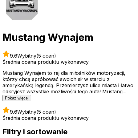
Mustang Wynajem
9.6
Wybitny
(5 ocen)
Średnia ocena produktu wykonawcy
Mustang Wynajem to raj dla miłośników motoryzacji,
którzy chcą spróbować swoich sił w starciu z
amerykańską legendą. Przemierzysz ulice miasta i łatwo
odkryjesz wszystkie możliwości tego auta! Mustang...
Pokaż więcej
9.6
Wybitny
(5 ocen)
Średnia ocena produktu wykonawcy
Filtry i sortowanie