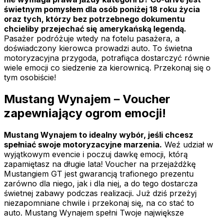
świetnym pomysłem dla osób poniżej 18 roku życia
oraz tych, którzy bez potrzebnego dokumentu
chcieliby przejechać się amerykańską legendą.
Pasażer podróżuje wtedy na fotelu pasażera, a
doświadczony kierowca prowadzi auto. To świetna
motoryzacyjna przygoda, potrafiąca dostarczyć równie
wiele emocji co siedzenie za kierownicą. Przekonaj się o
tym osobiście!
Mustang Wynajem – Voucher
zapewniający ogrom emocji!
Mustang Wynajem to idealny wybór, jeśli chcesz
spełniać swoje motoryzacyjne marzenia.
Weź udział w
wyjątkowym evencie i poczuj dawkę emocji, którą
zapamiętasz na długie lata! Voucher na przejażdżkę
Mustangiem GT jest gwarancją trafionego prezentu
zarówno dla niego, jak i dla niej, a do tego dostarcza
świetnej zabawy podczas realizacji. Już dziś przeżyj
niezapomniane chwile i przekonaj się, na co stać to
auto. Mustang Wynajem spełni Twoje największe