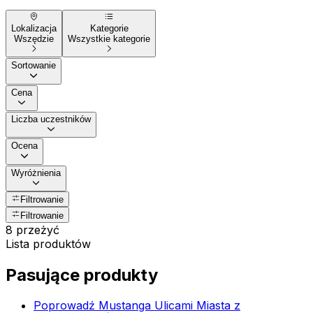
Lokalizacja
Kategorie
Wszędzie
Wszystkie kategorie
Sortowanie
Cena
Liczba uczestników
Ocena
Wyróżnienia
Filtrowanie
Filtrowanie
8 przeżyć
Lista produktów
Pasujące produkty
Poprowadź Mustanga Ulicami Miasta z