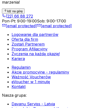
marzenia!
Idź na górę
(22) 66 88 272
Pon-Pt
:
9:00-19:00
Sob
:
9:00-17:00
[email protected]
[email protected]
Logowanie dla partnerów
Oferta dla firm
Zostań Partnerem
Program Afiliacyjny
Życzenia na każdą okazję!
Kariera
Regulamin
Akcje promocyjne - regulaminy
Ważność Voucherów
eVoucher w 1 minutę
Kontakt
Nasza grupa
:
Davanu Serviss - Latvia