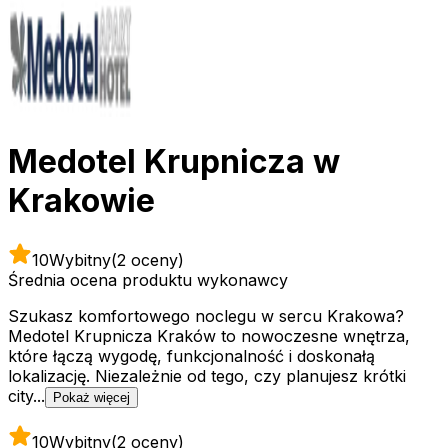
Medotel Krupnicza w
Krakowie
10
Wybitny
(2 oceny)
Średnia ocena produktu wykonawcy
Szukasz komfortowego noclegu w sercu Krakowa?
Medotel Krupnicza Kraków to nowoczesne wnętrza,
które łączą wygodę, funkcjonalność i doskonałą
lokalizację. Niezależnie od tego, czy planujesz krótki
city...
Pokaż więcej
10
Wybitny
(2 oceny)