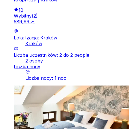
10
Wybitny
(
2
)
589
,
99
zł
Lokalizacja: Kraków
Kraków
Liczba uczestników: 2 do 2 people
2 osoby
Liczba nocy
Liczba nocy
:
1
noc