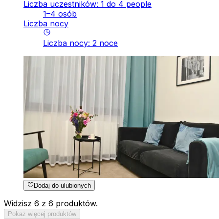
Liczba uczestników: 1 do 4 people
1–4 osób
Liczba nocy
Liczba nocy
:
2
noce
Dodaj do ulubionych
Widzisz 6 z 6 produktów.
Pokaż więcej produktów