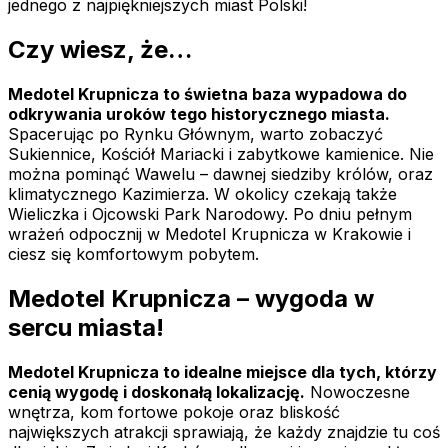
jednego z najpiękniejszych miast Polski!
Czy wiesz, że…
Medotel Krupnicza to świetna baza wypadowa do
odkrywania uroków tego historycznego miasta.
Spacerując po Rynku Głównym, warto zobaczyć
Sukiennice, Kościół Mariacki i zabytkowe kamienice. Nie
można pominąć Wawelu – dawnej siedziby królów, oraz
klimatycznego Kazimierza. W okolicy czekają także
Wieliczka i Ojcowski Park Narodowy. Po dniu pełnym
wrażeń odpocznij w Medotel Krupnicza w Krakowie i
ciesz się komfortowym pobytem.
Medotel Krupnicza – wygoda w
sercu miasta!
Medotel Krupnicza to idealne miejsce dla tych, którzy
cenią wygodę i doskonałą lokalizację.
Nowoczesne
wnętrza, kom fortowe pokoje oraz bliskość
największych atrakcji sprawiają, że każdy znajdzie tu coś