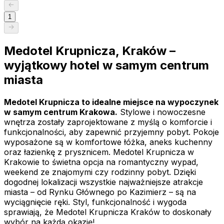
1
Medotel Krupnicza, Kraków –
wyjątkowy hotel w samym centrum
miasta
Medotel Krupnicza to idealne miejsce na wypoczynek
w samym centrum Krakowa.
Stylowe i nowoczesne
wnętrza zostały zaprojektowane z myślą o komforcie i
funkcjonalności, aby zapewnić przyjemny pobyt. Pokoje
wyposażone są w komfortowe łóżka, aneks kuchenny
oraz łazienkę z prysznicem. Medotel Krupnicza w
Krakowie to świetna opcja na romantyczny wypad,
weekend ze znajomymi czy rodzinny pobyt. Dzięki
dogodnej lokalizacji wszystkie najważniejsze atrakcje
miasta – od Rynku Głównego po Kazimierz – są na
wyciągnięcie ręki. Styl, funkcjonalność i wygoda
sprawiają, że Medotel Krupnicza Kraków to doskonały
wybór na każdą okazję!