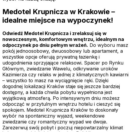
Medotel Krupnicza w Krakowie –
idealne miejsce na wypoczynek!
Odwiedź Medotel Krupnicza i zrelaksuj się w
nowoczesnym, komfortowym wnętrzu, idealnym na
odpoczynek po dniu pełnym wrażeń.
Do wyboru masz
pokój jednoosobowy, dwuosobowy lub apartament, a
wszystkie opcje oferują prywatną łazienkę i
udogodnienia sprzyjające relaksowi. Spacer po Rynku
Głównym, zwiedzanie Wawelu, odkrywanie uroków
Kazimierza czy relaks w jednej z klimatycznych kawiarni
– wszystko to masz na wyciągnięcie ręki. Dzięki
dogodnej lokalizacji Kraków staje się jeszcze bardziej
dostępny, a każda chwila pobytu wypełniona jest
wyjątkową atmosferą. Po intensywnym dniu możesz
odpocząć w przytulnym wnętrzu hotelu i cieszyć się
spokojem. Medotel Krupnicza Kraków to doskonały
wybór na spontaniczny wyjazd, weekendowe
zwiedzanie czy romantyczny wypad we dwoje.
Zarezerwuj swój pobyt i poczuj niepowtarzalny klimat