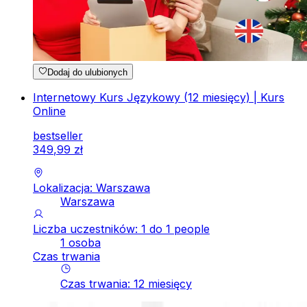
Dodaj do ulubionych
Internetowy Kurs Językowy (12 miesięcy) | Kurs
Online
bestseller
349
,
99
zł
Lokalizacja: Warszawa
Warszawa
Liczba uczestników: 1 do 1 people
1 osoba
Czas trwania
Czas trwania
:
12
miesięcy