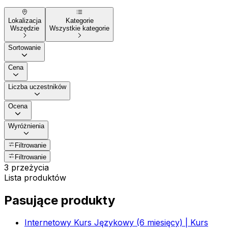
Lokalizacja
Kategorie
Wszędzie
Wszystkie kategorie
Sortowanie
Cena
Liczba uczestników
Ocena
Wyróżnienia
Filtrowanie
Filtrowanie
3 przeżycia
Lista produktów
Pasujące produkty
Internetowy Kurs Językowy (6 miesięcy) | Kurs