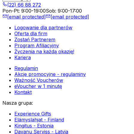
(22) 66 88 272
Pon-Pt
:
9:00-19:00
Sob
:
9:00-17:00
[email protected]
[email protected]
Logowanie dla partnerów
Oferta dla firm
Zostań Partnerem
Program Afiliacyjny
Życzenia na każdą okazję!
Kariera
Regulamin
Akcje promocyjne - regulaminy
Ważność Voucherów
eVoucher w 1 minutę
Kontakt
Nasza grupa
:
Experience Gifts
Elämyslahjat - Finland
Kingitus - Estonia
Davanu Serviss - Latvia