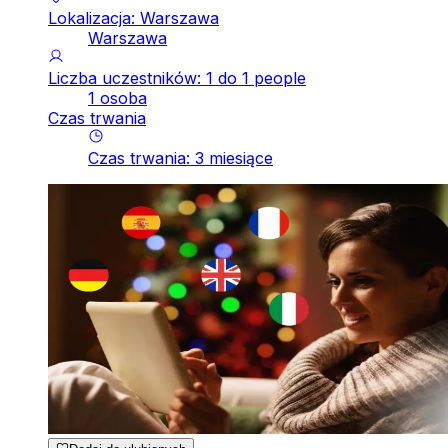
Lokalizacja: Warszawa
Warszawa
Liczba uczestników: 1 do 1 people
1 osoba
Czas trwania
Czas trwania
:
3
miesiące