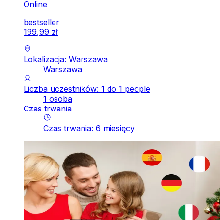
Online
bestseller
199
,
99
zł
Lokalizacja: Warszawa
Warszawa
Liczba uczestników: 1 do 1 people
1 osoba
Czas trwania
Czas trwania
:
6
miesięcy