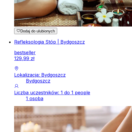
Dodaj do ulubionych
Refleksologia Stóp | Bydgoszcz
bestseller
129
,
99
zł
Lokalizacja: Bydgoszcz
Bydgoszcz
Liczba uczestników: 1 do 1 people
1 osoba