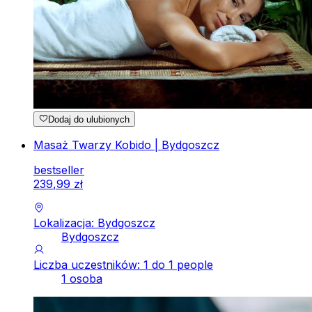
Dodaj do ulubionych
Masaż Twarzy Kobido | Bydgoszcz
bestseller
239
,
99
zł
Lokalizacja: Bydgoszcz
Bydgoszcz
Liczba uczestników: 1 do 1 people
1 osoba