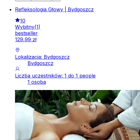
Refleksologia Głowy | Bydgoszcz
10
Wybitny
(
1
)
bestseller
129
,
99
zł
Lokalizacja: Bydgoszcz
Bydgoszcz
Liczba uczestników: 1 do 1 people
1 osoba