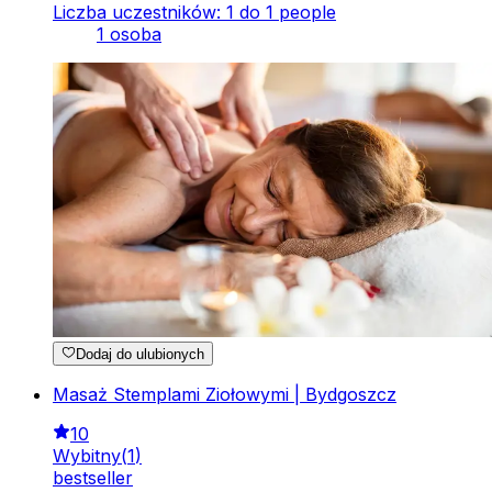
Liczba uczestników: 1 do 1 people
1 osoba
Dodaj do ulubionych
Masaż Stemplami Ziołowymi | Bydgoszcz
10
Wybitny
(
1
)
bestseller