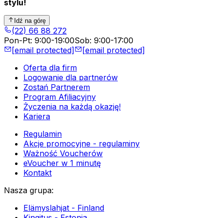
stylu!
Idź na górę
(22) 66 88 272
Pon-Pt
:
9:00-19:00
Sob
:
9:00-17:00
[email protected]
[email protected]
Oferta dla firm
Logowanie dla partnerów
Zostań Partnerem
Program Afiliacyjny
Życzenia na każdą okazję!
Kariera
Regulamin
Akcje promocyjne - regulaminy
Ważność Voucherów
eVoucher w 1 minutę
Kontakt
Nasza grupa
:
Elämyslahjat - Finland
Kingitus - Estonia