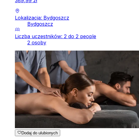
389
,
99
zł
Lokalizacja: Bydgoszcz
Bydgoszcz
Liczba uczestników: 2 do 2 people
2 osoby
Dodaj do ulubionych