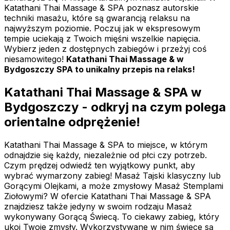
Katathani Thai Massage & SPA poznasz autorskie
techniki masażu, które są gwarancją relaksu na
najwyższym poziomie. Poczuj jak w ekspresowym
tempie uciekają z Twoich mięśni wszelkie napięcia.
Wybierz jeden z dostępnych zabiegów i przeżyj coś
niesamowitego!
Katathani Thai Massage & w
Bydgoszczy SPA to unikalny przepis na relaks!
Katathani Thai Massage & SPA w
Bydgoszczy - odkryj na czym polega
orientalne odprężenie!
Katathani Thai Massage & SPA to miejsce, w którym
odnajdzie się każdy, niezależnie od płci czy potrzeb.
Czym prędzej odwiedź ten wyjątkowy punkt, aby
wybrać wymarzony zabieg! Masaż Tajski klasyczny lub
Gorącymi Olejkami, a może zmysłowy Masaż Stemplami
Ziołowymi? W ofercie Katathani Thai Massage & SPA
znajdziesz także jedyny w swoim rodzaju Masaż
wykonywany Gorącą Świecą. To ciekawy zabieg, który
ukoi Twoje zmysły. Wykorzystywane w nim świece są