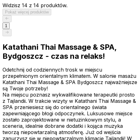
Widzisz 14 z 14 produktów.
Pokaż więcej produktów
1
Katathani Thai Massage & SPA,
Bydgoszcz - czas na relaks!
Odetchnij od codziennych trosk w miejscu
przepełnionym orientalnym klimatem. W salonie masażu
Katathani Thai Massage & SPA Bydgoszcz najważniejsze
są Twoje potrzeby!
Na miejscu poznasz wykwalifikowane terapeutki prosto
z Tajlandii. W trakcie wizyty w Katathani Thai Massage &
SPA przeniesiesz się do orientalnego świata
zapewniającego błogi odpoczynek. Luksusowe miejsce
zostało zaprojektowane w nietuzinkowym stylu, a
sceneria, idealnie dobrane dodatki i kojąca muzyka
tworzą niepowtarzalną atmosferę. Już od wejścia
zanurzysz się w niepowtarzalnym klimacie Tajlandii! W