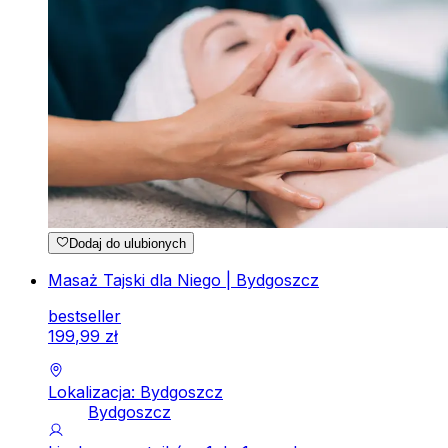
Dodaj do ulubionych
Masaż Tajski dla Niego | Bydgoszcz
bestseller
199
,
99
zł
Lokalizacja: Bydgoszcz
Bydgoszcz