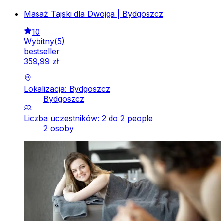
Masaż Tajski dla Dwojga | Bydgoszcz
10
Wybitny
(
5
)
bestseller
359
,
99
zł
Lokalizacja: Bydgoszcz
Bydgoszcz
Liczba uczestników: 2 do 2 people
2 osoby