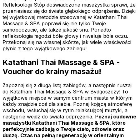
Refleksologii Stóp doświadczona masażystka sprawi, że
przeniesiesz się do świata głębokiego odprężenia. Dzięki
tej wyjątkowej metodzie stosowanej w Katathani Thai
Massage & SPA poprawi się nie tylko Twoje
samopoczucie, ale także jakość snu. Ponadto
refleksologia łagodzi bóle głowy i niweluje bóle oczu.
Przekonaj się na własnej skórze, jak wiele właściwości
płynie z tego wyjątkowego zabiegu!
Katathani Thai Massage & SPA -
Voucher do krainy masażu!
Zapoznaj się z długą listą zabiegów, a następnie ruszaj
do Katathani Thai Massage & SPA w Bydgoszczy! To
wyjątkowe miejsce w samym centrum miasta w którym
każdy znajdzie coś dla siebie. Poznaj kojącą atmosferę
wschodu, wsłuchaj się w rytm relaksującej muzyki, a
następnie wejdź do świata odprężenia. P
oznaj cudowne
masażystki Katathani Thai Massage & SPA, które
perfekcyjnie zadbają o Twoje ciało, zdrowie oraz
duszę. Czas na pełną regenerację w orientalnym