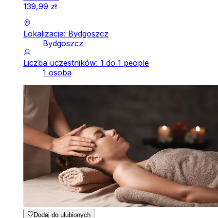
139
,
99
zł
Lokalizacja: Bydgoszcz
Bydgoszcz
Liczba uczestników: 1 do 1 people
1 osoba
Dodaj do ulubionych