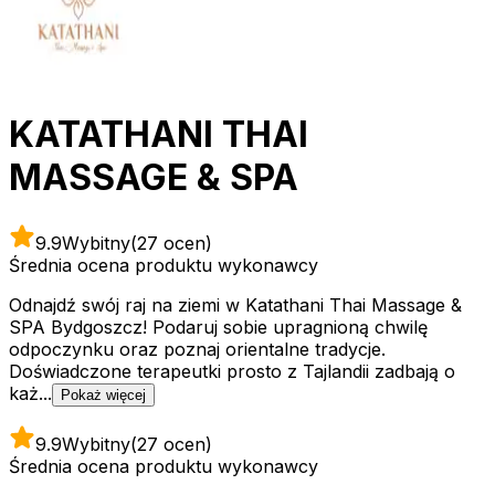
KATATHANI THAI
MASSAGE & SPA
9.9
Wybitny
(27 ocen)
Średnia ocena produktu wykonawcy
Odnajdź swój raj na ziemi w Katathani Thai Massage &
SPA Bydgoszcz! Podaruj sobie upragnioną chwilę
odpoczynku oraz poznaj orientalne tradycje.
Doświadczone terapeutki prosto z Tajlandii zadbają o
każ...
Pokaż więcej
9.9
Wybitny
(27 ocen)
Średnia ocena produktu wykonawcy