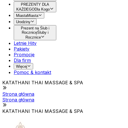
PREZENTY DLA
KAŻDEGO
Dla Kogo
Miasta
Miasta
Urodziny
Prezent na Ślub i
Rocznicę
Śluby i
Rocznice
Letnie Hity
Pakiety
Promocje
Dla firm
Więcej
Pomoc & kontakt
KATATHANI THAI MASSAGE & SPA
Strona główna
Strona główna
KATATHANI THAI MASSAGE & SPA