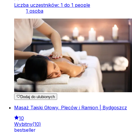
Liczba uczestników: 1 do 1 people
1 osoba
Dodaj do ulubionych
Masaż Tajski Głowy, Pleców i Ramion | Bydgoszcz
10
Wybitny
(
10
)
bestseller