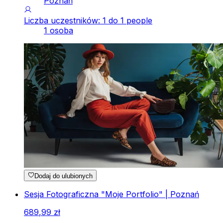
Poznań
Liczba uczestników: 1 do 1 people
1 osoba
Dodaj do ulubionych
Sesja Fotograficzna "Moje Portfolio" | Poznań
689
,
99
zł