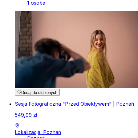
1 osoba
Dodaj do ulubionych
Sesja Fotograficzna "Przed Obiektywem" | Poznań
549
,
99
zł
Lokalizacja: Poznań