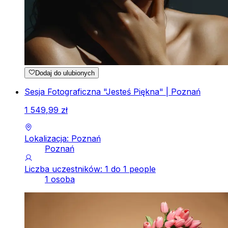
Dodaj do ulubionych
Sesja Fotograficzna "Jesteś Piękna" | Poznań
1
549
,
99
zł
Lokalizacja: Poznań
Poznań
Liczba uczestników: 1 do 1 people
1 osoba