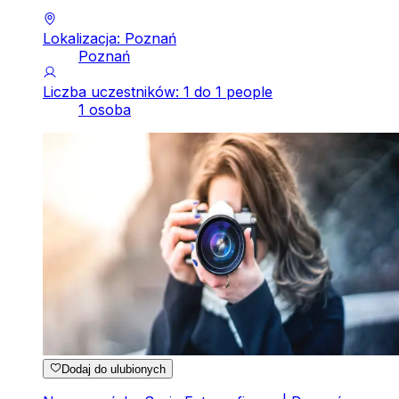
Lokalizacja: Poznań
Poznań
Liczba uczestników: 1 do 1 people
1 osoba
Dodaj do ulubionych