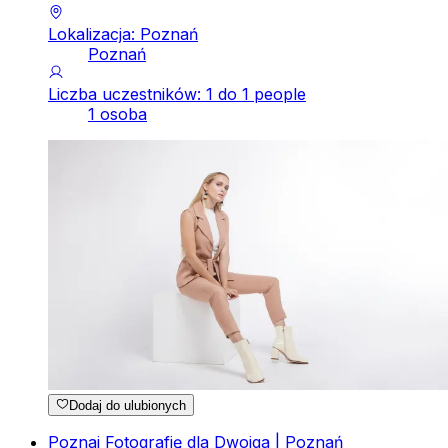
Lokalizacja: Poznań
Poznań
Liczba uczestników: 1 do 1 people
1 osoba
Dodaj do ulubionych
Poznaj Fotografię dla Dwojga | Poznań