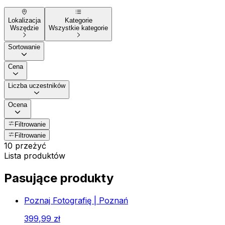
Lokalizacja
Kategorie
Wszędzie
Wszystkie kategorie
Sortowanie
Cena
Liczba uczestników
Ocena
Filtrowanie
Filtrowanie
10 przeżyć
Lista produktów
Pasujące produkty
Poznaj Fotografię | Poznań
399
,
99
zł