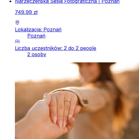
Narzeczeńska Sesja Fotograficzna | Poznań
749
,
99
zł
Lokalizacja: Poznań
Poznań
Liczba uczestników: 2 do 2 people
2 osoby