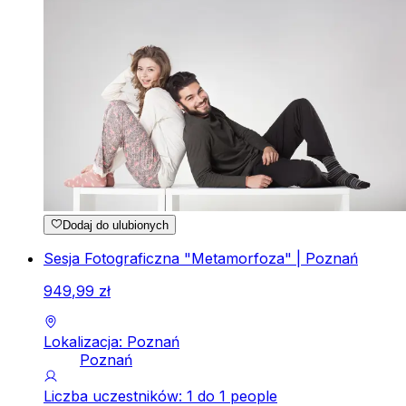
Dodaj do ulubionych
Sesja Fotograficzna "Metamorfoza" | Poznań
949
,
99
zł
Lokalizacja: Poznań
Poznań
Liczba uczestników: 1 do 1 people