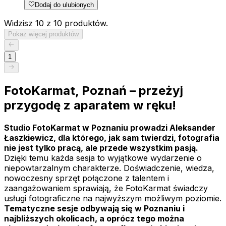
Dodaj do ulubionych
Widzisz 10 z 10 produktów.
Pokaż więcej produktów
1
FotoKarmat, Poznań – przeżyj
przygodę z aparatem w ręku!
Studio FotoKarmat w Poznaniu prowadzi Aleksander
Łaszkiewicz, dla którego, jak sam twierdzi, fotografia
nie jest tylko pracą, ale przede wszystkim pasją.
Dzięki temu każda sesja to wyjątkowe wydarzenie o
niepowtarzalnym charakterze. Doświadczenie, wiedza,
nowoczesny sprzęt połączone z talentem i
zaangażowaniem sprawiają, że FotoKarmat świadczy
usługi fotograficzne na najwyższym możliwym poziomie.
Tematyczne sesje odbywają się w Poznaniu i
najbliższych okolicach, a oprócz tego można