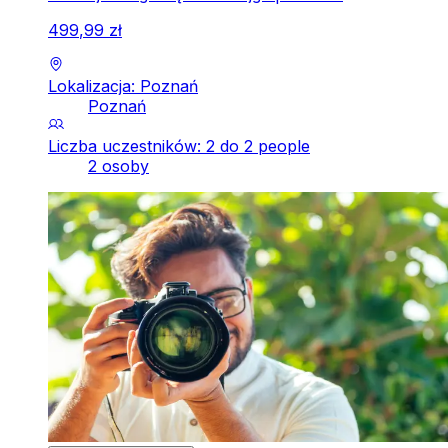
499
,
99
zł
Lokalizacja: Poznań
Poznań
Liczba uczestników: 2 do 2 people
2 osoby