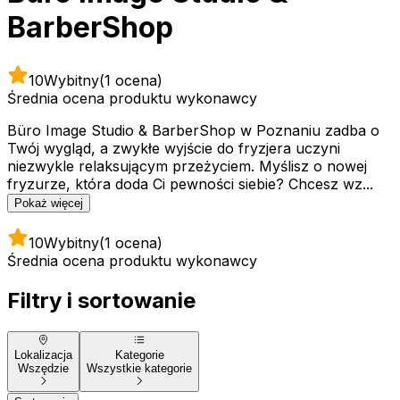
BarberShop
10
Wybitny
(1 ocena)
Średnia ocena produktu wykonawcy
Büro Image Studio & BarberShop w Poznaniu zadba o
Twój wygląd, a zwykłe wyjście do fryzjera uczyni
niezwykle relaksującym przeżyciem. Myślisz o nowej
fryzurze, która doda Ci pewności siebie? Chcesz wz...
Pokaż więcej
10
Wybitny
(1 ocena)
Średnia ocena produktu wykonawcy
Filtry i sortowanie
Lokalizacja
Kategorie
Wszędzie
Wszystkie kategorie