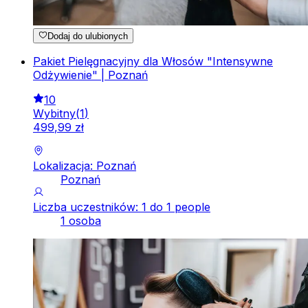
Dodaj do ulubionych
Pakiet Pielęgnacyjny dla Włosów "Intensywne
Odżywienie" | Poznań
10
Wybitny
(
1
)
499
,
99
zł
Lokalizacja: Poznań
Poznań
Liczba uczestników: 1 do 1 people
1 osoba