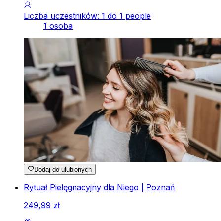
Liczba uczestników: 1 do 1 people
1 osoba
Dodaj do ulubionych
Rytuał Pielęgnacyjny dla Niego | Poznań
249
,
99
zł