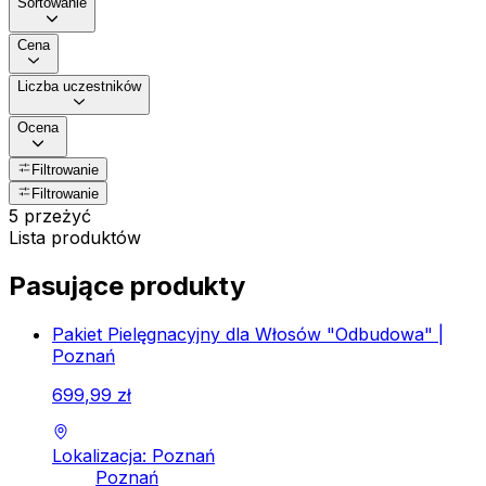
Sortowanie
Cena
Liczba uczestników
Ocena
Filtrowanie
Filtrowanie
5 przeżyć
Lista produktów
Pasujące produkty
Pakiet Pielęgnacyjny dla Włosów "Odbudowa" |
Poznań
699
,
99
zł
Lokalizacja: Poznań
Poznań