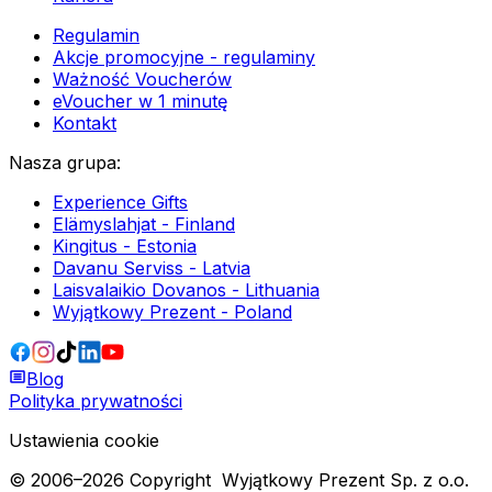
Regulamin
Akcje promocyjne - regulaminy
Ważność Voucherów
eVoucher w 1 minutę
Kontakt
Nasza grupa
:
Experience Gifts
Elämyslahjat - Finland
Kingitus - Estonia
Davanu Serviss - Latvia
Laisvalaikio Dovanos - Lithuania
Wyjątkowy Prezent - Poland
Blog
Polityka prywatności
Ustawienia cookie
© 2006–
2026
Copyright
Wyjątkowy Prezent Sp. z o.o.