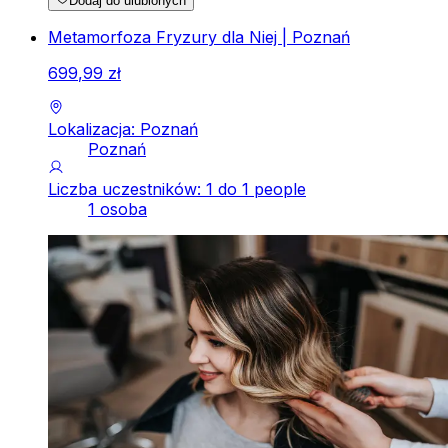
Dodaj do ulubionych
Metamorfoza Fryzury dla Niej | Poznań
699
,
99
zł
Lokalizacja: Poznań
Poznań
Liczba uczestników: 1 do 1 people
1 osoba