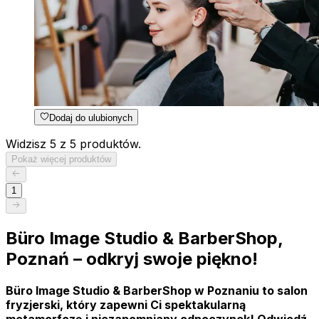
Dodaj do ulubionych
Widzisz 5 z 5 produktów.
Pokaż więcej produktów
1
Büro Image Studio & BarberShop,
Poznań – odkryj swoje piękno!
Büro Image Studio & BarberShop w Poznaniu to salon
fryzjerski, który zapewni Ci spektakularną