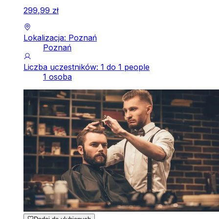
299
,
99
zł
Lokalizacja: Poznań
Poznań
Liczba uczestników: 1 do 1 people
1 osoba