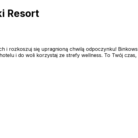
i Resort
h i rozkoszuj się upragnioną chwilą odpoczynku! Binkowski
lu i do woli korzystaj ze strefy wellness. To Twój czas, a