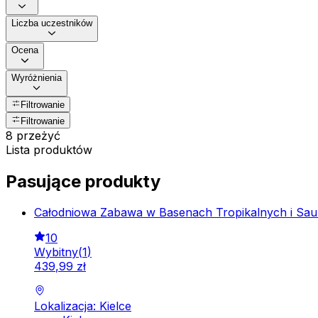
Liczba uczestników
Ocena
Wyróżnienia
Filtrowanie
Filtrowanie
8 przeżyć
Lista produktów
Pasujące produkty
Całodniowa Zabawa w Basenach Tropikalnych i Saun
10
Wybitny
(
1
)
439
,
99
zł
Lokalizacja: Kielce