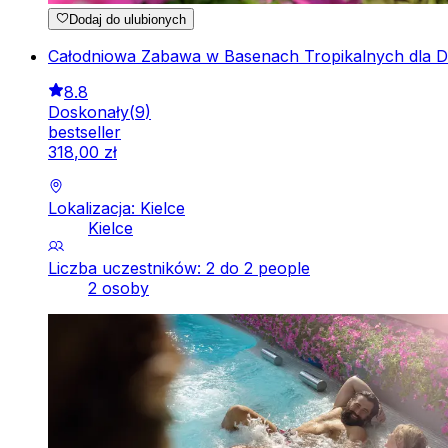
Dodaj do ulubionych
Całodniowa Zabawa w Basenach Tropikalnych dla Dw
8.8
Doskonały
(
9
)
bestseller
318
,
00
zł
Lokalizacja: Kielce
Kielce
Liczba uczestników: 2 do 2 people
2 osoby