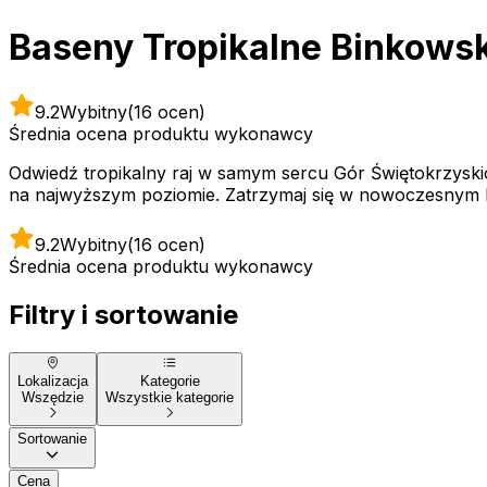
Baseny Tropikalne Binkowsk
9.2
Wybitny
(16 ocen)
Średnia ocena produktu wykonawcy
Odwiedź tropikalny raj w samym sercu Gór Świętokrzyskic
na najwyższym poziomie. Zatrzymaj się w nowoczesnym hote
9.2
Wybitny
(16 ocen)
Średnia ocena produktu wykonawcy
Filtry i sortowanie
Lokalizacja
Kategorie
Wszędzie
Wszystkie kategorie
Sortowanie
Cena