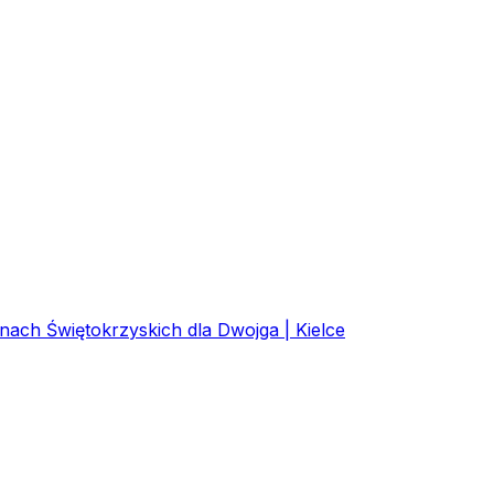
ach Świętokrzyskich dla Dwojga | Kielce