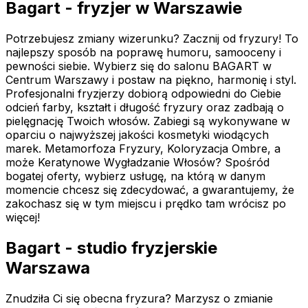
Bagart - fryzjer w Warszawie
Potrzebujesz zmiany wizerunku? Zacznij od fryzury! To
najlepszy sposób na poprawę humoru, samooceny i
pewności siebie. Wybierz się do salonu BAGART w
Centrum Warszawy i postaw na piękno, harmonię i styl.
Profesjonalni fryzjerzy dobiorą odpowiedni do Ciebie
odcień farby, kształt i długość fryzury oraz zadbają o
pielęgnację Twoich włosów. Zabiegi są wykonywane w
oparciu o najwyższej jakości kosmetyki wiodących
marek. Metamorfoza Fryzury, Koloryzacja Ombre, a
może Keratynowe Wygładzanie Włosów? Spośród
bogatej oferty, wybierz usługę, na którą w danym
momencie chcesz się zdecydować, a gwarantujemy, że
zakochasz się w tym miejscu i prędko tam wrócisz po
więcej!
Bagart - studio fryzjerskie
Warszawa
Znudziła Ci się obecna fryzura? Marzysz o zmianie