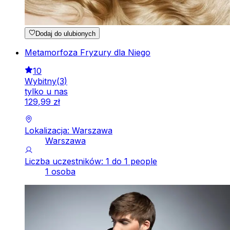
Dodaj do ulubionych
Metamorfoza Fryzury dla Niego
10
Wybitny
(
3
)
tylko u nas
129
,
99
zł
Lokalizacja: Warszawa
Warszawa
Liczba uczestników: 1 do 1 people
1 osoba