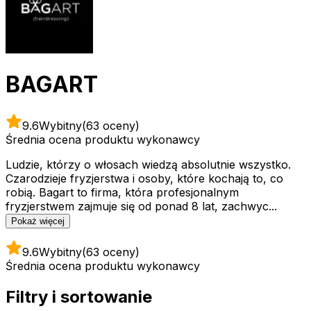
BAGART
9.6
Wybitny
(63 oceny)
Średnia ocena produktu wykonawcy
Ludzie, którzy o włosach wiedzą absolutnie wszystko.
Czarodzieje fryzjerstwa i osoby, które kochają to, co
robią. Bagart to firma, która profesjonalnym
fryzjerstwem zajmuje się od ponad 8 lat, zachwyc...
Pokaż więcej
9.6
Wybitny
(63 oceny)
Średnia ocena produktu wykonawcy
Filtry i sortowanie