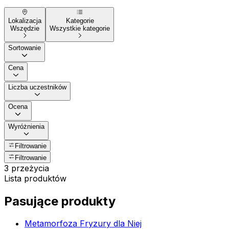
Lokalizacja
Kategorie
Wszędzie
Wszystkie kategorie
Sortowanie
Cena
Liczba uczestników
Ocena
Wyróżnienia
Filtrowanie
Filtrowanie
3 przeżycia
Lista produktów
Pasujące produkty
Metamorfoza Fryzury dla Niej