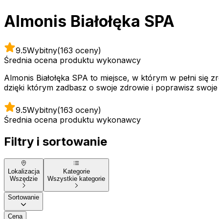
Almonis Białołęka SPA
9.5
Wybitny
(163 oceny)
Średnia ocena produktu wykonawcy
Almonis Białołęka SPA to miejsce, w którym w pełni się z
dzięki którym zadbasz o swoje zdrowie i poprawisz swoje
9.5
Wybitny
(163 oceny)
Średnia ocena produktu wykonawcy
Filtry i sortowanie
Lokalizacja
Kategorie
Wszędzie
Wszystkie kategorie
Sortowanie
Cena