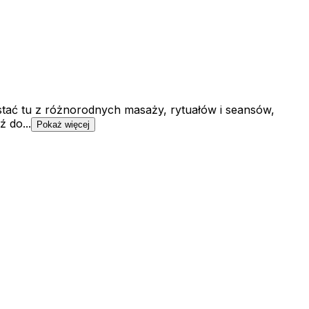
ystać tu z różnorodnych masaży, rytuałów i seansów,
 do...
Pokaż więcej