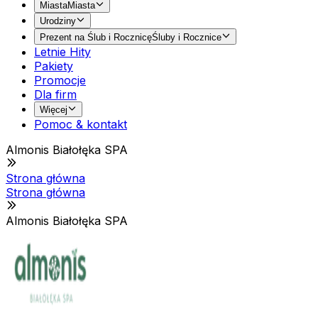
Miasta
Miasta
Urodziny
Prezent na Ślub i Rocznicę
Śluby i Rocznice
Letnie Hity
Pakiety
Promocje
Dla firm
Więcej
Pomoc & kontakt
Almonis Białołęka SPA
Strona główna
Strona główna
Almonis Białołęka SPA