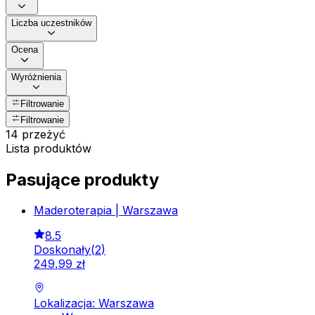
Liczba uczestników
Ocena
Wyróżnienia
Filtrowanie
Filtrowanie
14 przeżyć
Lista produktów
Pasujące produkty
Maderoterapia | Warszawa
8.5
Doskonały
(
2
)
249
,
99
zł
Lokalizacja: Warszawa