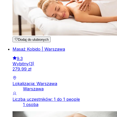
Dodaj do ulubionych
Masaż Kobido | Warszawa
9.3
Wybitny
(
3
)
279
,
99
zł
Lokalizacja: Warszawa
Warszawa
Liczba uczestników: 1 do 1 people
1 osoba