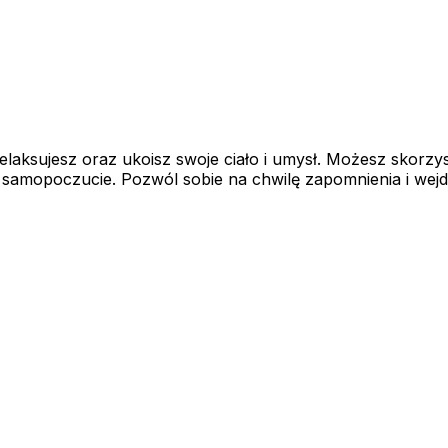
relaksujesz oraz ukoisz swoje ciało i umysł. Możesz skorz
 samopoczucie. Pozwól sobie na chwilę zapomnienia i wejdź