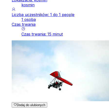
kosmin
Liczba uczestników: 1 do 1 people
1 osoba
Czas trwania
Czas trwania
:
15
minut
Dodaj do ulubionych