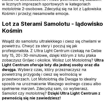
w licznych imprezach sportowych w kategoriach
motolotnie 2-osobowe. Zdecyduj się na lot z Lądowiska
Kośmin i przeżyj niesamowite emocje.
Lot za Sterami Samolotu - lądowisko
Kośmin
Wsiądź do samolotu ultralekkiego i ciesz się chwilami w
powietrzu. Chwyć za stery i poczuj się jak
profesjonalista. Z Ultra Light Centrum czekają na Ciebie
loty 15, 20 i 30-minutowe, dzięki którym z lotu ptaka
zobaczysz Grójec i okolice. Wolisz Lot Motolotnią?
Ultra
Light Centrum oferuje loty dla jednej osoby oraz dla
dwojga
. Wybierz czas, który przeznaczysz na
powietrzną przygodę i ciesz się wolnością w
przestworzach. Lot Motolotnią dla Dwojga to idealny
sposób na urozmaicenie Waszego wolnego czasu albo
spełnienie marzeń. Zdecyduj sam, co wybierasz.
Samolot czy motolotnię?
Dzięki Ultra Light Centrum z
pewnością się nie zawiedziesz!