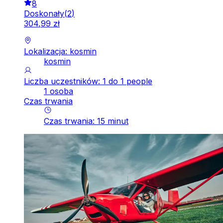
8
Doskonały
(
2
)
304
,
99
zł
Lokalizacja: kosmin
kosmin
Liczba uczestników: 1 do 1 people
1 osoba
Czas trwania
Czas trwania
:
15
minut