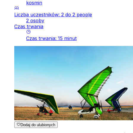
kosmin
Liczba uczestników: 2 do 2 people
2 osoby
Czas trwania
Czas trwania
:
15
minut
Dodaj do ulubionych