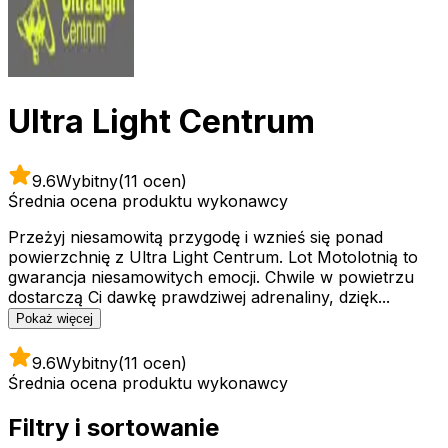
Ultra Light Centrum
9.6
Wybitny
(11 ocen)
Średnia ocena produktu wykonawcy
Przeżyj niesamowitą przygodę i wznieś się ponad
powierzchnię z Ultra Light Centrum. Lot Motolotnią to
gwarancja niesamowitych emocji. Chwile w powietrzu
dostarczą Ci dawkę prawdziwej adrenaliny, dzięk...
Pokaż więcej
9.6
Wybitny
(11 ocen)
Średnia ocena produktu wykonawcy
Filtry i sortowanie