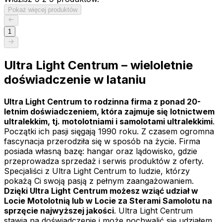
Pokaż więcej produktów
1
Ultra Light Centrum – wieloletnie
doświadczenie w lataniu
Ultra Light Centrum to rodzinna firma z ponad 20-
letnim doświadczeniem, która zajmuje się lotnictwem
ultralekkim, tj. motolotniami i samolotami ultralekkimi
.
Początki ich pasji sięgają 1990 roku. Z czasem ogromna
fascynacja przerodziła się w sposób na życie. Firma
posiada własną bazę: hangar oraz lądowisko, gdzie
przeprowadza sprzedaż i serwis produktów z oferty.
Specjaliści z Ultra Light Centrum to ludzie, którzy
pokażą Ci swoją pasją z pełnym zaangażowaniem.
Dzięki Ultra Light Centrum możesz wziąć udział w
Locie Motolotnią lub w Locie za Sterami Samolotu na
sprzęcie najwyższej jakości
. Ultra Light Centrum
stawia na doświadczenie i może pochwalić się udziałem