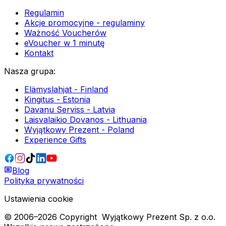
Regulamin
Akcje promocyjne - regulaminy
Ważność Voucherów
eVoucher w 1 minutę
Kontakt
Nasza grupa
:
Elämyslahjat - Finland
Kingitus - Estonia
Davanu Serviss - Latvia
Laisvalaikio Dovanos - Lithuania
Wyjątkowy Prezent - Poland
Experience Gifts
Blog
Polityka prywatności
Ustawienia cookie
© 2006–
2026
Copyright
Wyjątkowy Prezent Sp. z o.o.