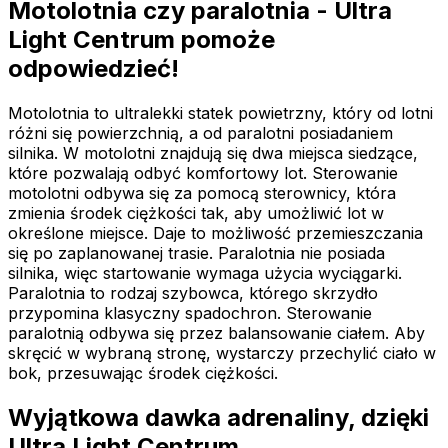
Motolotnia czy paralotnia - Ultra
Light Centrum pomoże
odpowiedzieć!
Motolotnia to ultralekki statek powietrzny, który od lotni
różni się powierzchnią, a od paralotni posiadaniem
silnika. W motolotni znajdują się dwa miejsca siedzące,
które pozwalają odbyć komfortowy lot. Sterowanie
motolotni odbywa się za pomocą sterownicy, która
zmienia środek ciężkości tak, aby umożliwić lot w
określone miejsce. Daje to możliwość przemieszczania
się po zaplanowanej trasie. Paralotnia nie posiada
silnika, więc startowanie wymaga użycia wyciągarki.
Paralotnia to rodzaj szybowca, którego skrzydło
przypomina klasyczny spadochron. Sterowanie
paralotnią odbywa się przez balansowanie ciałem. Aby
skręcić w wybraną stronę, wystarczy przechylić ciało w
bok, przesuwając środek ciężkości.
Wyjątkowa dawka adrenaliny, dzięki
Ultra Light Centrum