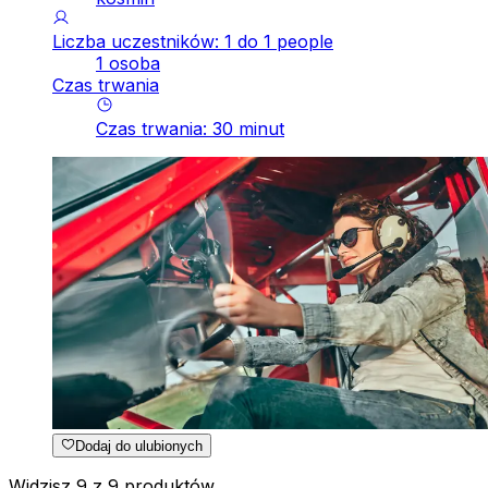
Liczba uczestników: 1 do 1 people
1 osoba
Czas trwania
Czas trwania
:
30
minut
Dodaj do ulubionych
Widzisz 9 z 9 produktów.