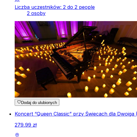
Liczba uczestników: 2 do 2 people
2 osoby
Dodaj do ulubionych
Koncert “Queen Classic” przy Świecach dla Dwojga 
279
,
99
zł