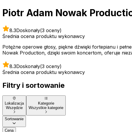
Piotr Adam Nowak Producti
8.3
Doskonały
(3 oceny)
Średnia ocena produktu wykonawcy
Potężne operowe głosy, piękne dźwięki fortepianu i pełn
Nowak Production, dzięki swoim koncertom, oferuje nieza
8.3
Doskonały
(3 oceny)
Średnia ocena produktu wykonawcy
Filtry i sortowanie
Lokalizacja
Kategorie
Wszędzie
Wszystkie kategorie
Sortowanie
Cena