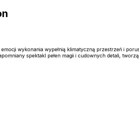
on
e emocji wykonania wypełnią klimatyczną przestrzeń i poru
pomniany spektakl pełen magii i cudownych detali, tworząc