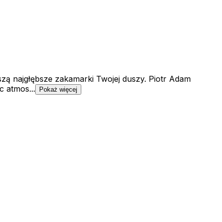
szą najgłębsze zakamarki Twojej duszy. Piotr Adam
 atmos...
Pokaż więcej