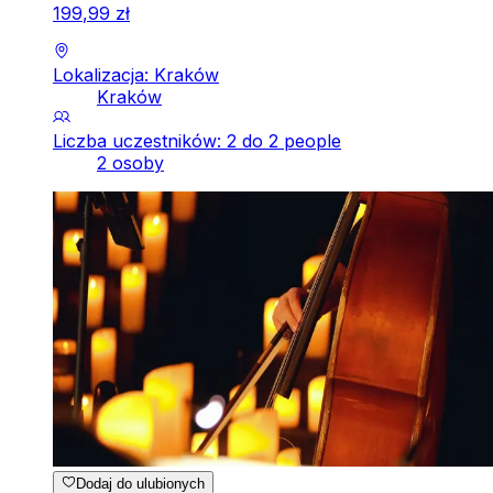
199
,
99
zł
Lokalizacja: Kraków
Kraków
Liczba uczestników: 2 do 2 people
2 osoby
Dodaj do ulubionych