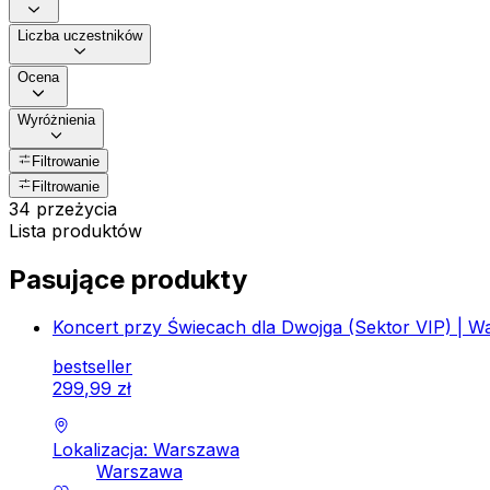
Liczba uczestników
Ocena
Wyróżnienia
Filtrowanie
Filtrowanie
34 przeżycia
Lista produktów
Pasujące produkty
Koncert przy Świecach dla Dwojga (Sektor VIP) | 
bestseller
299
,
99
zł
Lokalizacja: Warszawa
Warszawa