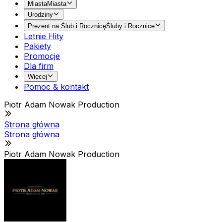
Miasta
Miasta
Urodziny
Prezent na Ślub i Rocznicę
Śluby i Rocznice
Letnie Hity
Pakiety
Promocje
Dla firm
Więcej
Pomoc & kontakt
Piotr Adam Nowak Production
Strona główna
Strona główna
Piotr Adam Nowak Production