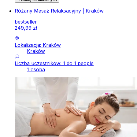
Różany Masaż Relaksacyjny | Kraków
bestseller
249
,
99
zł
Lokalizacja: Kraków
Kraków
Liczba uczestników: 1 do 1 people
1 osoba