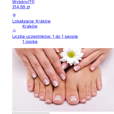
Wybitny
(
11
)
314
,
99
zł
Lokalizacja: Kraków
Kraków
Liczba uczestników: 1 do 1 people
1 osoba