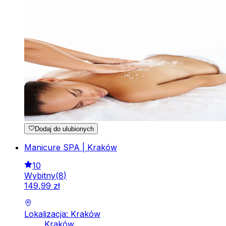
Dodaj do ulubionych
Manicure SPA | Kraków
10
Wybitny
(
8
)
149
,
99
zł
Lokalizacja: Kraków
Kraków