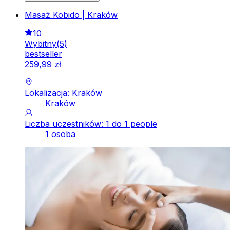
Masaż Kobido | Kraków
10
Wybitny
(
5
)
bestseller
259
,
99
zł
Lokalizacja: Kraków
Kraków
Liczba uczestników: 1 do 1 people
1 osoba