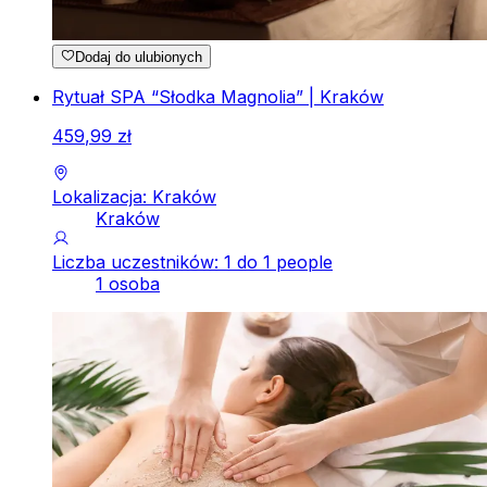
Dodaj do ulubionych
Rytuał SPA “Słodka Magnolia” | Kraków
459
,
99
zł
Lokalizacja: Kraków
Kraków
Liczba uczestników: 1 do 1 people
1 osoba