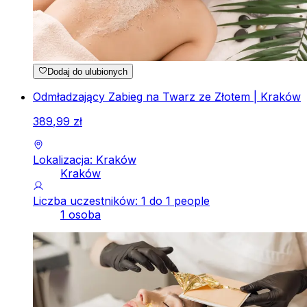
Dodaj do ulubionych
Odmładzający Zabieg na Twarz ze Złotem | Kraków
389
,
99
zł
Lokalizacja: Kraków
Kraków
Liczba uczestników: 1 do 1 people
1 osoba