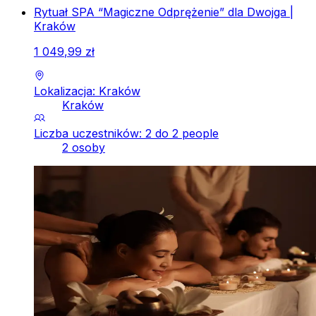
Rytuał SPA “Magiczne Odprężenie” dla Dwojga |
Kraków
1
049
,
99
zł
Lokalizacja: Kraków
Kraków
Liczba uczestników: 2 do 2 people
2 osoby