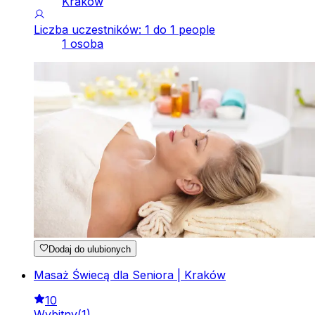
Kraków
Liczba uczestników: 1 do 1 people
1 osoba
Dodaj do ulubionych
Masaż Świecą dla Seniora | Kraków
10
Wybitny
(
1
)