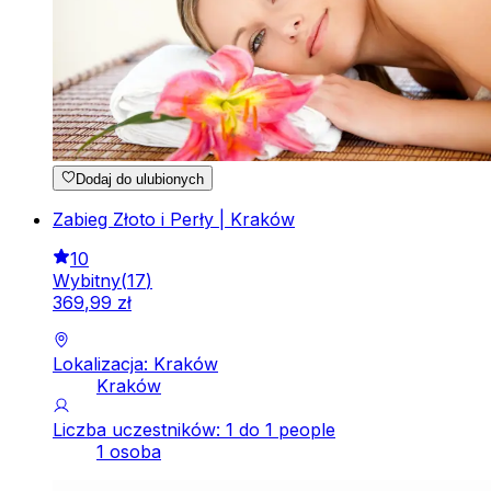
Dodaj do ulubionych
Zabieg Złoto i Perły | Kraków
10
Wybitny
(
17
)
369
,
99
zł
Lokalizacja: Kraków
Kraków
Liczba uczestników: 1 do 1 people
1 osoba