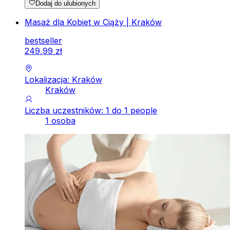
Dodaj do ulubionych
Masaż dla Kobiet w Ciąży | Kraków
bestseller
249
,
99
zł
Lokalizacja: Kraków
Kraków
Liczba uczestników: 1 do 1 people
1 osoba