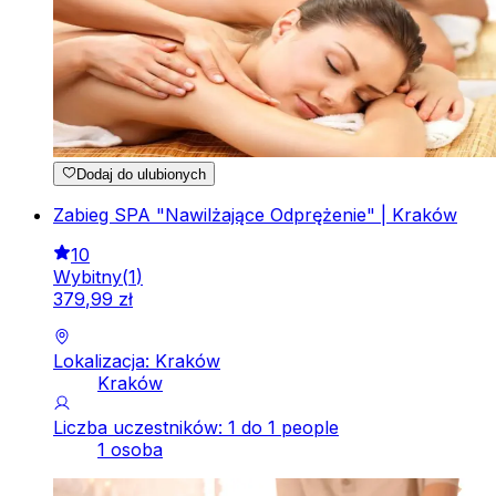
Dodaj do ulubionych
Zabieg SPA "Nawilżające Odprężenie" | Kraków
10
Wybitny
(
1
)
379
,
99
zł
Lokalizacja: Kraków
Kraków
Liczba uczestników: 1 do 1 people
1 osoba