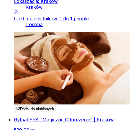
Lokalizacja: Kraków
Kraków
Liczba uczestników: 1 do 1 people
1 osoba
Dodaj do ulubionych
Rytuał SPA “Magiczne Odprężenie” | Kraków