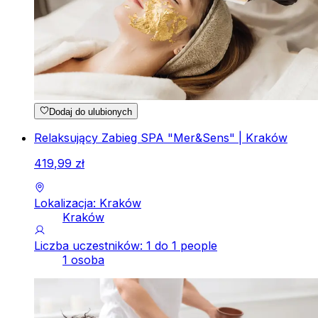
Dodaj do ulubionych
Relaksujący Zabieg SPA "Mer&Sens" | Kraków
419
,
99
zł
Lokalizacja: Kraków
Kraków
Liczba uczestników: 1 do 1 people
1 osoba