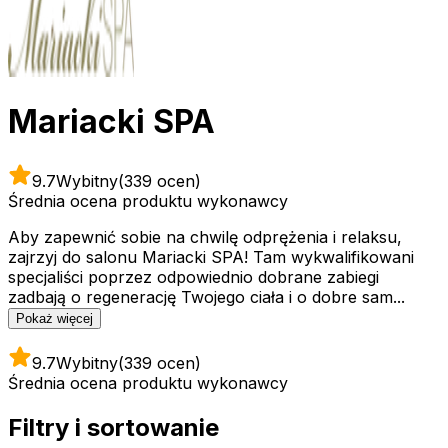
Mariacki SPA
9.7
Wybitny
(339 ocen)
Średnia ocena produktu wykonawcy
Aby zapewnić sobie na chwilę odprężenia i relaksu,
zajrzyj do salonu Mariacki SPA! Tam wykwalifikowani
specjaliści poprzez odpowiednio dobrane zabiegi
zadbają o regenerację Twojego ciała i o dobre sam...
Pokaż więcej
9.7
Wybitny
(339 ocen)
Średnia ocena produktu wykonawcy
Filtry i sortowanie