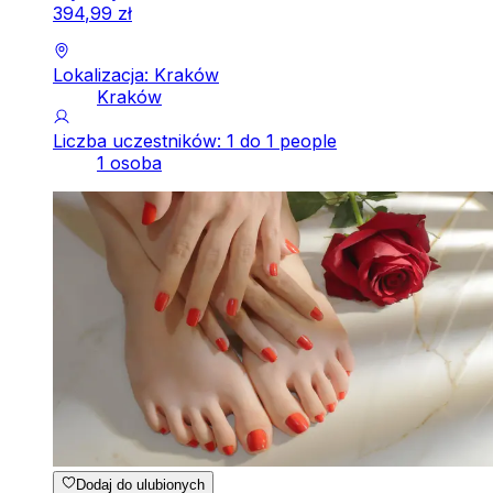
394
,
99
zł
Lokalizacja: Kraków
Kraków
Liczba uczestników: 1 do 1 people
1 osoba
Dodaj do ulubionych