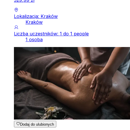
529
,
99
zł
Lokalizacja: Kraków
Kraków
Liczba uczestników: 1 do 1 people
1 osoba
Dodaj do ulubionych