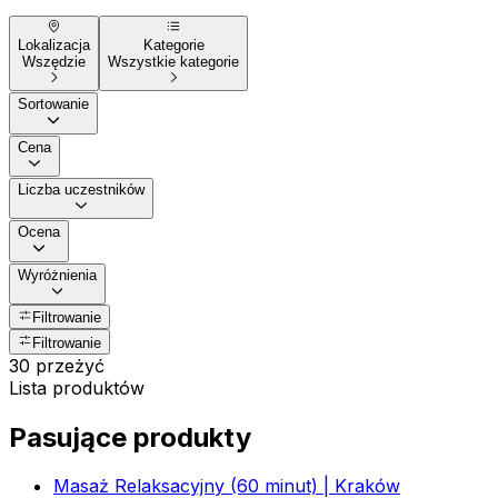
Lokalizacja
Kategorie
Wszędzie
Wszystkie kategorie
Sortowanie
Cena
Liczba uczestników
Ocena
Wyróżnienia
Filtrowanie
Filtrowanie
30 przeżyć
Lista produktów
Pasujące produkty
Masaż Relaksacyjny (60 minut) | Kraków