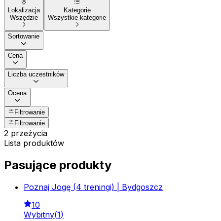
Lokalizacja
Kategorie
Wszędzie
Wszystkie kategorie
Sortowanie
Cena
Liczba uczestników
Ocena
Filtrowanie
Filtrowanie
2 przeżycia
Lista produktów
Pasujące produkty
Poznaj Jogę (4 treningi) | Bydgoszcz
10
Wybitny
(
1
)