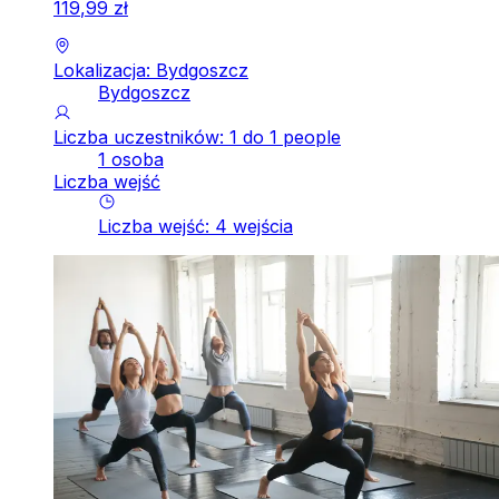
119
,
99
zł
Lokalizacja: Bydgoszcz
Bydgoszcz
Liczba uczestników: 1 do 1 people
1 osoba
Liczba wejść
Liczba wejść
:
4
wejścia