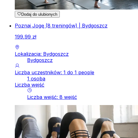
Dodaj do ulubionych
Poznaj Jogę (8 treningów) | Bydgoszcz
199
,
99
zł
Lokalizacja: Bydgoszcz
Bydgoszcz
Liczba uczestników: 1 do 1 people
1 osoba
Liczba wejść
Liczba wejść
:
8
wejść