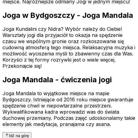
miejsce. Najróżniejsze odmiany Jogi w jednym miejscu!
Joga w Bydgoszczy - Joga Mandala
Joga Kundalini czy Nidra? Wybór należy do Ciebie!
Warsztaty jogi dla przyjaciół to okazja na spędzenie
czasu we wspólnym gronie oraz rozkoszowanie się
cudowną atmosferą tego miejsca. Relaksacyjna muzyka i
możliwość wyciszenia myśli to zbawienny czas dla Was.
Korzyści z tej formy rozrywki jest o wiele więcej.
Przekonajcie się!
Joga Mandala - ćwiczenia jogi
Joga Mandala to wyjątkowe miejsce na mapie
Bydgoszczy. Istniejące od 2016 roku miejsce gwarantuje
spędzenie chwil w niepowtarzalne przestrzeni.
Wykwalifikowana kadra wprowadzi was do świata
duchowej przemiany. Podczas zajęć udoskonalamy takie
elementy jak medytacja, pranajama czy asana.
Idź na górę