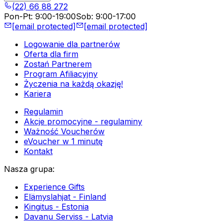
(22) 66 88 272
Pon-Pt
:
9:00-19:00
Sob
:
9:00-17:00
[email protected]
[email protected]
Logowanie dla partnerów
Oferta dla firm
Zostań Partnerem
Program Afiliacyjny
Życzenia na każdą okazję!
Kariera
Regulamin
Akcje promocyjne - regulaminy
Ważność Voucherów
eVoucher w 1 minutę
Kontakt
Nasza grupa
:
Experience Gifts
Elämyslahjat - Finland
Kingitus - Estonia
Davanu Serviss - Latvia