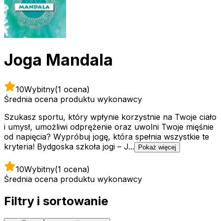
Joga Mandala
10
Wybitny
(1 ocena)
Średnia ocena produktu wykonawcy
Szukasz sportu, który wpłynie korzystnie na Twoje ciało
i umysł, umożliwi odprężenie oraz uwolni Twoje mięśnie
od napięcia? Wypróbuj jogę, która spełnia wszystkie te
kryteria! Bydgoska szkoła jogi – J...
Pokaż więcej
10
Wybitny
(1 ocena)
Średnia ocena produktu wykonawcy
Filtry i sortowanie