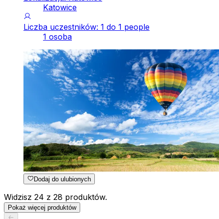
Katowice
Liczba uczestników: 1 do 1 people
1 osoba
Dodaj do ulubionych
Widzisz 24 z 28 produktów.
Pokaż więcej produktów