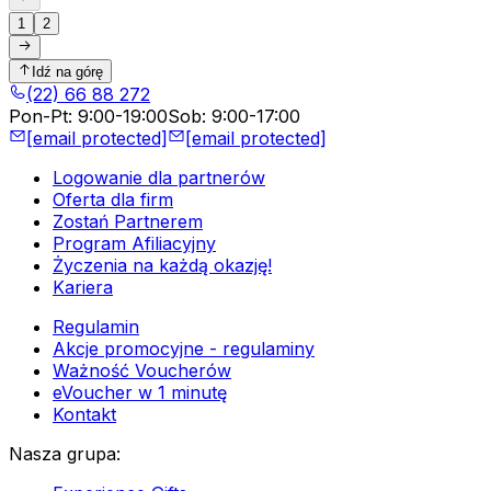
1
2
Idź na górę
(22) 66 88 272
Pon-Pt
:
9:00-19:00
Sob
:
9:00-17:00
[email protected]
[email protected]
Logowanie dla partnerów
Oferta dla firm
Zostań Partnerem
Program Afiliacyjny
Życzenia na każdą okazję!
Kariera
Regulamin
Akcje promocyjne - regulaminy
Ważność Voucherów
eVoucher w 1 minutę
Kontakt
Nasza grupa
: