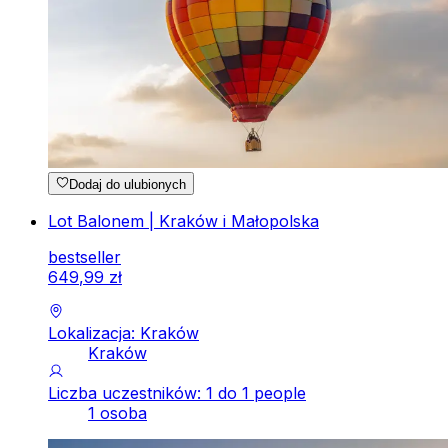
Dodaj do ulubionych
Lot Balonem | Kraków i Małopolska
bestseller
649
,
99
zł
Lokalizacja: Kraków
Kraków
Liczba uczestników: 1 do 1 people
1 osoba