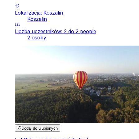
Lokalizacja: Koszalin
Koszalin
Liczba uczestników: 2 do 2 people
2 osoby
Dodaj do ulubionych