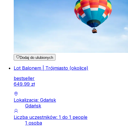
Dodaj do ulubionych
Lot Balonem | Trójmiasto (okolice)
bestseller
649
,
99
zł
Lokalizacja: Gdańsk
Gdańsk
Liczba uczestników: 1 do 1 people
1 osoba