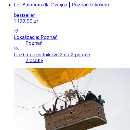
Lot Balonem dla Dwojga | Poznań (okolice)
bestseller
1
199
,
99
zł
Lokalizacja: Poznań
Poznań
Liczba uczestników: 2 do 2 people
2 osoby