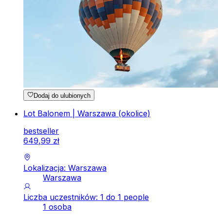
Dodaj do ulubionych
Lot Balonem | Warszawa (okolice)
bestseller
649
,
99
zł
Lokalizacja: Warszawa
Warszawa
Liczba uczestników: 1 do 1 people
1 osoba