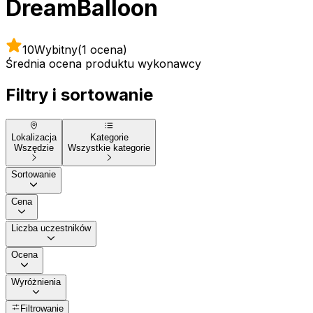
DreamBalloon
10
Wybitny
(1 ocena)
Średnia ocena produktu wykonawcy
Filtry i sortowanie
Lokalizacja
Kategorie
Wszędzie
Wszystkie kategorie
Sortowanie
Cena
Liczba uczestników
Ocena
Wyróżnienia
Filtrowanie