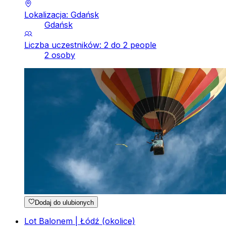
Lokalizacja: Gdańsk
Gdańsk
Liczba uczestników: 2 do 2 people
2 osoby
Dodaj do ulubionych
Lot Balonem | Łódź (okolice)