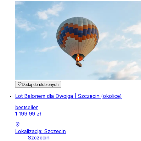
Dodaj do ulubionych
Lot Balonem dla Dwojga | Szczecin (okolice)
bestseller
1
199
,
99
zł
Lokalizacja: Szczecin
Szczecin