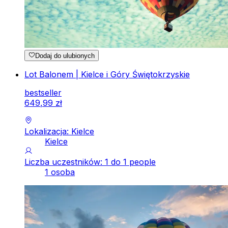
Dodaj do ulubionych
Lot Balonem | Kielce i Góry Świętokrzyskie
bestseller
649
,
99
zł
Lokalizacja: Kielce
Kielce
Liczba uczestników: 1 do 1 people
1 osoba