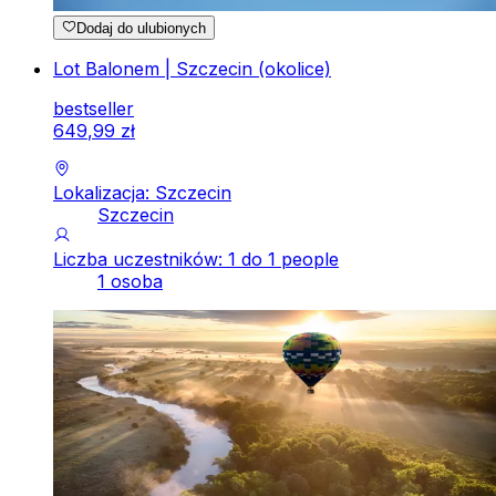
Dodaj do ulubionych
Lot Balonem | Szczecin (okolice)
bestseller
649
,
99
zł
Lokalizacja: Szczecin
Szczecin
Liczba uczestników: 1 do 1 people
1 osoba