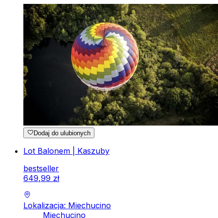
Dodaj do ulubionych
Lot Balonem | Kaszuby
bestseller
649
,
99
zł
Lokalizacja: Miechucino
Miechucino