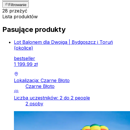
Filtrowanie
28 przeżyć
Lista produktów
Pasujące produkty
Lot Balonem dla Dwojga | Bydgoszcz i Toruń
(okolice)
bestseller
1
199
,
99
zł
Lokalizacja: Czarne Błoto
Czarne Błoto
Liczba uczestników: 2 do 2 people
2 osoby