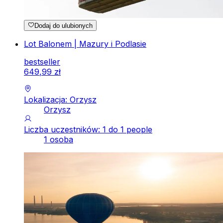
Dodaj do ulubionych
Lot Balonem | Mazury i Podlasie
bestseller
649
,
99
zł
Lokalizacja: Orzysz
Orzysz
Liczba uczestników: 1 do 1 people
1 osoba