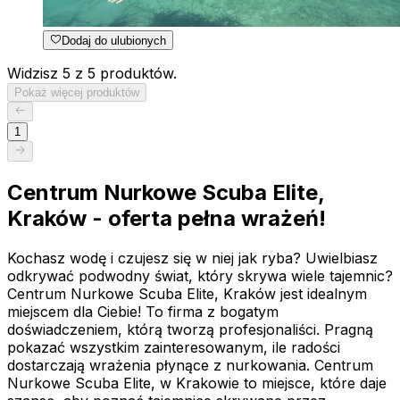
Dodaj do ulubionych
Widzisz 5 z 5 produktów.
Pokaż więcej produktów
1
Centrum Nurkowe Scuba Elite,
Kraków - oferta pełna wrażeń!
Kochasz wodę i czujesz się w niej jak ryba? Uwielbiasz
odkrywać podwodny świat, który skrywa wiele tajemnic?
Centrum Nurkowe Scuba Elite, Kraków jest idealnym
miejscem dla Ciebie! To firma z bogatym
doświadczeniem, którą tworzą profesjonaliści. Pragną
pokazać wszystkim zainteresowanym, ile radości
dostarczają wrażenia płynące z nurkowania. Centrum
Nurkowe Scuba Elite, w Krakowie to miejsce, które daje