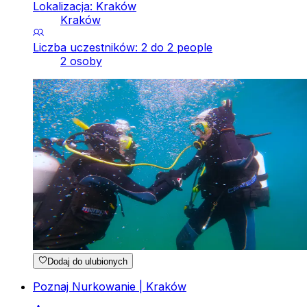
Lokalizacja: Kraków
Kraków
Liczba uczestników: 2 do 2 people
2 osoby
Dodaj do ulubionych
Poznaj Nurkowanie | Kraków