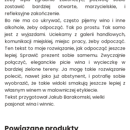
zostawić bardziej otwarte, marzycielskie, i
refleksyjne zakończenie.
Bo nie ma co ukrywać, często pijemy wino i inne
alkohole, żeby odpocząć. Tak po prostu. Tak samo
jest z wyjazdami. Uciekamy z galerii handlowych,
komunikacji miejskiej, miejsc pracy, żeby odpocząć.
Ten tekst to moje rozwiązanie, jak odpocząć jeszcze
lepiej. Sprawić prezent sobie samemu. Zwyczajnie
połączyć, eleganckie picie wina i wycieczkę w
bardziej zielone tereny. Ja mogę takie rozwiązanie
polecić, nawet jako już abstynent, i potrafię sobie
wyobrazić, że takie widoki smakują jeszcze lepiej z
własnym winem w malowniczej etykiecie.
Tekst przygotował Jakub Barakomski, wielki
pasjonat wina i winnic.
Powiązane produkty