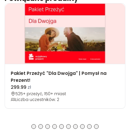
Pakiet Przeżyć "Dla Dwojga" | Pomysł na
Prezent!
299.99
zł
525+ przeżyć, 150+ miast
Liczba uczestników: 2