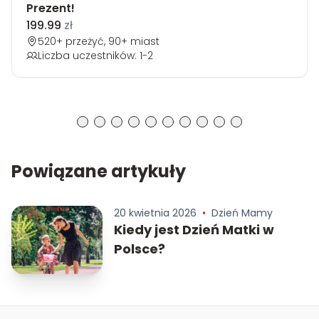
Prezent!
199.99
zł
520+ przeżyć, 90+ miast
Liczba uczestników: 1-2
Powiązane artykuły
20 kwietnia 2026
•
Dzień Mamy
Kiedy jest Dzień Matki w
Polsce?