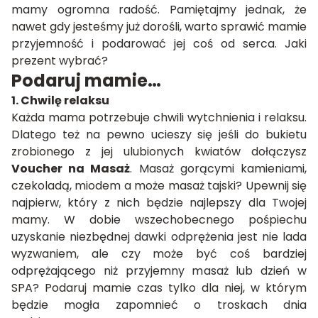
mamy ogromna radość. Pamiętajmy jednak, że
nawet gdy jesteśmy już dorośli, warto sprawić mamie
przyjemność i podarować jej coś od serca. Jaki
prezent wybrać?
Podaruj mamie…
1. Chwilę relaksu
Każda mama potrzebuje chwili wytchnienia i relaksu.
Dlatego też na pewno ucieszy się jeśli do bukietu
zrobionego z jej ulubionych kwiatów dołączysz
Voucher na Masaż
. Masaż gorącymi kamieniami,
czekoladą, miodem a może masaż tajski? Upewnij się
najpierw, który z nich będzie najlepszy dla Twojej
mamy. W dobie wszechobecnego pośpiechu
uzyskanie niezbędnej dawki odprężenia jest nie lada
wyzwaniem, ale czy może być coś bardziej
odprężającego niż przyjemny masaż lub dzień w
SPA? Podaruj mamie czas tylko dla niej, w którym
będzie mogła zapomnieć o troskach dnia