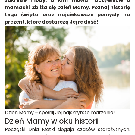
zakresie mody. O kim mowa? Oczywiście o
mamach! Zbliża się Dzień Mamy. Poznaj historię
tego święta oraz najciekawsze pomysły na
prezent, które dostarczą Jej radość!
Dzień Mamy – spełnij Jej najskrytsze marzenia!
Dzień Mamy w oku historii
Początki Dnia Matki sięgają czasów starożytnych.