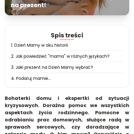
na prezent!
Spis treści
1. Dzień Mamy w oku historii
2. Jak powiedzieć "mama" w różnych językach?
3. Jaki prezent na Dzień Mamy wybrać?
4. Podaruj mamie...
Bohaterki domu i ekspertki od sytuacji
kryzysowych. Doraźna pomoc we wszystkich
aspektach życia rodzinnego. Pomocne w
odrabianiu prac domowych, służące radą w
sprawach sercowych, czy doradzające w