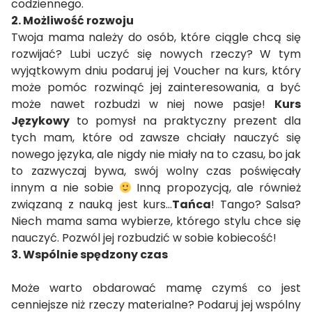
codziennego.
2. Możliwość rozwoju
Twoja mama należy do osób, które ciągle chcą się
rozwijać? Lubi uczyć się nowych rzeczy? W tym
wyjątkowym dniu podaruj jej Voucher na kurs, który
może pomóc rozwinąć jej zainteresowania, a być
może nawet rozbudzi w niej nowe pasje!
Kurs
Językowy
to pomysł na praktyczny prezent dla
tych mam, które od zawsze chciały nauczyć się
nowego języka, ale nigdy nie miały na to czasu, bo jak
to zazwyczaj bywa, swój wolny czas poświęcały
innym a nie sobie
Inną propozycją, ale również
związaną z nauką jest kurs…
Tańca
! Tango? Salsa?
Niech mama sama wybierze, którego stylu chce się
nauczyć. Pozwól jej rozbudzić w sobie kobiecość!
3. Wspólnie spędzony czas
Może warto obdarować mamę czymś co jest
cenniejsze niż rzeczy materialne? Podaruj jej wspólny