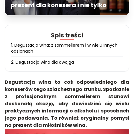
prezent dla konesera i nie tylko
Spis treści
1. Degustacja wina: z sommelierem i w wielu innych
odsłonach
2. Degustacja wina dla dwojga
Degustacja wina to coś odpowiedniego dla
koneserów tego szlachetnego trunku. Spotkanie
z profesjonalnym sommelierem stanowi
doskonałą okazję, aby dowiedzieć się wielu
praktycznych informacji o alkoholu i sposobach
jego podawania. To również oryginalny pomysł
na prezent dla miłośników wina.