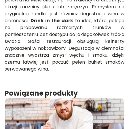
okazji rocznicy ślubu lub zaręczyn. Pomysłem na
oryginalną randkę jest również degustacja wina w
ciemności.
Drink in the dark
to idea, która polega
na próbowaniu rozmaitych trunków w
pomieszczeniu bez dostępu do jakiegokolwiek źródła
światła. Gości restauracji obsługują kelnerzy
wyposażeni w noktowizory. Degustacja w ciemności
znacznie wyostrza zmysł węchu i smaku, dzięki
czemu łatwiej jest poczuć pełen bukiet smaków
serwowanego wina.
Powiązane produkty