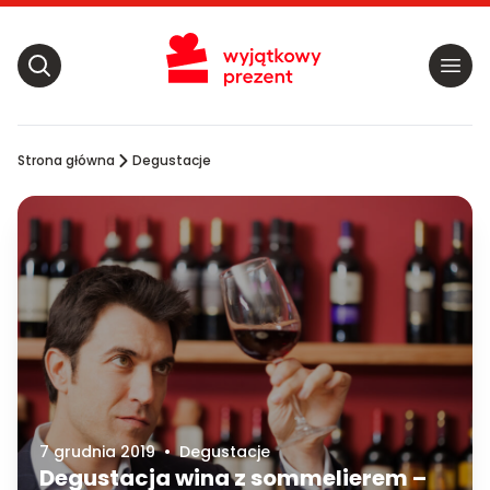
Strona główna
Degustacje
7 grudnia 2019
•
Degustacje
Degustacja wina z sommelierem –