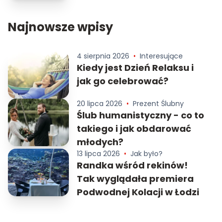
Najnowsze wpisy
4 sierpnia 2026
•
Interesujące
Kiedy jest Dzień Relaksu i
jak go celebrować?
20 lipca 2026
•
Prezent Ślubny
Ślub humanistyczny - co to
takiego i jak obdarować
młodych?
13 lipca 2026
•
Jak było?
Randka wśród rekinów!
Tak wyglądała premiera
Podwodnej Kolacji w Łodzi