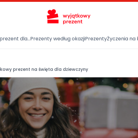
prezent dla…
Prezenty według okazji
Prezenty
Życzenia na 
kowy prezent na święta dla dziewczyny