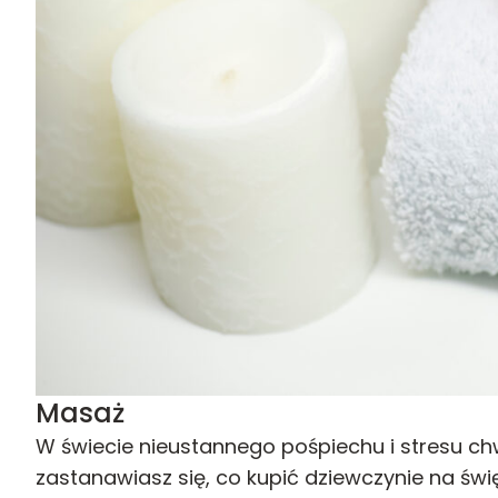
Masaż
W świecie nieustannego pośpiechu i stresu chwi
zastanawiasz się, co kupić dziewczynie na świ