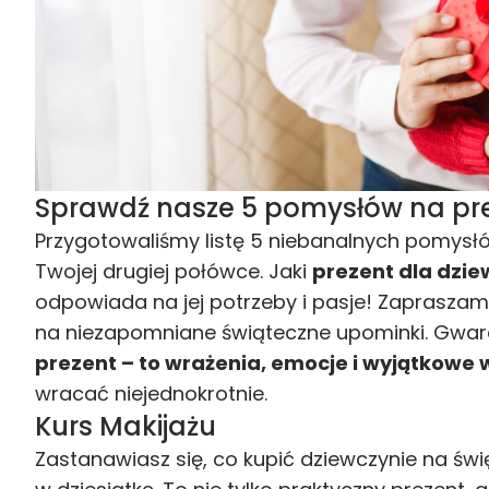
Sprawdź nasze 5 pomysłów na pre
Przygotowaliśmy listę 5 niebanalnych pomysłó
Twojej drugiej połówce. Jaki
prezent dla dzie
odpowiada na jej potrzeby i pasje! Zapraszamy 
na niezapomniane świąteczne upominki. Gwar
prezent – to wrażenia, emocje i wyjątkowe
wracać niejednokrotnie.
Kurs Makijażu
Zastanawiasz się, co kupić dziewczynie na św