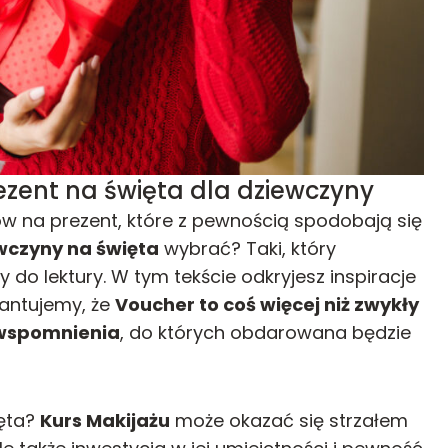
zent na święta dla dziewczyny
w na prezent, które z pewnością spodobają się
wczyny na święta
wybrać? Taki, który
do lektury. W tym tekście odkryjesz inspiracje
antujemy, że
Voucher to coś więcej niż zwykły
 wspomnienia
, do których obdarowana będzie
ięta?
Kurs Makijażu
może okazać się strzałem