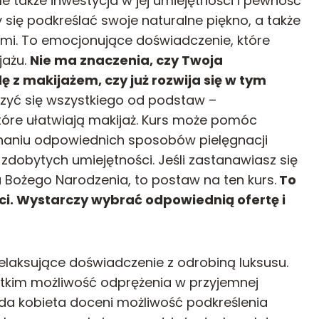
ale także inwestycja w jej umiejętności i pewność
 się podkreślać swoje naturalne piękno, a także
ami. To emocjonujące doświadczenie, które
jażu.
Nie ma znaczenia, czy Twoja
z makijażem, czy już rozwija się w tym
zyć się wszystkiego od podstaw –
które ułatwiają makijaż. Kurs może pomóc
naniu odpowiednich sposobów pielęgnacji
 zdobytych umiejętności. Jeśli zastanawiasz się
 Bożego Narodzenia, to postaw na ten kurs.
To
ci. Wystarczy wybrać odpowiednią ofertę i
relaksujące doświadczenie z odrobiną luksusu.
stkim możliwość odprężenia w przyjemnej
ażda kobieta doceni możliwość podkreślenia