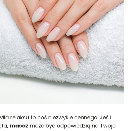
la relaksu to coś niezwykle cennego. Jeśli
ęta,
masaż
może być odpowiedzią na Twoje