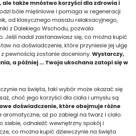
, ale także mnóstwo korzyści dla zdrowia i
odzi bóle mięśniowe i pomaga w regeneracji
nik, od klasycznego masażu relaksacyjnego,
niki z Dalekiego Wschodu, pozwala
 Jeśli nadal zastanawiasz się, co można kupić
aw na doświadczenie, które przyniesie jej ulgę
y z pewnością zostanie doceniony.
Wystarczy,
nia, a później … Twoja ukochana zatopi się w
czynie na święta, taki wybór może okazać się
saż, choć jego korzyści dla ciała i umysłu są
owe doświadczenie, które obejmuje różne
 aromatyczne, aż po zabiegi na twarz i ciało.
o siebie, odnaleźć wewnętrzny spokój i
zcze, co można kupić dziewczynie na święta