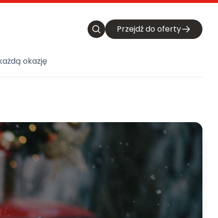
Przejdź do oferty
każdą okazję