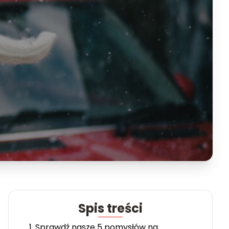
Spis treści
1. Sprawdź nasze 5 pomysłów na