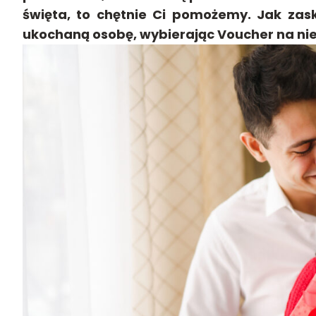
święta, to chętnie Ci pomożemy. Jak zas
ukochaną osobę, wybierając Voucher na ni