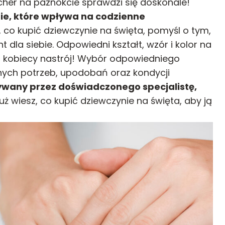
cher na paznokcie sprawdzi się doskonale!
ie, które wpływa na codzienne
, co kupić dziewczynie na święta, pomyśl o tym,
 dla siebie. Odpowiedni kształt, wzór i kolor na
 kobiecy nastrój! Wybór odpowiedniego
nych potrzeb, upodobań oraz kondycji
ywany przez doświadczonego specjalistę,
uż wiesz, co kupić dziewczynie na święta, aby ją