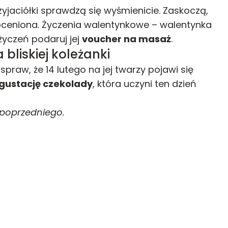
zyjaciółki sprawdzą się wyśmienicie. Zaskoczą,
oceniona. Życzenia walentynkowe – walentynka
 życzeń podaruj jej
voucher na masaż
.
bliskiej koleżanki
praw, że 14 lutego na jej twarzy pojawi się
gustację czekolady
, która uczyni ten dzień
 poprzedniego.