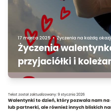
17 marca 2025
•
Życzenia na każdą okazj
Życzenia walentynk
przyjaciółki i koleża
Tekst został zaktualizowany: 9 stycznia 2026
Walentynki to dzień, który pozwala nam na 
lub partnerki, ale również innych bliskich