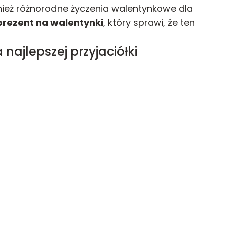
wnież różnorodne życzenia walentynkowe dla
prezent na walentynki
, który sprawi, że ten
najlepszej przyjaciółki