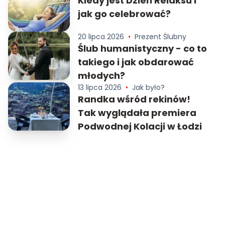
Kiedy jest Dzień Relaksu i
jak go celebrować?
20 lipca 2026
•
Prezent Ślubny
Ślub humanistyczny - co to
takiego i jak obdarować
młodych?
13 lipca 2026
•
Jak było?
Randka wśród rekinów!
Tak wyglądała premiera
Podwodnej Kolacji w Łodzi