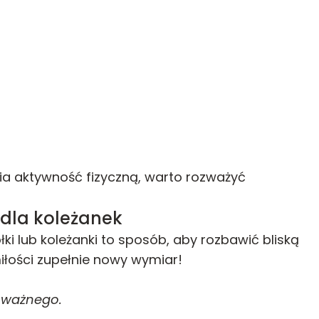
lbia aktywność fizyczną, warto rozważyć
dla koleżanek
ki lub koleżanki to sposób, aby rozbawić bliską
łości zupełnie nowy wymiar!
 ważnego.