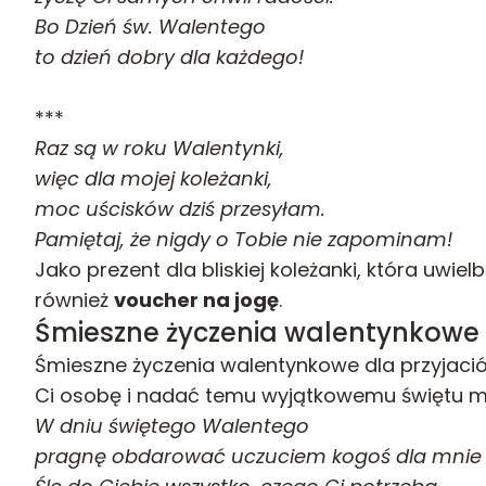
Bo Dzień św. Walentego
to dzień dobry dla każdego!
***
Raz są w roku Walentynki,
więc dla mojej koleżanki,
moc uścisków dziś przesyłam.
Pamiętaj, że nigdy o Tobie nie zapominam!
Jako prezent dla bliskiej koleżanki, która uwie
również
voucher na jogę
.
Śmieszne życzenia walentynkowe 
Śmieszne życzenia walentynkowe dla przyjaciół
Ci osobę i nadać temu wyjątkowemu świętu mi
W dniu świętego Walentego
pragnę obdarować uczuciem kogoś dla mnie