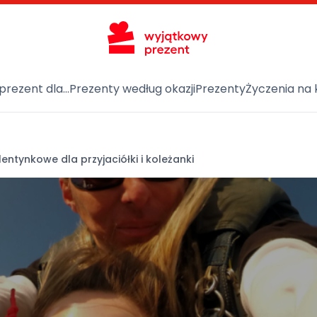
prezent dla…
Prezenty według okazji
Prezenty
Życzenia na 
entynkowe dla przyjaciółki i koleżanki