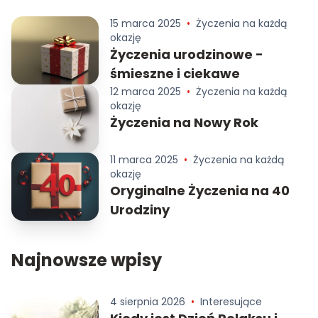
15 marca 2025
•
Życzenia na każdą
okazję
Życzenia urodzinowe -
śmieszne i ciekawe
12 marca 2025
•
Życzenia na każdą
okazję
Życzenia na Nowy Rok
11 marca 2025
•
Życzenia na każdą
okazję
Oryginalne Życzenia na 40
Urodziny
Najnowsze wpisy
4 sierpnia 2026
•
Interesujące