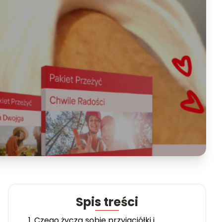
Spis treści
1. Czego życzą sobie przyjaciółki i