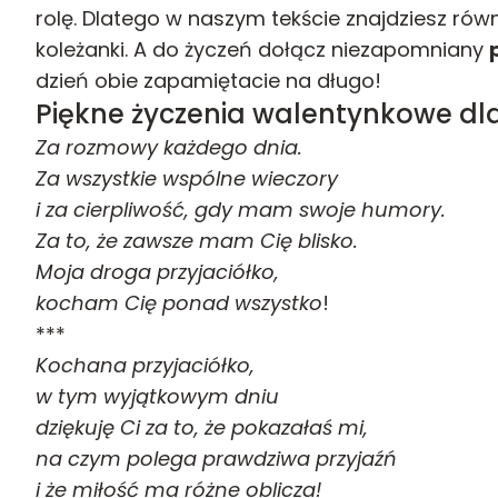
rolę. Dlatego w naszym tekście znajdziesz ró
koleżanki. A do życzeń dołącz niezapomniany
dzień obie zapamiętacie na długo!
Piękne życzenia walentynkowe dla 
Za rozmowy każdego dnia.
Za wszystkie wspólne wieczory
i za cierpliwość, gdy mam swoje humory.
Za to, że zawsze mam Cię blisko.
Moja droga przyjaciółko,
kocham Cię ponad wszystko
!
***
Kochana przyjaciółko,
w tym wyjątkowym dniu
dziękuję Ci za to, że pokazałaś mi,
na czym polega prawdziwa przyjaźń
i że miłość ma różne oblicza!