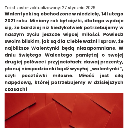
Tekst został zaktualizowany: 27 stycznia 2026
Walentynki są obchodzone w niedzielę, 14 lutego
2021 roku. Miniony rok był ciężki, dlatego wydaje
się, że bardziej niż kiedykolwiek potrzebujemy w
naszym życiu jeszcze więcej miłości. Powiedz
swoim bliskim, jak są dla Ciebie ważni i spraw, że
najbliższe Walentynki będą niezapomniane. W
dniu świętego Walentego pamiętaj o swojej
drugiej połówce i przyjaciołach: dawaj prezenty,
planuj niespodzianki bądź wysyłaj „walentynki”,
czyli pocztówki miłosne. Miłość jest siłą
napędową, której potrzebujemy w dzisiejszych
czasach!