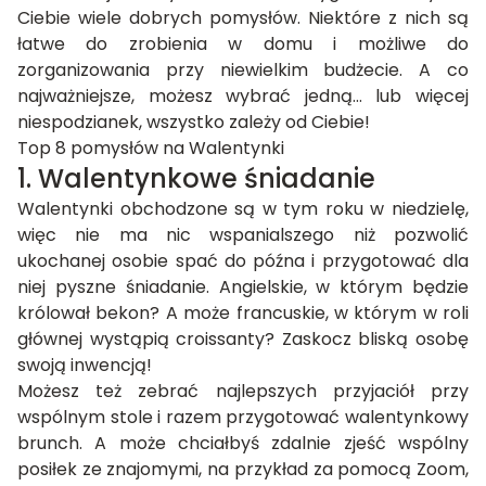
Ciebie wiele dobrych pomysłów. Niektóre z nich są
łatwe do zrobienia w domu i możliwe do
zorganizowania przy niewielkim budżecie. A co
najważniejsze, możesz wybrać jedną… lub więcej
niespodzianek, wszystko zależy od Ciebie!
Top 8 pomysłów na Walentynki
1. Walentynkowe śniadanie
Walentynki obchodzone są w tym roku w niedzielę,
więc nie ma nic wspanialszego niż pozwolić
ukochanej osobie spać do późna i przygotować dla
niej pyszne śniadanie. Angielskie, w którym będzie
królował bekon? A może francuskie, w którym w roli
głównej wystąpią croissanty? Zaskocz bliską osobę
swoją inwencją!
Możesz też zebrać najlepszych przyjaciół przy
wspólnym stole i razem przygotować walentynkowy
brunch. A może chciałbyś zdalnie zjeść wspólny
posiłek ze znajomymi, na przykład za pomocą Zoom,