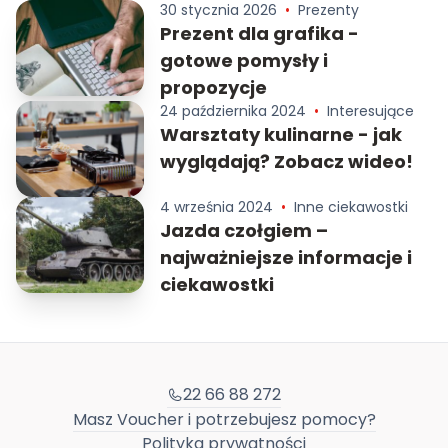
30 stycznia 2026
•
Prezenty
Prezent dla grafika -
gotowe pomysły i
propozycje
24 października 2024
•
Interesujące
Warsztaty kulinarne - jak
wyglądają? Zobacz wideo!
4 września 2024
•
Inne ciekawostki
Jazda czołgiem –
najważniejsze informacje i
ciekawostki
22 66 88 272
Masz Voucher i potrzebujesz pomocy?
Polityka prywatności