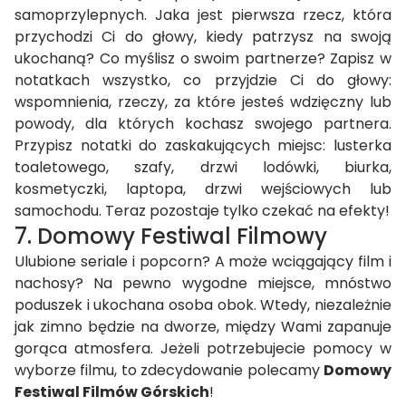
samoprzylepnych. Jaka jest pierwsza rzecz, która
przychodzi Ci do głowy, kiedy patrzysz na swoją
ukochaną? Co myślisz o swoim partnerze? Zapisz w
notatkach wszystko, co przyjdzie Ci do głowy:
wspomnienia, rzeczy, za które jesteś wdzięczny lub
powody, dla których kochasz swojego partnera.
Przypisz notatki do zaskakujących miejsc: lusterka
toaletowego, szafy, drzwi lodówki, biurka,
kosmetyczki, laptopa, drzwi wejściowych lub
samochodu. Teraz pozostaje tylko czekać na efekty!
7. Domowy Festiwal Filmowy
Ulubione seriale i popcorn? A może wciągający film i
nachosy? Na pewno wygodne miejsce, mnóstwo
poduszek i ukochana osoba obok. Wtedy, niezależnie
jak zimno będzie na dworze, między Wami zapanuje
gorąca atmosfera. Jeżeli potrzebujecie pomocy w
wyborze filmu, to zdecydowanie polecamy
Domowy
Festiwal Filmów Górskich
!