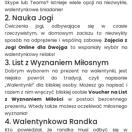
Skype lub Teams? Istnieje wiele opcji na niezwykłe,
walentynkowe śniadanie!
2. Nauka Jogi
Ćwiczenia jogi, odbywające się w czasie
rzeczywistym, w domowym zaciszu to niezwykły
sposób na odprężenie i wspólną zabawę.
Zajęcia z
Jogi Online dla Dwojga
to wspaniały wybór na
walentynkowy relaks!
3. List z Wyznaniem Miłosnym
Dobrym wyborem na
prezent na walentynki
, jest
niejako powrót do tradycji, czyli napisanie
„Walentynki” dla bliskiej osoby. Możesz go napisać i
razem z nim wręczyć bliskiej osobie
Voucher na List
z Wyznaniem Miłości
w postaci bezcennego
prezentu. Wtedy także możesz oczekiwać miłosnego
wyznania!
4. Walentynkowa Randka
Kto powiedział, że randka musi odbyć się w