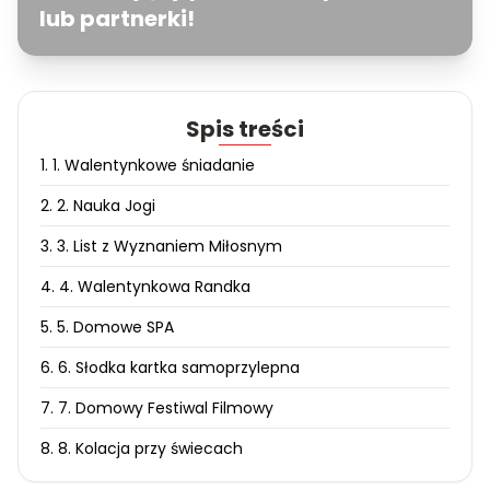
lub partnerki!
Spis treści
1. 1. Walentynkowe śniadanie
2. 2. Nauka Jogi
3. 3. List z Wyznaniem Miłosnym
4. 4. Walentynkowa Randka
5. 5. Domowe SPA
6. 6. Słodka kartka samoprzylepna
7. 7. Domowy Festiwal Filmowy
8. 8. Kolacja przy świecach