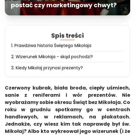
postać czy marketingowy chwyt?
Spis treści
1. Prawdziwa historia Świętego Mikołaja
2. Wizerunek Mikołaja - skąd pochodzi?
3. Kiedy Mikołaj przynosi prezenty?
Czerwony kubrak, biała broda, ciepły uśmiech,
sanie z reniferami i wór prezentów. Nie
wyobrażamy sobie okresu Świąt bez Mikołaja. Co
roku w grudniu spotkamy go w centrach
handlowych, w reklamach, na plakatach.
Jednakże, czy wiesz kim tak naprawdę był św.
Mikołaj? Albo kto wykreował jego wizerunek (i że