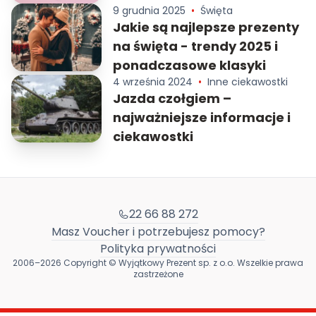
9 grudnia 2025
•
Święta
Jakie są najlepsze prezenty
na święta - trendy 2025 i
ponadczasowe klasyki
4 września 2024
•
Inne ciekawostki
Jazda czołgiem –
najważniejsze informacje i
ciekawostki
22 66 88 272
Masz Voucher i potrzebujesz pomocy?
Polityka prywatności
2006–2026 Copyright © Wyjątkowy Prezent sp. z o.o. Wszelkie prawa
zastrzeżone