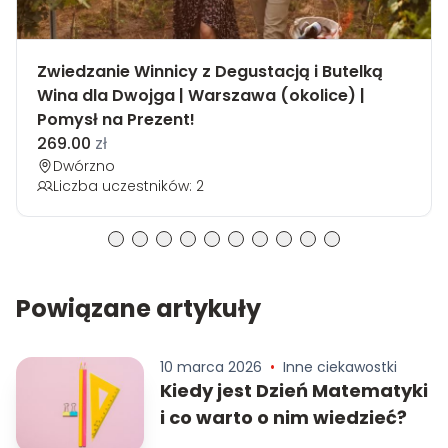
Zwiedzanie Winnicy z Degustacją i Butelką
Wina dla Dwojga | Warszawa (okolice) |
Pomysł na Prezent!
269.00
zł
Dwórzno
Liczba uczestników: 2
Powiązane artykuły
10 marca 2026
•
Inne ciekawostki
Kiedy jest Dzień Matematyki
i co warto o nim wiedzieć?