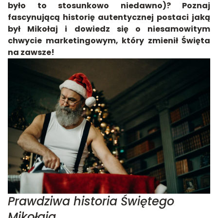
było to stosunkowo niedawno)? Poznaj
fascynującą historię autentycznej postaci jaką
był Mikołaj i dowiedz się o niesamowitym
chwycie marketingowym, który zmienił Święta
na zawsze!
Prawdziwa historia Świętego
Mikołaja