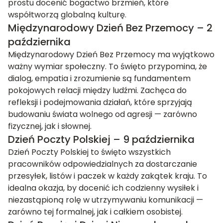
prostu docenić bogactwo brzmień, które
współtworzą globalną kulturę.
Międzynarodowy Dzień Bez Przemocy – 2
października
Międzynarodowy Dzień Bez Przemocy ma wyjątkowo
ważny wymiar społeczny. To święto przypomina, że
dialog, empatia i zrozumienie są fundamentem
pokojowych relacji między ludźmi. Zachęca do
refleksji i podejmowania działań, które sprzyjają
budowaniu świata wolnego od agresji — zarówno
fizycznej, jak i słownej.
Dzień Poczty Polskiej – 9 października
Dzień Poczty Polskiej to święto wszystkich
pracowników odpowiedzialnych za dostarczanie
przesyłek, listów i paczek w każdy zakątek kraju. To
idealna okazja, by docenić ich codzienny wysiłek i
niezastąpioną rolę w utrzymywaniu komunikacji —
zarówno tej formalnej, jak i całkiem osobistej.