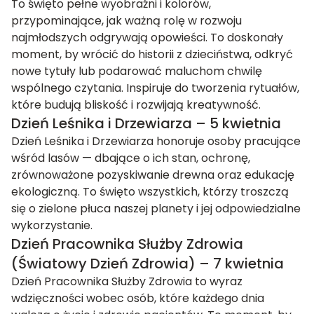
To święto pełne wyobraźni i kolorów,
przypominające, jak ważną rolę w rozwoju
najmłodszych odgrywają opowieści. To doskonały
moment, by wrócić do historii z dzieciństwa, odkryć
nowe tytuły lub podarować maluchom chwilę
wspólnego czytania. Inspiruje do tworzenia rytuałów,
które budują bliskość i rozwijają kreatywność.
Dzień Leśnika i Drzewiarza – 5 kwietnia
Dzień Leśnika i Drzewiarza honoruje osoby pracujące
wśród lasów — dbające o ich stan, ochronę,
zrównoważone pozyskiwanie drewna oraz edukację
ekologiczną. To święto wszystkich, którzy troszczą
się o zielone płuca naszej planety i jej odpowiedzialne
wykorzystanie.
Dzień Pracownika Służby Zdrowia
(Światowy Dzień Zdrowia) – 7 kwietnia
Dzień Pracownika Służby Zdrowia to wyraz
wdzięczności wobec osób, które każdego dnia