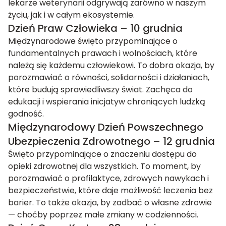
lekarze weterynarii odgrywają zarówno w naszym
życiu, jak i w całym ekosystemie.
Dzień Praw Człowieka – 10 grudnia
Międzynarodowe święto przypominające o
fundamentalnych prawach i wolnościach, które
należą się każdemu człowiekowi. To dobra okazja, by
porozmawiać o równości, solidarności i działaniach,
które budują sprawiedliwszy świat. Zachęca do
edukacji i wspierania inicjatyw chroniących ludzką
godność.
Międzynarodowy Dzień Powszechnego
Ubezpieczenia Zdrowotnego – 12 grudnia
Święto przypominające o znaczeniu dostępu do
opieki zdrowotnej dla wszystkich. To moment, by
porozmawiać o profilaktyce, zdrowych nawykach i
bezpieczeństwie, które daje możliwość leczenia bez
barier. To także okazja, by zadbać o własne zdrowie
— choćby poprzez małe zmiany w codzienności.