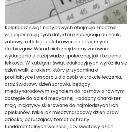
Kalendarz świąt nietypowych obejmuje znacznie
więcej inspirujących dat, które zachęcają do nauki,
zabawy, refleksji i celebrowania codziennych
drobiazgów. Wśród nich znajdziemy zarówno
wydarzenia o dużej wadze społecznej, jak i te pełne
lekkości. W kategorii świąt edukacyjnych wyróżnia się
dzień walki z rakiem, który przypomina o
profilaktyce i wsparciu dla osób w trakcie leczenia,
oraz światowy dzień zdrowia, będący
międzynarodowym sygnałem do rozmów o równym
dostępie do opieki medycznej. Podobny charakter
mają inicjatywy skierowane do najmłodszych i ich
opiekunów, takie jak międzynarodowy dzień praw
dziecka, poruszający temat ochrony
fundamentalnych wolności, czy światowy dzień