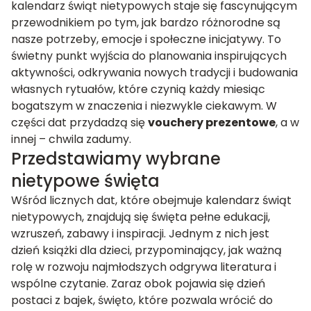
kalendarz świąt nietypowych staje się fascynującym
przewodnikiem po tym, jak bardzo różnorodne są
nasze potrzeby, emocje i społeczne inicjatywy. To
świetny punkt wyjścia do planowania inspirujących
aktywności, odkrywania nowych tradycji i budowania
własnych rytuałów, które czynią każdy miesiąc
bogatszym w znaczenia i niezwykle ciekawym. W
części dat przydadzą się
vouchery prezentowe
, a w
innej – chwila zadumy.
Przedstawiamy wybrane
nietypowe święta
Wśród licznych dat, które obejmuje kalendarz świąt
nietypowych, znajdują się święta pełne edukacji,
wzruszeń, zabawy i inspiracji. Jednym z nich jest
dzień książki dla dzieci, przypominający, jak ważną
rolę w rozwoju najmłodszych odgrywa literatura i
wspólne czytanie. Zaraz obok pojawia się dzień
postaci z bajek, święto, które pozwala wrócić do