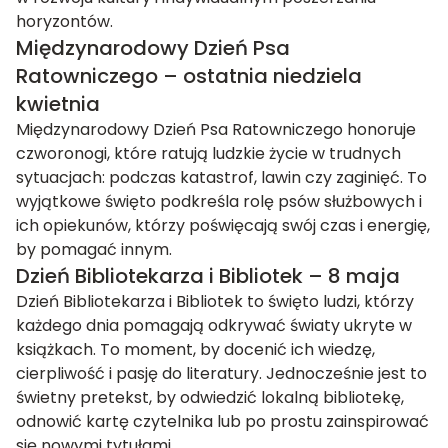
horyzontów.
Międzynarodowy Dzień Psa
Ratowniczego – ostatnia niedziela
kwietnia
Międzynarodowy Dzień Psa Ratowniczego honoruje
czworonogi, które ratują ludzkie życie w trudnych
sytuacjach: podczas katastrof, lawin czy zaginięć. To
wyjątkowe święto podkreśla rolę psów służbowych i
ich opiekunów, którzy poświęcają swój czas i energię,
by pomagać innym.
Dzień Bibliotekarza i Bibliotek – 8 maja
Dzień Bibliotekarza i Bibliotek to święto ludzi, którzy
każdego dnia pomagają odkrywać światy ukryte w
książkach. To moment, by docenić ich wiedzę,
cierpliwość i pasję do literatury. Jednocześnie jest to
świetny pretekst, by odwiedzić lokalną bibliotekę,
odnowić kartę czytelnika lub po prostu zainspirować
się nowymi tytułami.