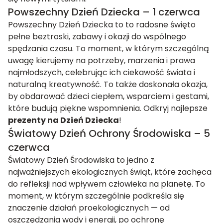
Powszechny Dzień Dziecka – 1 czerwca
Powszechny Dzień Dziecka to to radosne święto
pełne beztroski, zabawy i okazji do wspólnego
spędzania czasu. To moment, w którym szczególną
uwagę kierujemy na potrzeby, marzenia i prawa
najmłodszych, celebrując ich ciekawość świata i
naturalną kreatywność. To także doskonała okazja,
by obdarować dzieci ciepłem, wsparciem i gestami,
które budują piękne wspomnienia. Odkryj najlepsze
prezenty na Dzień Dziecka
!
Światowy Dzień Ochrony Środowiska – 5
czerwca
Światowy Dzień Środowiska to jedno z
najważniejszych ekologicznych świąt, które zachęca
do refleksji nad wpływem człowieka na planetę. To
moment, w którym szczególnie podkreśla się
znaczenie działań proekologicznych — od
oszczędzania wody i energii, po ochronę