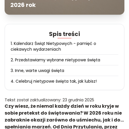
2026 rok
Spis treści
1. Kalendarz Świąt Nietypowych - pamięć o
ciekawych wydarzeniach
2. Przedstawiamy wybrane nietypowe święta
3. Inne, warte uwagi święta
4. Celebruj nietypowe święta tak, jak lubisz!
Tekst został zaktualizowany: 23 grudnia 2025
Czy wiesz, że niemal każdy dzień w roku kryje w
sobie pretekst do świętowania? W 2026 roku nie
zabraknie okazji zarówno do uśmiechu, jak i do…
spełniania marzeń. Od Dnia Przytulania, przez