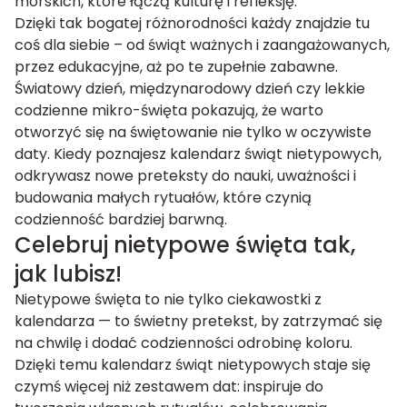
morskich, które łączą kulturę i refleksję.
Dzięki tak bogatej różnorodności każdy znajdzie tu
coś dla siebie – od świąt ważnych i zaangażowanych,
przez edukacyjne, aż po te zupełnie zabawne.
Światowy dzień, międzynarodowy dzień czy lekkie
codzienne mikro-święta pokazują, że warto
otworzyć się na świętowanie nie tylko w oczywiste
daty. Kiedy poznajesz kalendarz świąt nietypowych,
odkrywasz nowe preteksty do nauki, uważności i
budowania małych rytuałów, które czynią
codzienność bardziej barwną.
Celebruj nietypowe święta tak,
jak lubisz!
Nietypowe święta to nie tylko ciekawostki z
kalendarza — to świetny pretekst, by zatrzymać się
na chwilę i dodać codzienności odrobinę koloru.
Dzięki temu kalendarz świąt nietypowych staje się
czymś więcej niż zestawem dat: inspiruje do