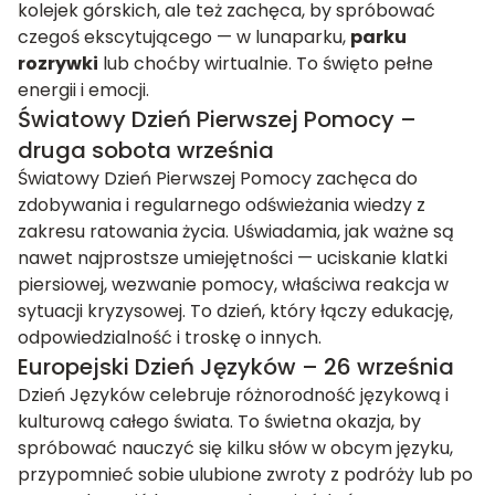
kolejek górskich, ale też zachęca, by spróbować
czegoś ekscytującego — w lunaparku,
parku
rozrywki
lub choćby wirtualnie. To święto pełne
energii i emocji.
Światowy Dzień Pierwszej Pomocy –
druga sobota września
Światowy Dzień Pierwszej Pomocy zachęca do
zdobywania i regularnego odświeżania wiedzy z
zakresu ratowania życia. Uświadamia, jak ważne są
nawet najprostsze umiejętności — uciskanie klatki
piersiowej, wezwanie pomocy, właściwa reakcja w
sytuacji kryzysowej. To dzień, który łączy edukację,
odpowiedzialność i troskę o innych.
Europejski Dzień Języków – 26 września
Dzień Języków celebruje różnorodność językową i
kulturową całego świata. To świetna okazja, by
spróbować nauczyć się kilku słów w obcym języku,
przypomnieć sobie ulubione zwroty z podróży lub po