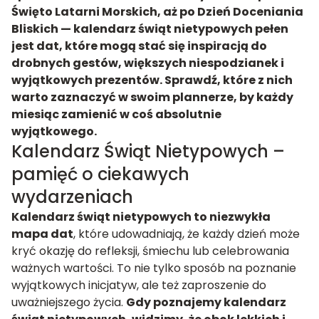
Święto Latarni Morskich, aż po Dzień Doceniania
Bliskich — kalendarz świąt nietypowych pełen
jest dat, które mogą stać się inspiracją do
drobnych gestów, większych niespodzianek i
wyjątkowych prezentów. Sprawdź, które z nich
warto zaznaczyć w swoim plannerze, by każdy
miesiąc zamienić w coś absolutnie
wyjątkowego.
Kalendarz Świąt Nietypowych –
pamięć o ciekawych
wydarzeniach
Kalendarz świąt nietypowych to niezwykła
mapa dat
, które udowadniają, że każdy dzień może
kryć okazję do refleksji, śmiechu lub celebrowania
ważnych wartości. To nie tylko sposób na poznanie
wyjątkowych inicjatyw, ale też zaproszenie do
uważniejszego życia.
Gdy poznajemy kalendarz