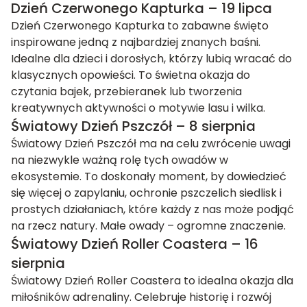
Dzień Czerwonego Kapturka – 19 lipca
Dzień Czerwonego Kapturka to zabawne święto
inspirowane jedną z najbardziej znanych baśni.
Idealne dla dzieci i dorosłych, którzy lubią wracać do
klasycznych opowieści. To świetna okazja do
czytania bajek, przebieranek lub tworzenia
kreatywnych aktywności o motywie lasu i wilka.
Światowy Dzień Pszczół – 8 sierpnia
Światowy Dzień Pszczół ma na celu zwrócenie uwagi
na niezwykle ważną rolę tych owadów w
ekosystemie. To doskonały moment, by dowiedzieć
się więcej o zapylaniu, ochronie pszczelich siedlisk i
prostych działaniach, które każdy z nas może podjąć
na rzecz natury. Małe owady – ogromne znaczenie.
Światowy Dzień Roller Coastera – 16
sierpnia
Światowy Dzień Roller Coastera to idealna okazja dla
miłośników adrenaliny. Celebruje historię i rozwój