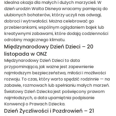
Idealna okazja dla małych i dużych marzycieli. W
dzień urodzin Walta Disneya wracamy pamięcią do
ulubionych bohaterów, którzy uczyli nas odwagi,
dobroci i wytrwałości. Można celebrować go
przebierankami, wspólnym oglądaniem bajek lub
kreatywnymi zabawami, które dodają codzienności
odrobiny magicznego klimatu.
Międzynarodowy Dzień Dzieci – 20
listopada w ONZ
Międzynarodowy Dzień Dzieci to data
przypominająca, jak ważne jest zapewnienie
najmłodszym bezpieczeństwa, miłości i możliwości
rozwoju. To czas, który warto spędzić rodzinnie — na
zabawie, rozmowach lub spełnianiu małych marzeń.
Światowy Dzień Dziecka jest poświęcony prawom
najmłodszych, a data upamiętnia podpisanie
Konwencji o Prawach Dziecka.
Dzień Życzliwości i Pozdrowień – 21