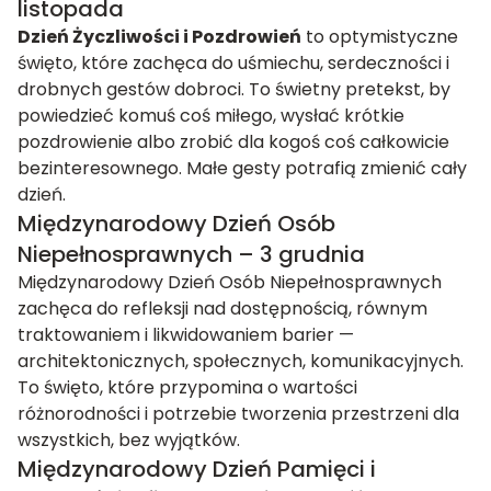
listopada
Dzień Życzliwości i Pozdrowień
to optymistyczne
święto, które zachęca do uśmiechu, serdeczności i
drobnych gestów dobroci. To świetny pretekst, by
powiedzieć komuś coś miłego, wysłać krótkie
pozdrowienie albo zrobić dla kogoś coś całkowicie
bezinteresownego. Małe gesty potrafią zmienić cały
dzień.
Międzynarodowy Dzień Osób
Niepełnosprawnych – 3 grudnia
Międzynarodowy Dzień Osób Niepełnosprawnych
zachęca do refleksji nad dostępnością, równym
traktowaniem i likwidowaniem barier —
architektonicznych, społecznych, komunikacyjnych.
To święto, które przypomina o wartości
różnorodności i potrzebie tworzenia przestrzeni dla
wszystkich, bez wyjątków.
Międzynarodowy Dzień Pamięci i