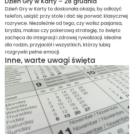
Dzień Gry w Karty – 28 grudnia
Dzień Gry w Karty to doskonała okazja, by odłożyć
telefon, usiąść przy stole i dać się porwać klasycznej
rozrywce. Niezależnie od tego, czy wolisz pasjansa,
brydża, makao czy pokerową strategię, to święto
zachęca do integracji i zdrowej rywalizacji. Idealne
dla rodzin, przyjaciół i wszystkich, którzy lubią
rozgrywki pełne emocji.
Inne, warte uwagi święta