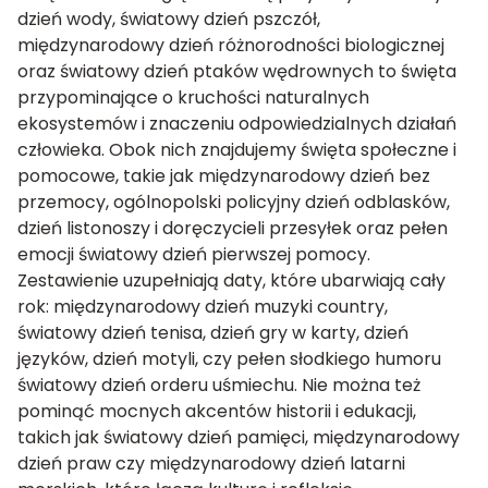
dzień wody, światowy dzień pszczół,
międzynarodowy dzień różnorodności biologicznej
oraz światowy dzień ptaków wędrownych to święta
przypominające o kruchości naturalnych
ekosystemów i znaczeniu odpowiedzialnych działań
człowieka. Obok nich znajdujemy święta społeczne i
pomocowe, takie jak międzynarodowy dzień bez
przemocy, ogólnopolski policyjny dzień odblasków,
dzień listonoszy i doręczycieli przesyłek oraz pełen
emocji światowy dzień pierwszej pomocy.
Zestawienie uzupełniają daty, które ubarwiają cały
rok: międzynarodowy dzień muzyki country,
światowy dzień tenisa, dzień gry w karty, dzień
języków, dzień motyli, czy pełen słodkiego humoru
światowy dzień orderu uśmiechu. Nie można też
pominąć mocnych akcentów historii i edukacji,
takich jak światowy dzień pamięci, międzynarodowy
dzień praw czy międzynarodowy dzień latarni