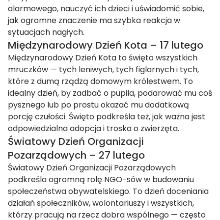
alarmowego, nauczyć ich dzieci i uświadomić sobie,
jak ogromne znaczenie ma szybka reakcja w
sytuacjach nagłych.
Międzynarodowy Dzień Kota – 17 lutego
Międzynarodowy Dzień Kota to święto wszystkich
mruczków — tych leniwych, tych figlarnych i tych,
które z dumą rządzą domowym królestwem. To
idealny dzień, by zadbać o pupila, podarować mu coś
pysznego lub po prostu okazać mu dodatkową
porcję czułości. Święto podkreśla też, jak ważna jest
odpowiedzialna adopcja i troska o zwierzęta.
Światowy Dzień Organizacji
Pozarządowych – 27 lutego
Światowy Dzień Organizacji Pozarządowych
podkreśla ogromną rolę NGO-sów w budowaniu
społeczeństwa obywatelskiego. To dzień doceniania
działań społeczników, wolontariuszy i wszystkich,
którzy pracują na rzecz dobra wspólnego — często