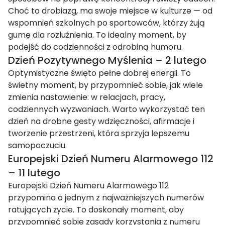
Choć to drobiazg, ma swoje miejsce w kulturze — od
wspomnień szkolnych po sportowców, którzy żują
gumę dla rozluźnienia. To idealny moment, by
podejść do codzienności z odrobiną humoru.
Dzień Pozytywnego Myślenia – 2 lutego
Optymistyczne święto pełne dobrej energii. To
świetny moment, by przypomnieć sobie, jak wiele
zmienia nastawienie: w relacjach, pracy,
codziennych wyzwaniach. Warto wykorzystać ten
dzień na drobne gesty wdzięczności, afirmacje i
tworzenie przestrzeni, która sprzyja lepszemu
samopoczuciu.
Europejski Dzień Numeru Alarmowego 112
– 11 lutego
Europejski Dzień Numeru Alarmowego 112
przypomina o jednym z najważniejszych numerów
ratujących życie. To doskonały moment, aby
przypomnieć sobie zasady korzystania z numeru