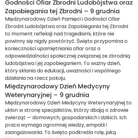
Godności Ofiar Zbrodni Ludobójstwa oraz
Zapobiegania tej Zbrodni – 9 grudnia
Międzynarodowy Dzień Pamięci i Godności Ofiar
Zbrodni Ludobójstwa oraz Zapobiegania tej Zbrodni
to moment refleksji nad tragediami, które nie
powinny się nigdy powtórzyć. Święto przypomina o
konieczności upamiętniania ofiar oraz o
odpowiedzialności społecznej związanej ze zbrodnią
ludobójstwa i jej zapobieganiem. To ważny dzień,
który skłania do edukacji, uważności i wspólnego
działania na rzecz pokoju.
Międzynarodowy Dzień Medycyny
Weterynaryjnej – 9 grudnia
Międzynarodowy Dzień Medycyny Weterynaryjnej to
ukłon w stronę specjalistów, którzy dbają o zdrowie
zwierząt — domowych, gospodarskich i dzikich. Ich
praca wymaga ogromnej wiedzy, empatii i
zaangażowania. To święto podkreśla rolę, jaką