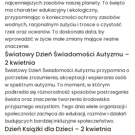
najcenniejszych zasobów naszej planety. To święto
ma charakter edukacyjny i ekologiczny,
przypominając o konieczności ochrony zasobów
wodnych, racjonalnym zużyciu i trosce o czystość
rzek oraz oceanów. To doskonała data, by
wprowadzić w życie małe zmiany mające realne
znaczenie.
Światowy Dzień Świadomości Autyzmu –
2 kwietnia
Światowy Dzień Świadomości Autyzmu przypomina o
potrzebie zrozumienia, akceptacji i wspierania osób
w spektrum autyzmu. To moment, w którym
podkreśla się różnorodność sposobów postrzegania
świata oraz znaczenie tworzenia środowiska
przyjaznego wszystkim. Tego dnia wiele organizacji i
społeczności zachęca do edukacji, rozmów i działań
budujących bardziej inkluzyjne społeczeństwo.
Dzień Książki dla Dzieci – 2 kwietnia