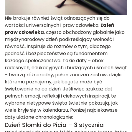
Nie brakuje również świąt odnoszących się do
wartości uniwersalnych i praw człowieka.
Dzień
praw człowieka
, często obchodzony globalnie jako
międzynarodowy dzień podkreślający wolność i
równość, inspiruje do rozmów o tym, dlaczego
godność i bezpieczeństwo są fundamentem
każdego społeczeństwa. Takie daty – obok
radosnych, edukacyjnych i budzących uśmiech świąt
– tworzą różnorodny, pełen znaczeń zestaw, dzięki
któremu poznajemy, jak bogate może być
świętowanie na co dzień. Jeśli więc szukasz dat
pełnych emocji, refleksji i ciekawych inspiracji, te
wybrane nietypowe święta świetnie pokazują, jak
wiele kryje się w kalendarzu. Poniżej najciekawsze
daty ułożone chronologicznie:
Dzień Słomki do Picia – 3 stycznia