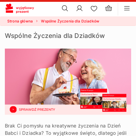
×
ustawienia plików cookie
×
Strona główna
Wspólne Życzenia dla Dziadków
Wspólne Życzenia dla Dziadków
Brak Ci pomysłu na kreatywne życzenia na Dzień
Babci i Dziadka? To wyjątkowe święto, dlatego jeśli