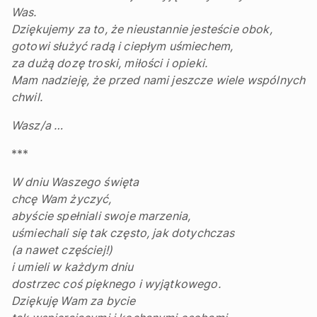
Was.
Dziękujemy za to, że nieustannie jesteście obok,
gotowi służyć radą i ciepłym uśmiechem,
za dużą dozę troski, miłości i opieki.
Mam nadzieję, że przed nami jeszcze wiele wspólnych
chwil.
Wasz/a …
***
W dniu Waszego święta
chcę Wam życzyć,
abyście spełniali swoje marzenia,
uśmiechali się tak często, jak dotychczas
(a nawet częściej!)
i umieli w każdym dniu
dostrzec coś pięknego i wyjątkowego.
Dziękuję Wam za bycie