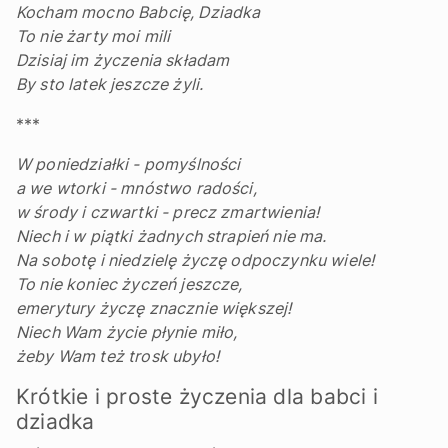
Kocham mocno Babcię, Dziadka
To nie żarty moi mili
Dzisiaj im życzenia składam
By sto latek jeszcze żyli.
***
W poniedziałki - pomyślności
a we wtorki - mnóstwo radości,
w środy i czwartki - precz zmartwienia!
Niech i w piątki żadnych strapień nie ma.
Na sobotę i niedzielę życzę odpoczynku wiele!
To nie koniec życzeń jeszcze,
emerytury życzę znacznie większej!
Niech Wam życie płynie miło,
żeby Wam też trosk ubyło!
Krótkie i proste życzenia dla babci i
dziadka