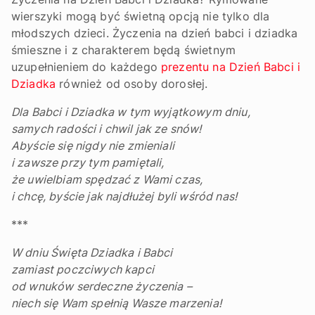
wierszyki mogą być świetną opcją nie tylko dla
młodszych dzieci. Życzenia na dzień babci i dziadka
śmieszne i z charakterem będą świetnym
uzupełnieniem do każdego
prezentu na Dzień Babci i
Dziadka
również od osoby dorosłej.
Dla Babci i Dziadka w tym wyjątkowym dniu,
samych radości i chwil jak ze snów!
Abyście się nigdy nie zmieniali
i zawsze przy tym pamiętali,
że uwielbiam spędzać z Wami czas,
i chcę, byście jak najdłużej byli wśród nas!
***
W dniu Święta Dziadka i Babci
zamiast poczciwych kapci
od wnuków serdeczne życzenia –
niech się Wam spełnią Wasze marzenia!