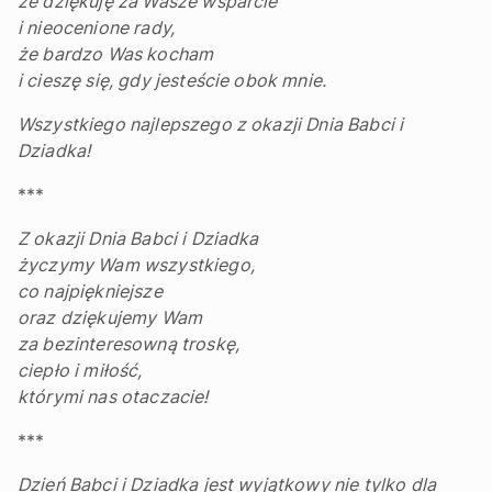
że dziękuję za Wasze wsparcie
i nieocenione rady,
że bardzo Was kocham
i cieszę się, gdy jesteście obok mnie.
Wszystkiego najlepszego z okazji Dnia Babci i
Dziadka!
***
Z okazji Dnia Babci i Dziadka
życzymy Wam wszystkiego,
co najpiękniejsze
oraz dziękujemy Wam
za bezinteresowną troskę,
ciepło i miłość,
którymi nas otaczacie!
***
Dzień Babci i Dziadka jest wyjątkowy nie tylko dla