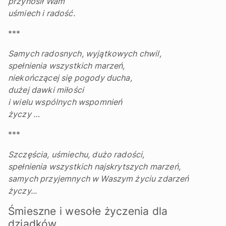
przynosił Wam
uśmiech i radość.
***
Samych radosnych, wyjątkowych chwil,
spełnienia wszystkich marzeń,
niekończącej się pogody ducha,
dużej dawki miłości
i wielu wspólnych wspomnień
życzy …
***
Szczęścia, uśmiechu, dużo radości,
spełnienia wszystkich najskrytszych marzeń,
samych przyjemnych w Waszym życiu zdarzeń
życzy...
Śmieszne i wesołe życzenia dla
dziadków