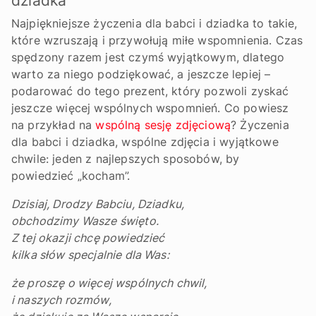
dziadka
Najpiękniejsze życzenia dla babci i dziadka to takie,
które wzruszają i przywołują miłe wspomnienia. Czas
spędzony razem jest czymś wyjątkowym, dlatego
warto za niego podziękować, a jeszcze lepiej –
podarować do tego prezent, który pozwoli zyskać
jeszcze więcej wspólnych wspomnień. Co powiesz
na przykład na
wspólną sesję zdjęciową
? Życzenia
dla babci i dziadka, wspólne zdjęcia i wyjątkowe
chwile: jeden z najlepszych sposobów, by
powiedzieć „kocham”.
Dzisiaj, Drodzy Babciu, Dziadku,
obchodzimy Wasze święto.
Z tej okazji chcę powiedzieć
kilka słów specjalnie dla Was:
że proszę o więcej wspólnych chwil,
i naszych rozmów,