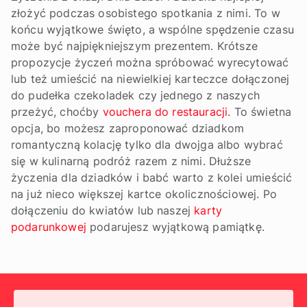
złożyć podczas osobistego spotkania z nimi. To w
końcu wyjątkowe święto, a wspólne spędzenie czasu
może być najpiękniejszym prezentem. Krótsze
propozycje życzeń można spróbować wyrecytować
lub też umieścić na niewielkiej karteczce dołączonej
do pudełka czekoladek czy jednego z naszych
przeżyć, choćby
vouchera do restauracji
. To świetna
opcja, bo możesz zaproponować dziadkom
romantyczną kolację tylko dla dwojga albo wybrać
się w kulinarną podróż razem z nimi. Dłuższe
życzenia dla dziadków i babć warto z kolei umieścić
na już nieco większej kartce okolicznościowej. Po
dołączeniu do kwiatów lub naszej
karty
podarunkowej
podarujesz wyjątkową pamiątkę.