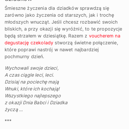
Śmieszne życzenia dla dziadków sprawdzą się
zarówno jako życzenia od starszych, jak i trochę
młodszych wnucząt. Jeśli chcesz rozbawić swoich
bliskich, a przy okazji się wyróżnić, to te propozycje
będą strzałem w dziesiątkę. Razem z
voucherem na
degustację czekolady
stworzą świetne połączenie,
które poprawi nastrój w nawet najbardziej
pochmurny dzień.
Wychowali swoje dzieci,
A czas ciągle leci, leci.
Dzisiaj na pociechę mają
Wnuki, które ich kochają!
Wszystkiego najlepszego
z okazji Dnia Babci i Dziadka
życzą …
***