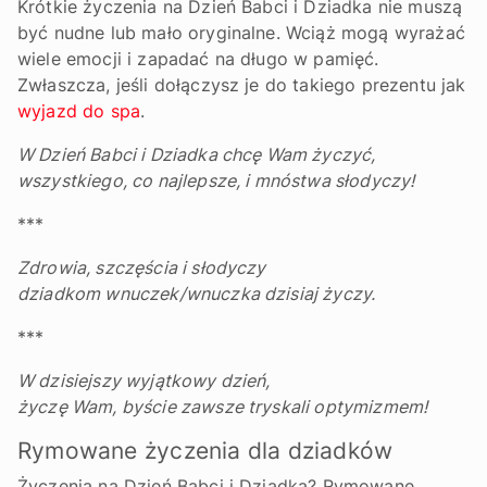
Krótkie życzenia na Dzień Babci i Dziadka nie muszą
być nudne lub mało oryginalne. Wciąż mogą wyrażać
wiele emocji i zapadać na długo w pamięć.
Zwłaszcza, jeśli dołączysz je do takiego prezentu jak
wyjazd do spa
.
W Dzień Babci i Dziadka chcę Wam życzyć,
wszystkiego, co najlepsze, i mnóstwa słodyczy!
***
Zdrowia, szczęścia i słodyczy
dziadkom wnuczek/wnuczka dzisiaj życzy.
***
W dzisiejszy wyjątkowy dzień,
życzę Wam, byście zawsze tryskali optymizmem!
Rymowane życzenia dla dziadków
Życzenia na Dzień Babci i Dziadka? Rymowane