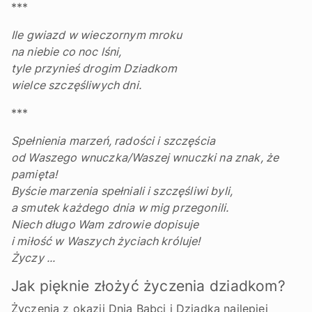
***
Ile gwiazd w wieczornym mroku
na niebie co noc lśni,
tyle przynieś drogim Dziadkom
wielce szczęśliwych dni.
***
Spełnienia marzeń, radości i szczęścia
od Waszego wnuczka/Waszej wnuczki na znak, że
pamięta!
Byście marzenia spełniali i szczęśliwi byli,
a smutek każdego dnia w mig przegonili.
Niech długo Wam zdrowie dopisuje
i miłość w Waszych życiach króluje!
Życzy ...
Jak pięknie złożyć życzenia dziadkom?
Życzenia z okazji Dnia Babci i Dziadka najlepiej