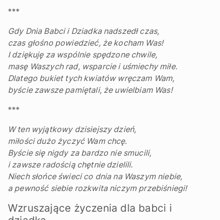
***
Gdy Dnia Babci i Dziadka nadszedł czas,
czas głośno powiedzieć, że kocham Was!
I dziękuję za wspólnie spędzone chwile,
masę Waszych rad, wsparcie i uśmiechy miłe.
Dlatego bukiet tych kwiatów wręczam Wam,
byście zawsze pamiętali, że uwielbiam Was!
***
W ten wyjątkowy dzisiejszy dzień,
miłości dużo życzyć Wam chcę.
Byście się nigdy za bardzo nie smucili,
i zawsze radością chętnie dzielili.
Niech słońce świeci co dnia na Waszym niebie,
a pewność siebie rozkwita niczym przebiśniegi!
Wzruszające życzenia dla babci i