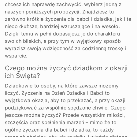
chcesz ich naprawdę zachwycić, wybierz jedną z
naszych poniższych propozycji. Znajdziesz tu
zarówno krótkie życzenia dla babci i dziadka, jak i te
nieco dłuższe; bardziej wzruszające i na wesoło.
Dzięki temu w pełni dopasujesz je do charakteru
swoich bliskich, a przy tym w wyjątkowy sposób
wyrazisz swoją wdzięczność za codzienną troskę i
wsparcie.
Czego można życzyć dziadkom z okazji
ich Święta?
Dziadkowie to osoby, na które zawsze możemy
liczyć. Życzenia na Dzień Dziadka i Babci to
wyjątkowa okazja, aby to przekazać, a przy okazji
podziękować za wspólnie spędzone chwile. Czego
jeszcze można życzyć? Przede wszystkim miłości,
szczęścia oraz spełnienia marzeń – mimo że to
ogólne życzenia dla babci i dziadka, to każdy