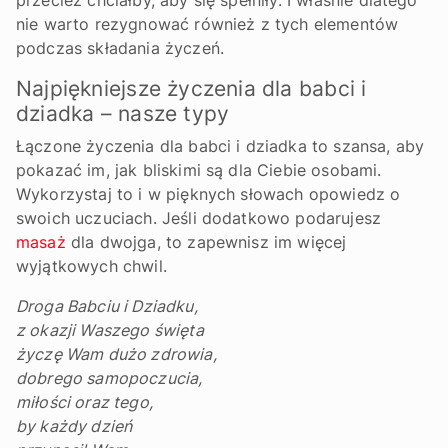
przecież chciałby, aby się spełniły. I właśnie dlatego
nie warto rezygnować również z tych elementów
podczas składania życzeń.
Najpiękniejsze życzenia dla babci i
dziadka – nasze typy
Łączone życzenia dla babci i dziadka to szansa, aby
pokazać im, jak bliskimi są dla Ciebie osobami.
Wykorzystaj to i w pięknych słowach opowiedz o
swoich uczuciach. Jeśli dodatkowo podarujesz
masaż
dla dwojga, to zapewnisz im więcej
wyjątkowych chwil.
Droga Babciu i Dziadku,
z okazji Waszego święta
życzę Wam dużo zdrowia,
dobrego samopoczucia,
miłości oraz tego,
by każdy dzień