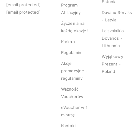
Estonia
[email protected]
Program
[email protected]
Afiliacyjny
Davanu Serviss
- Latvia
Życzenia na
każdą okazję!
Laisvalaikio
Dovanos -
Kariera
Lithuania
Regulamin
Wyjątkowy
Akcje
Prezent -
promocyjne -
Poland
regulaminy
Ważność
Voucherów
eVoucher w 1
minutę
Kontakt