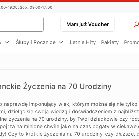
:00-19:00; Sob.: 09:00-17:00
Mam już Voucher
ny
Śluby i Rocznice
Letnie Hity
Pakiety
Promo
anckie Życzenia na 70 Urodziny
to naprawdę imponujący wiek, którym można się nie tylko 
mi, dzieląc się swoją wiedzą i doświadczeniem z najbliższ
lne życzenia na 70 urodziny, by Twoi dziadkowie czy rodz
pojrzą na minione chwile jako na czas bogaty w ciekawe 
y! Czy to krótkie życzenia na 70 urodziny, czy dłuższe, 