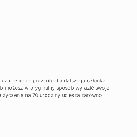
 uzupełnienie prezentu dla dalszego członka
sób możesz w oryginalny sposób wyrazić swoje
e życzenia na 70 urodziny ucieszą zarówno
.