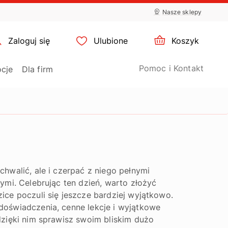
Nasze sklepy
×
ustawienia plików cookie
×
Zaloguj się
Ulubione
Koszyk
Pomoc i Kontakt
cje
Dla firm
chwalić, ale i czerpać z niego pełnymi
ymi. Celebrując ten dzień, warto złożyć
ice poczuli się jeszcze bardziej wyjątkowo.
doświadczenia, cenne lekcje i wyjątkowe
dzięki nim sprawisz swoim bliskim dużo