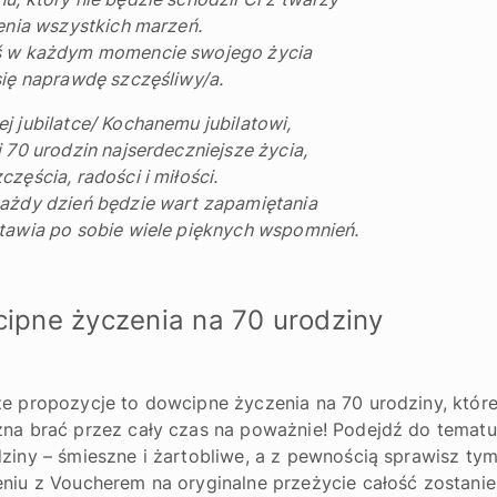
ienia wszystkich marzeń.
ś w każdym momencie swojego życia
się naprawdę szczęśliwy/a.
j jubilatce/ Kochanemu jubilatowi,
i 70 urodzin najserdeczniejsze życia,
częścia, radości i miłości.
ażdy dzień będzie wart zapamiętania
tawia po sobie wiele pięknych wspomnień.
ipne życzenia na 70 urodziny
e propozycje to dowcipne życzenia na 70 urodziny, któr
na brać przez cały czas na poważnie! Podejdź do tematu
ziny – śmieszne i żartobliwe, a z pewnością sprawisz ty
niu z Voucherem na oryginalne przeżycie całość zostani