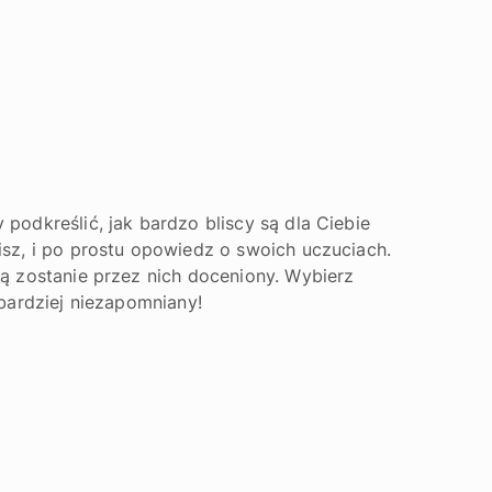
podkreślić, jak bardzo bliscy są dla Ciebie
isz, i po prostu opowiedz o swoich uczuciach.
ią zostanie przez nich doceniony. Wybierz
 bardziej niezapomniany!