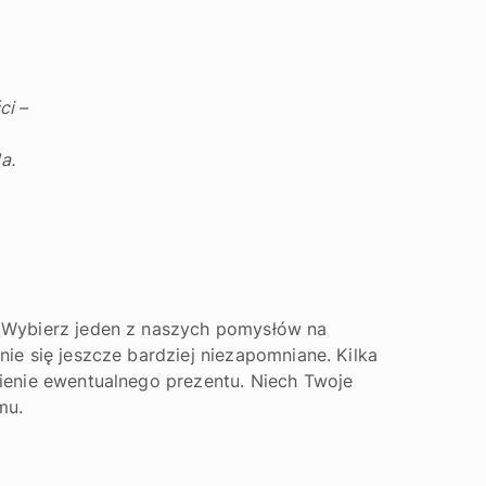
ci –
a.
! Wybierz jeden z naszych pomysłów na
ie się jeszcze bardziej niezapomniane. Kilka
ienie ewentualnego prezentu. Niech Twoje
mu.