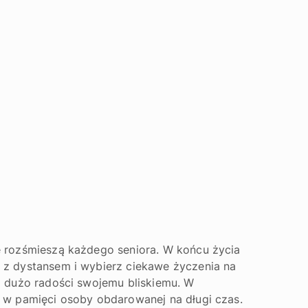
e rozśmieszą każdego seniora. W końcu życia
 z dystansem i wybierz ciekawe życzenia na
m dużo radości swojemu bliskiemu. W
e w pamięci osoby obdarowanej na długi czas.