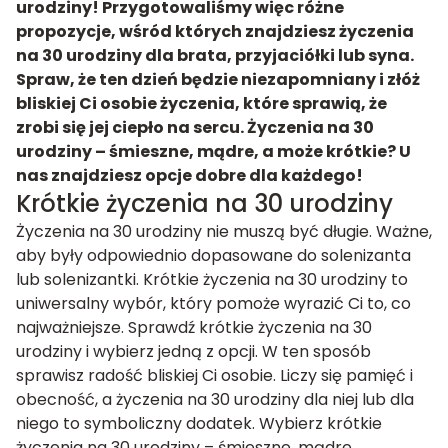
urodziny! Przygotowaliśmy więc różne
propozycje, wśród których znajdziesz życzenia
na 30 urodziny dla brata, przyjaciółki lub syna.
Spraw, że ten dzień będzie niezapomniany i złóż
bliskiej Ci osobie życzenia, które sprawią, że
zrobi się jej ciepło na sercu. Życzenia na 30
urodziny – śmieszne, mądre, a może krótkie? U
nas znajdziesz opcje dobre dla każdego!
Krótkie życzenia na 30 urodziny
Życzenia na 30 urodziny nie muszą być długie. Ważne,
aby były odpowiednio dopasowane do solenizanta
lub solenizantki. Krótkie życzenia na 30 urodziny to
uniwersalny wybór, który pomoże wyrazić Ci to, co
najważniejsze. Sprawdź krótkie życzenia na 30
urodziny i wybierz jedną z opcji. W ten sposób
sprawisz radość bliskiej Ci osobie. Liczy się pamięć i
obecność, a życzenia na 30 urodziny dla niej lub dla
niego to symboliczny dodatek. Wybierz krótkie
życzenia na 30 urodziny – śmieszne, mądre,