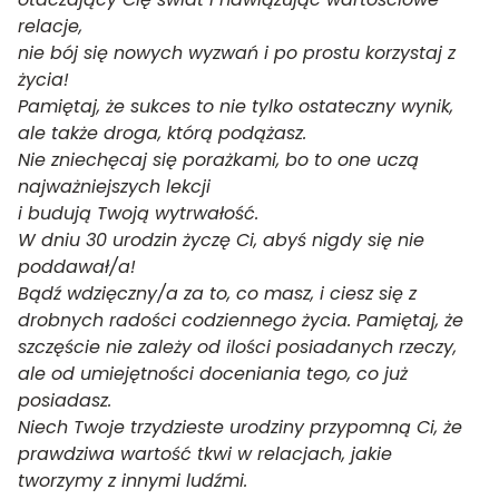
relacje,
nie bój się nowych wyzwań i po prostu korzystaj z
życia!
Pamiętaj, że sukces to nie tylko ostateczny wynik,
ale także droga, którą podążasz.
Nie zniechęcaj się porażkami, bo to one uczą
najważniejszych lekcji
i budują Twoją wytrwałość.
W dniu 30 urodzin życzę Ci, abyś nigdy się nie
poddawał/a!
Bądź wdzięczny/a za to, co masz, i ciesz się z
drobnych radości codziennego życia. Pamiętaj, że
szczęście nie zależy od ilości posiadanych rzeczy,
ale od umiejętności doceniania tego, co już
posiadasz.
Niech Twoje trzydzieste urodziny przypomną Ci, że
prawdziwa wartość tkwi w relacjach, jakie
tworzymy z innymi ludźmi.