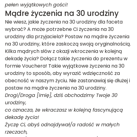
pełen wyjątkowych gości!
Mądre życzenia na 30 urodziny
Nie wiesz, jakie życzenia na 30 urodziny dla faceta
wybrać? A może potrzebne Ci życzenia na 30
urodziny dla przyjaciela? Postaw na mądre życzenia
na 30 urodziny, które zaskoczą swoją oryginalnością.
Kilka mądrych słów z okazji wkroczenia w kolejną
dekadę życia? Dołącz takie życzenia do prezentu w
formie Vouchera! Takie wyjątkowe życzenia na 30
urodziny to sposób, aby wyrazić wdzięczność za
obecność w naszym życiu. Nie zastanawiaj się dłużej i
postaw na mądre życzenia na 30 urodziny.
Drogi/Droga [imię], dziś obchodzimy Twoje 30
urodziny,
co oznacza, że wkraczasz w kolejną fascynującą
dekadę życia!
Życzę Ci, abyś odnajdywał/a radość w małych
rzeczach,