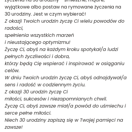
wyjątkowe albo postaw na rymowane życzenia na
30 urodziny. Jest w czym wybierać!
Z okazji Twoich urodzin życzę Ci wielu powodów do
radości,
spełnienia wszystkich marzeń
i nieustającego optymizmu!
Życzę Ci, abyś na każdym kroku spotykał/a ludzi
pełnych życzliwości i dobra,
którzy będą Cię wspierać i inspirować w osiąganiu
celów.
W dniu Twoich urodzin życzę Ci, abyś odnajdywał/a
sens i radość w codziennym życiu.
Z okazji 30 urodzin życzę Ci
miłości, sukcesów i niezapomnianych chwil.
Życzę Ci, abyś zawsze miał/a powód do uśmiechu i
serce pełne miłości.
Niech 30 urodziny zapiszą się w Twojej pamięci na
zawsze!