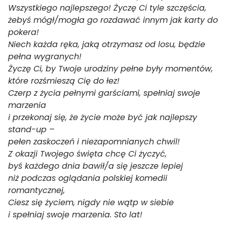
Wszystkiego najlepszego! Życzę Ci tyle szczęścia,
żebyś mógł/mogła go rozdawać innym jak karty do
pokera!
Niech każda ręka, jaką otrzymasz od losu, będzie
pełna wygranych!
Życzę Ci, by Twoje urodziny pełne były momentów,
które rozśmieszą Cię do łez!
Czerp z życia pełnymi garściami, spełniaj swoje
marzenia
i przekonaj się, że życie może być jak najlepszy
stand-up –
pełen zaskoczeń i niezapomnianych chwil!
Z okazji Twojego święta chcę Ci życzyć,
byś każdego dnia bawił/a się jeszcze lepiej
niż podczas oglądania polskiej komedii
romantycznej,
Ciesz się życiem, nigdy nie wątp w siebie
i spełniaj swoje marzenia. Sto lat!