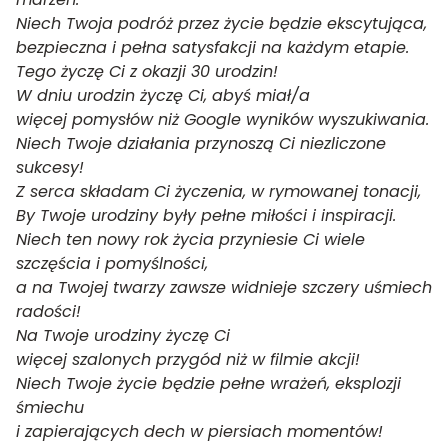
Niech Twoja podróż przez życie będzie ekscytująca,
bezpieczna i pełna satysfakcji na każdym etapie.
Tego życzę Ci z okazji 30 urodzin!
W dniu urodzin życzę Ci, abyś miał/a
więcej pomysłów niż Google wyników wyszukiwania.
Niech Twoje działania przynoszą Ci niezliczone
sukcesy!
Z serca składam Ci życzenia, w rymowanej tonacji,
By Twoje urodziny były pełne miłości i inspiracji.
Niech ten nowy rok życia przyniesie Ci wiele
szczęścia i pomyślności,
a na Twojej twarzy zawsze widnieje szczery uśmiech
radości!
Na Twoje urodziny życzę Ci
więcej szalonych przygód niż w filmie akcji!
Niech Twoje życie będzie pełne wrażeń, eksplozji
śmiechu
i zapierających dech w piersiach momentów!