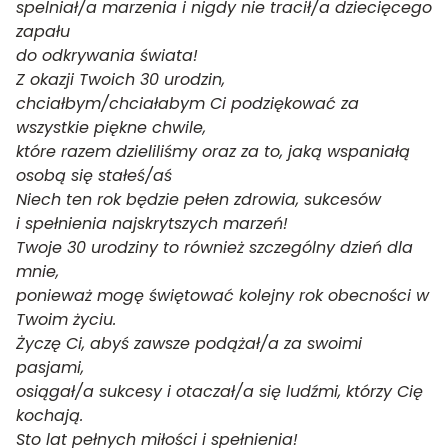
spelniał/a marzenia i nigdy nie tracił/a dziecięcego
zapału
do odkrywania świata!
Z okazji Twoich 30 urodzin,
chciałbym/chciałabym Ci podziękować za
wszystkie piękne chwile,
które razem dzieliliśmy oraz za to, jaką wspaniałą
osobą się stałeś/aś
Niech ten rok będzie pełen zdrowia, sukcesów
i spełnienia najskrytszych marzeń!
Twoje 30 urodziny to również szczególny dzień dla
mnie,
ponieważ mogę świętować kolejny rok obecności w
Twoim życiu.
Życzę Ci, abyś zawsze podążał/a za swoimi
pasjami,
osiągał/a sukcesy i otaczał/a się ludźmi, którzy Cię
kochają.
Sto lat pełnych miłości i spełnienia!