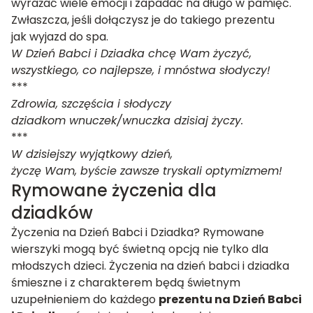
wyrażać wiele emocji i zapadać na długo w pamięć.
Zwłaszcza, jeśli dołączysz je do takiego prezentu
jak wyjazd do spa.
W Dzień Babci i Dziadka chcę Wam życzyć,
wszystkiego, co najlepsze, i mnóstwa słodyczy!
***
Zdrowia, szczęścia i słodyczy
dziadkom wnuczek/wnuczka dzisiaj życzy.
***
W dzisiejszy wyjątkowy dzień,
życzę Wam, byście zawsze tryskali optymizmem!
Rymowane życzenia dla
dziadków
Życzenia na Dzień Babci i Dziadka? Rymowane
wierszyki mogą być świetną opcją nie tylko dla
młodszych dzieci. Życzenia na dzień babci i dziadka
śmieszne i z charakterem będą świetnym
uzupełnieniem do każdego
prezentu na Dzień Babci