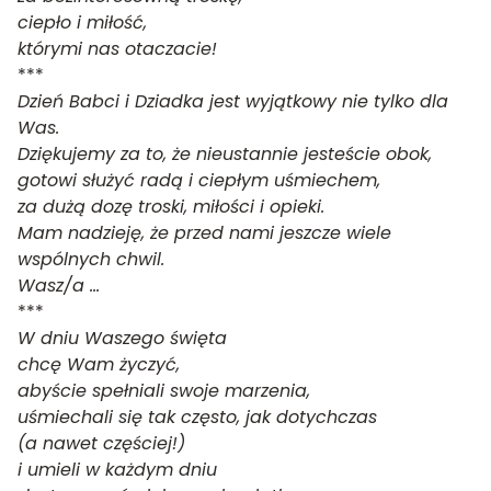
ciepło i miłość,
którymi nas otaczacie!
***
Dzień Babci i Dziadka jest wyjątkowy nie tylko dla
Was.
Dziękujemy za to, że nieustannie jesteście obok,
gotowi służyć radą i ciepłym uśmiechem,
za dużą dozę troski, miłości i opieki.
Mam nadzieję, że przed nami jeszcze wiele
wspólnych chwil.
Wasz/a …
***
W dniu Waszego święta
chcę Wam życzyć,
abyście spełniali swoje marzenia,
uśmiechali się tak często, jak dotychczas
(a nawet częściej!)
i umieli w każdym dniu