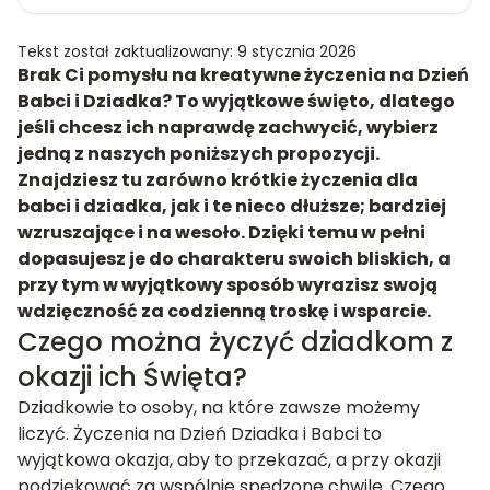
Tekst został zaktualizowany: 9 stycznia 2026
Brak Ci pomysłu na kreatywne życzenia na Dzień
Babci i Dziadka? To wyjątkowe święto, dlatego
jeśli chcesz ich naprawdę zachwycić, wybierz
jedną z naszych poniższych propozycji.
Znajdziesz tu zarówno krótkie życzenia dla
babci i dziadka, jak i te nieco dłuższe; bardziej
wzruszające i na wesoło. Dzięki temu w pełni
dopasujesz je do charakteru swoich bliskich, a
przy tym w wyjątkowy sposób wyrazisz swoją
wdzięczność za codzienną troskę i wsparcie.
Czego można życzyć dziadkom z
okazji ich Święta?
Dziadkowie to osoby, na które zawsze możemy
liczyć. Życzenia na Dzień Dziadka i Babci to
wyjątkowa okazja, aby to przekazać, a przy okazji
podziękować za wspólnie spędzone chwile. Czego