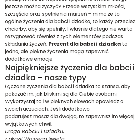
jeszcze można życzyć? Przede wszystkim miłości,
szczęścia oraz spełnienia marzeń – mimo że to
ogólne życzenia dla babci i dziadka, to każdy przecież
chciałby, aby się spełniły. I właśnie dlatego nie warto
rezygnować również z tych elementów podczas
składania życzeń.
Prezent dla babci i dziadka
to
jedno, ale piękne życzenia mogą zapewnić
dodatkowe emocje.
Najpiękniejsze życzenia dla babci i
dziadka – nasze typy
Łączone życzenia dla babci i dziadka to szansa, aby
pokazać im, jak bliskimi są dla Ciebie osobami.
Wykorzystaj to i w pięknych słowach opowiedz o
swoich uczuciach. Jeśli dodatkowo
podarujesz masaż dla dwojga, to zapewnisz im więcej
wyjątkowych chwil.
Droga Babciu i Dziadku,
z okazji Waszego święta