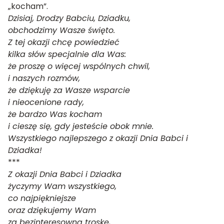
„kocham”.
Dzisiaj, Drodzy Babciu, Dziadku,
obchodzimy Wasze święto.
Z tej okazji chcę powiedzieć
kilka słów specjalnie dla Was:
że proszę o więcej wspólnych chwil,
i naszych rozmów,
że dziękuję za Wasze wsparcie
i nieocenione rady,
że bardzo Was kocham
i cieszę się, gdy jesteście obok mnie.
Wszystkiego najlepszego z okazji Dnia Babci i
Dziadka!
***
Z okazji Dnia Babci i Dziadka
życzymy Wam wszystkiego,
co najpiękniejsze
oraz dziękujemy Wam
za bezinteresowną troskę,