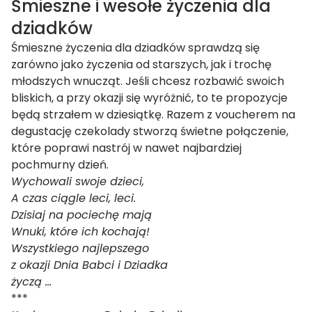
Śmieszne i wesołe życzenia dla
dziadków
Śmieszne życzenia dla dziadków sprawdzą się
zarówno jako życzenia od starszych, jak i trochę
młodszych wnucząt. Jeśli chcesz rozbawić swoich
bliskich, a przy okazji się wyróżnić, to te propozycje
będą strzałem w dziesiątkę. Razem z voucherem na
degustację czekolady stworzą świetne połączenie,
które poprawi nastrój w nawet najbardziej
pochmurny dzień.
Wychowali swoje dzieci,
A czas ciągle leci, leci.
Dzisiaj na pociechę mają
Wnuki, które ich kochają!
Wszystkiego najlepszego
z okazji Dnia Babci i Dziadka
życzą …
***