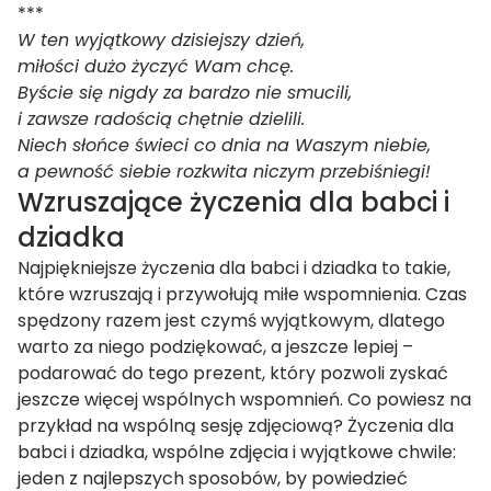
***
W ten wyjątkowy dzisiejszy dzień,
miłości dużo życzyć Wam chcę.
Byście się nigdy za bardzo nie smucili,
i zawsze radością chętnie dzielili.
Niech słońce świeci co dnia na Waszym niebie,
a pewność siebie rozkwita niczym przebiśniegi!
Wzruszające życzenia dla babci i
dziadka
Najpiękniejsze życzenia dla babci i dziadka to takie,
które wzruszają i przywołują miłe wspomnienia. Czas
spędzony razem jest czymś wyjątkowym, dlatego
warto za niego podziękować, a jeszcze lepiej –
podarować do tego prezent, który pozwoli zyskać
jeszcze więcej wspólnych wspomnień. Co powiesz na
przykład na wspólną sesję zdjęciową? Życzenia dla
babci i dziadka, wspólne zdjęcia i wyjątkowe chwile:
jeden z najlepszych sposobów, by powiedzieć