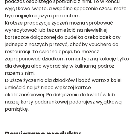
podczas osobistego spotkania z nimi. To w końcu
wyjątkowe święto, a wspólne spędzenie czasu może
być najpiękniejszym prezentem.
Krótsze propozycje życzeń można spróbować
wyrecytować lub też umieścić na niewielkiej
karteczce dołączonej do pudełka czekoladek czy
jednego z naszych przeżyć, choćby vouchera do
restauracji. To świetna opcja, bo możesz
zaproponować dziadkom romantyczną kolację tylko
dla dwojga albo wybrać się w kulinarną podróż
razem z nimi.
Dłuższe życzenia dla dziadków i babć warto z kolei
umieścić na już nieco większej kartce
okolicznościowej. Po dołączeniu do kwiatów lub
naszej karty podarunkowej podarujesz wyjątkową
pamiątkę.