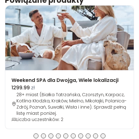
Powiązane produkty
Weekend SPA dla Dwojga, Wiele lokalizacji
1299.99
zł
28+ miast (Białka Tatrzańska, Czorsztyn, Karpacz,
Kotlina Kłodzka, Kraków, Mielno, Mikołajki, Polanica-
Zdrój, Poznań, Suwałki, Wisła i inne). Sprawdź pełną
listę miast poniżej.
Liczba uczestników: 2