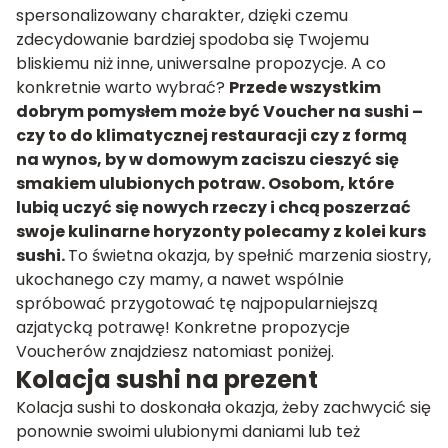
spersonalizowany charakter, dzięki czemu
zdecydowanie bardziej spodoba się Twojemu
bliskiemu niż inne, uniwersalne propozycje. A co
konkretnie warto wybrać?
Przede wszystkim
dobrym pomysłem może być
Voucher na sushi
–
czy to do klimatycznej restauracji czy z formą
na wynos, by w domowym zaciszu cieszyć się
smakiem ulubionych potraw. Osobom, które
lubią uczyć się nowych rzeczy i chcą poszerzać
swoje kulinarne horyzonty polecamy z kolei kurs
sushi.
To świetna okazja, by spełnić marzenia siostry,
ukochanego czy mamy, a nawet wspólnie
spróbować przygotować tę najpopularniejszą
azjatycką potrawę! Konkretne propozycje
Voucherów znajdziesz natomiast poniżej.
Kolacja sushi na prezent
Kolacja sushi to doskonała okazja, żeby zachwycić się
ponownie swoimi ulubionymi daniami lub też