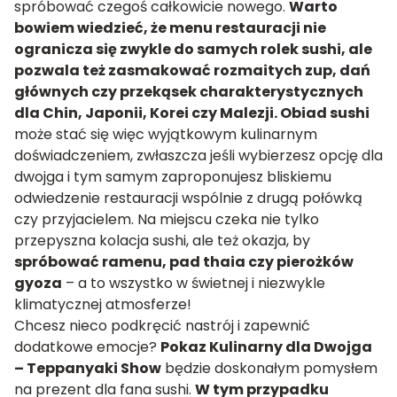
spróbować czegoś całkowicie nowego.
Warto
bowiem wiedzieć, że menu restauracji nie
ogranicza się zwykle do samych rolek sushi, ale
pozwala też zasmakować rozmaitych zup, dań
głównych czy przekąsek charakterystycznych
dla Chin, Japonii, Korei czy Malezji.
Obiad sushi
może stać się więc wyjątkowym kulinarnym
doświadczeniem, zwłaszcza jeśli wybierzesz opcję dla
dwojga i tym samym zaproponujesz bliskiemu
odwiedzenie restauracji wspólnie z drugą połówką
czy przyjacielem. Na miejscu czeka nie tylko
przepyszna kolacja sushi, ale też okazja, by
spróbować ramenu, pad thaia czy pierożków
gyoza
– a to wszystko w świetnej i niezwykle
klimatycznej atmosferze!
Chcesz nieco podkręcić nastrój i zapewnić
dodatkowe emocje?
Pokaz Kulinarny dla Dwojga
– Teppanyaki Show
będzie doskonałym pomysłem
na prezent dla fana sushi.
W tym przypadku