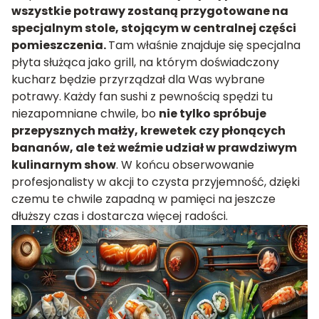
wszystkie potrawy zostaną przygotowane na
specjalnym stole, stojącym w centralnej części
pomieszczenia.
Tam właśnie znajduje się specjalna
płyta służąca jako grill, na którym doświadczony
kucharz będzie przyrządzał dla Was wybrane
potrawy.
Każdy fan sushi z pewnością spędzi tu
niezapomniane chwile, bo
nie tylko spróbuje
przepysznych małży, krewetek czy płonących
bananów, ale też weźmie udział w prawdziwym
kulinarnym show
. W końcu obserwowanie
profesjonalisty w akcji to czysta przyjemność, dzięki
czemu te chwile zapadną w pamięci na jeszcze
dłuższy czas i dostarcza więcej radości.