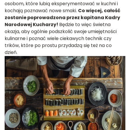
osobom, które lubią eksperymentować w kuchni i
kochają poznawać nowe smaki.
Co więcej, całość
zostanie poprowadzona przez kapitana Kadry
Narodowej Kucharzy!
Będzie to więc świetna
okazja, aby ogólnie podszkolić swoje umiejętności
kulinarne i poznać wiele ciekawych technik czy
trików, które po prostu przydadzą się też na co
dzień.