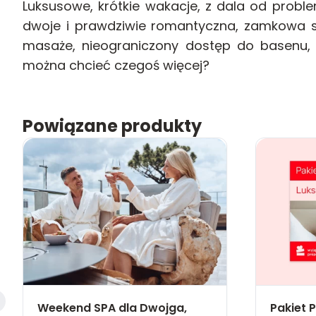
Luksusowe, krótkie wakacje, z dala od probl
dwoje i prawdziwie romantyczna, zamkowa sc
masaże, nieograniczony dostęp do basenu, j
można chcieć czegoś więcej?
Powiązane produkty
Weekend SPA dla Dwojga,
Pakiet 