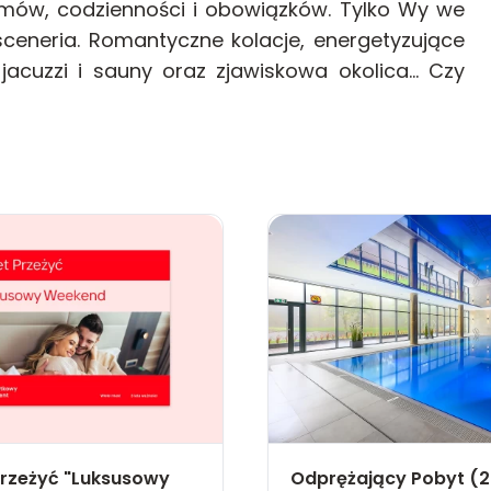
emów, codzienności i obowiązków. Tylko Wy we
eneria. Romantyczne kolacje, energetyzujące
acuzzi i sauny oraz zjawiskowa okolica… Czy
Przeżyć "Luksusowy
Odprężający Pobyt (2