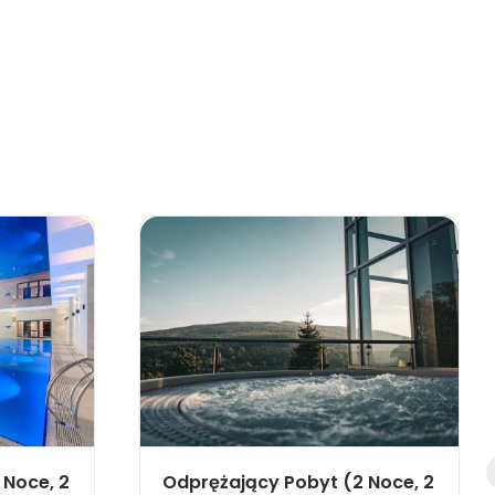
 Noce, 2
Odprężający Pobyt (2 Noce, 2