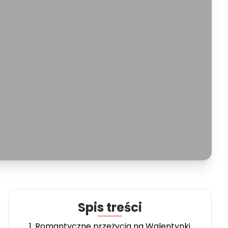
Spis treści
1. Romantyczne przeżycia na Walentynki