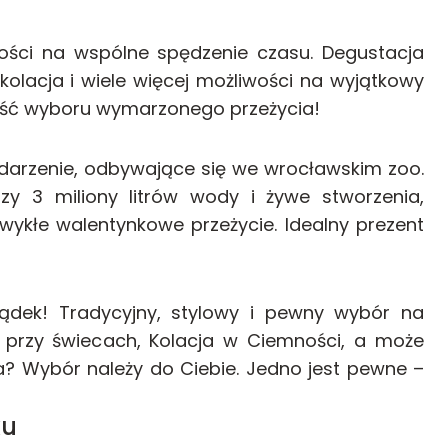
wości na wspólne spędzenie czasu. Degustacja
olacja i wiele więcej możliwości na wyjątkowy
wość wyboru wymarzonego przeżycia!
darzenie, odbywające się we wrocławskim zoo.
zy 3 miliony litrów wody i żywe stworzenia,
wykłe walentynkowe przeżycie. Idealny prezent
ądek! Tradycyjny, stylowy i pewny wybór na
 przy świecach, Kolacja w Ciemności, a może
? Wybór należy do Ciebie. Jedno jest pewne –
ku