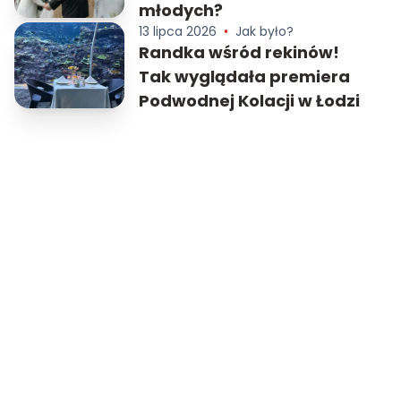
młodych?
13 lipca 2026
•
Jak było?
Randka wśród rekinów!
Tak wyglądała premiera
Podwodnej Kolacji w Łodzi