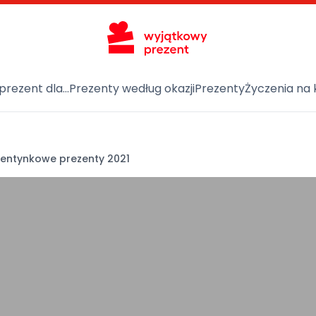
prezent dla…
Prezenty według okazji
Prezenty
Życzenia na 
entynkowe prezenty 2021