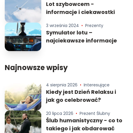
Lot szybowcem -
informacje i ciekawostki
3 września 2024
•
Prezenty
Symulator lotu –
najciekawsze informacje
Najnowsze wpisy
4 sierpnia 2026
•
Interesujące
Kiedy jest Dzień Relaksu i
jak go celebrować?
20 lipca 2026
•
Prezent Ślubny
Ślub humanistyczny - co to
takiego i jak obdarować