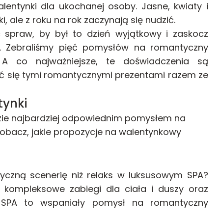
ntynki dla ukochanej osoby. Jasne, kwiaty i
, ale z roku na rok zaczynają się nudzić.
c spraw, by był to dzień wyjątkowy i zaskocz
 Zebraliśmy pięć pomysłów na romantyczny
 A co najważniejsze, te doświadczenia są
ć się tymi romantycznymi prezentami razem ze
tynki
dzie najbardziej odpowiednim pomysłem na
Zobacz, jakie propozycje na walentynkowy
yczną scenerię niż relaks w luksusowym SPA?
i, kompleksowe zabiegi dla ciała i duszy oraz
do SPA to wspaniały pomysł na romantyczny