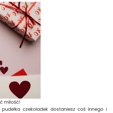
ć miłość!
pudełka czekoladek dostaniesz coś innego i