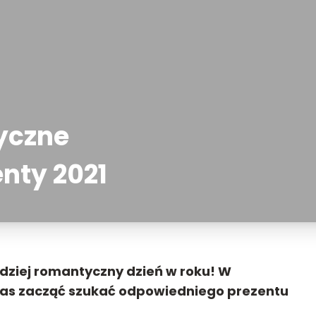
yczne
nty 2021
dziej romantyczny dzień w roku! W
Czas zacząć szukać odpowiedniego
prezentu