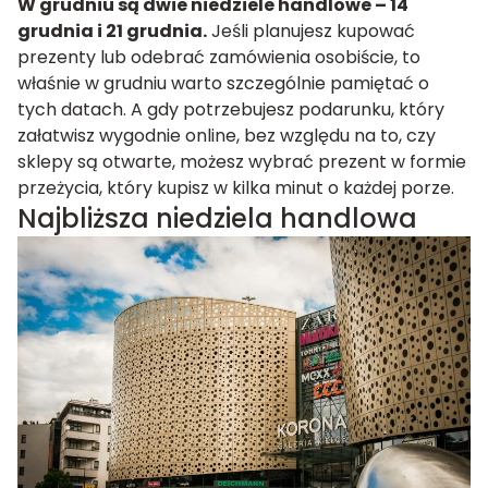
W grudniu są dwie niedziele handlowe – 14
grudnia i 21 grudnia.
Jeśli planujesz kupować
prezenty lub odebrać zamówienia osobiście, to
właśnie w grudniu warto szczególnie pamiętać o
tych datach. A gdy potrzebujesz podarunku, który
załatwisz wygodnie online, bez względu na to, czy
sklepy są otwarte, możesz wybrać prezent w formie
przeżycia, który kupisz w kilka minut o każdej porze.
Najbliższa niedziela handlowa