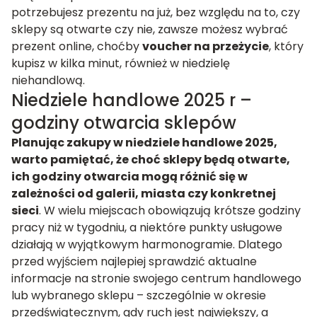
potrzebujesz prezentu na już, bez względu na to, czy
sklepy są otwarte czy nie, zawsze możesz wybrać
prezent online, choćby
voucher na przeżycie
, który
kupisz w kilka minut, również w niedzielę
niehandlową.
Niedziele handlowe 2025 r –
godziny otwarcia sklepów
Planując zakupy w niedziele handlowe 2025,
warto pamiętać, że choć sklepy będą otwarte,
ich godziny otwarcia mogą różnić się w
zależności od galerii, miasta czy konkretnej
sieci
. W wielu miejscach obowiązują krótsze godziny
pracy niż w tygodniu, a niektóre punkty usługowe
działają w wyjątkowym harmonogramie. Dlatego
przed wyjściem najlepiej sprawdzić aktualne
informacje na stronie swojego centrum handlowego
lub wybranego sklepu – szczególnie w okresie
przedświątecznym, gdy ruch jest największy, a