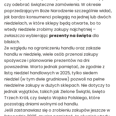
czy odebrać świąteczne zamówienia. W okresie
poprzedzającym Boże Narodzenie szczególnie widać,
jak bardzo konsumenci polegają na jednej lub dwóch
niedzielach, w które sklepy będą otwarte, bo to
wtedy niedziele zrobimy zakupy najchętniej –
zwłaszcza wybierając
prezenty na święta
dla
bliskich.
Ze względu na ograniczeniu handlu oraz zakazie
handlu w niedzielę, wiele osób przenosi zakupy
spożywcze i planowanie prezentów na dni
powszednie. Warto jednak pamiętać, że zgodnie z
listą niedziel handlowych w 2025, tylko siedem
niedziel (w tym dwie grudniowe) pozwoli na pełne
niedzielne zakupy w dużych sklepach. Nie dotyczy to
jednak wyjątków, takich jak Zielone Świątki, święto
Trzech Króli, czy święto Wojska Polskiego, które
pozostają dniami wolnymi od handlu.
Jeśli zastanawiasz się o zrobieniu zakupów jeszcze w