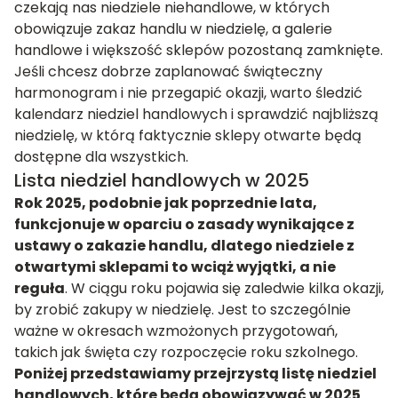
czekają nas niedziele niehandlowe, w których
obowiązuje zakaz handlu w niedzielę, a galerie
handlowe i większość sklepów pozostaną zamknięte.
Jeśli chcesz dobrze zaplanować świąteczny
harmonogram i nie przegapić okazji, warto śledzić
kalendarz niedziel handlowych i sprawdzić najbliższą
niedzielę, w którą faktycznie sklepy otwarte będą
dostępne dla wszystkich.
Lista niedziel handlowych w 2025
Rok 2025, podobnie jak poprzednie lata,
funkcjonuje w oparciu o zasady wynikające z
ustawy o zakazie handlu, dlatego niedziele z
otwartymi sklepami to wciąż wyjątki, a nie
reguła
. W ciągu roku pojawia się zaledwie kilka okazji,
by zrobić zakupy w niedzielę. Jest to szczególnie
ważne w okresach wzmożonych przygotowań,
takich jak święta czy rozpoczęcie roku szkolnego.
Poniżej przedstawiamy przejrzystą listę niedziel
handlowych, które będą obowiązywać w 2025