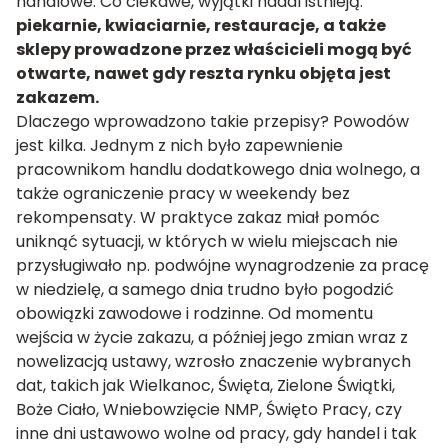
handlowe. Co ciekawe, wyjątki nadal istnieją:
piekarnie, kwiaciarnie, restauracje, a także
sklepy prowadzone przez właścicieli mogą być
otwarte, nawet gdy reszta rynku objęta jest
zakazem.
Dlaczego wprowadzono takie przepisy? Powodów
jest kilka. Jednym z nich było zapewnienie
pracownikom handlu dodatkowego dnia wolnego, a
także ograniczenie pracy w weekendy bez
rekompensaty. W praktyce zakaz miał pomóc
uniknąć sytuacji, w których w wielu miejscach nie
przysługiwało np. podwójne wynagrodzenie za pracę
w niedzielę, a samego dnia trudno było pogodzić
obowiązki zawodowe i rodzinne. Od momentu
wejścia w życie zakazu, a później jego zmian wraz z
nowelizacją ustawy, wzrosło znaczenie wybranych
dat, takich jak Wielkanoc, Święta, Zielone Świątki,
Boże Ciało, Wniebowzięcie NMP, Święto Pracy, czy
inne dni ustawowo wolne od pracy, gdy handel i tak