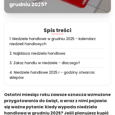
grudniu 2025?
Spis treści
1. Niedziele handlowe w grudniu 2025 - kalendarz
niedzieli handlowych
2. Najbliższa niedziela handlowa
3. Zakaz handlu w niedziele - dlaczego?
4. Niedziele handlowe 2025 r - godziny otwarcia
sklepów
Ostatni miesiąc roku zawsze oznacza wzmożone
przygotowania do świąt, a wraz z nimi pojawia
się ważne pytanie: kiedy wypada niedziela
handlowa w grudniu 2025? Jeśli planujesz kupić