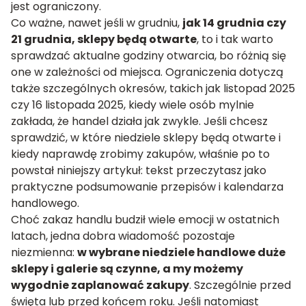
jest ograniczony.
Co ważne, nawet jeśli w grudniu,
jak 14 grudnia czy
21 grudnia, sklepy będą otwarte
, to i tak warto
sprawdzać aktualne godziny otwarcia, bo różnią się
one w zależności od miejsca. Ograniczenia dotyczą
także szczególnych okresów, takich jak listopad 2025
czy 16 listopada 2025, kiedy wiele osób mylnie
zakłada, że handel działa jak zwykle. Jeśli chcesz
sprawdzić, w które niedziele sklepy będą otwarte i
kiedy naprawdę zrobimy zakupów, właśnie po to
powstał niniejszy artykuł: tekst przeczytasz jako
praktyczne podsumowanie przepisów i kalendarza
handlowego.
Choć zakaz handlu budził wiele emocji w ostatnich
latach, jedna dobra wiadomość pozostaje
niezmienna:
w wybrane niedziele handlowe duże
sklepy i galerie są czynne, a my możemy
wygodnie zaplanować zakupy
. Szczególnie przed
święta lub przed końcem roku. Jeśli natomiast