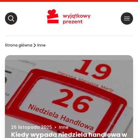
Strona główna
Inne
26 listopada 2025
•
Inne
Kiedy wypada niedziela handlowa w