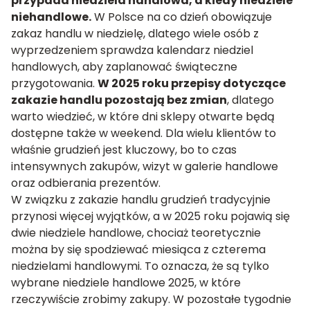
przypada niedziela handlowa, a kiedy niedziele
niehandlowe.
W Polsce na co dzień obowiązuje
zakaz handlu w niedzielę, dlatego wiele osób z
wyprzedzeniem sprawdza kalendarz niedziel
handlowych, aby zaplanować świąteczne
przygotowania.
W 2025 roku przepisy dotyczące
zakazie handlu pozostają bez zmian
, dlatego
warto wiedzieć, w które dni sklepy otwarte będą
dostępne także w weekend. Dla wielu klientów to
właśnie grudzień jest kluczowy, bo to czas
intensywnych zakupów, wizyt w galerie handlowe
oraz odbierania prezentów.
W związku z zakazie handlu grudzień tradycyjnie
przynosi więcej wyjątków, a w 2025 roku pojawią się
dwie niedziele handlowe, chociaż teoretycznie
można by się spodziewać miesiąca z czterema
niedzielami handlowymi. To oznacza, że są tylko
wybrane niedziele handlowe 2025, w które
rzeczywiście zrobimy zakupy. W pozostałe tygodnie