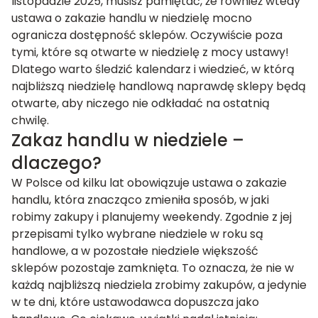
listopadzie 2025, musisz pamiętać, że również wtedy
ustawa o zakazie handlu w niedzielę mocno
ogranicza dostępność sklepów. Oczywiście poza
tymi, które są otwarte w niedzielę z mocy ustawy!
Dlatego warto śledzić kalendarz i wiedzieć, w którą
najbliższą niedzielę handlową naprawdę sklepy będą
otwarte, aby niczego nie odkładać na ostatnią
chwilę.
Zakaz handlu w niedziele –
dlaczego?
W Polsce od kilku lat obowiązuje ustawa o zakazie
handlu, która znacząco zmieniła sposób, w jaki
robimy zakupy i planujemy weekendy. Zgodnie z jej
przepisami tylko wybrane niedziele w roku są
handlowe, a w pozostałe niedziele większość
sklepów pozostaje zamknięta. To oznacza, że nie w
każdą najbliższą niedziela zrobimy zakupów, a jedynie
w te dni, które ustawodawca dopuszcza jako