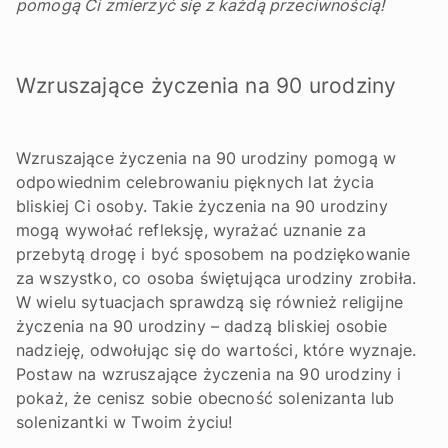
pomogą Ci zmierzyć się z każdą przeciwnością!
Wzruszające życzenia na 90 urodziny
Wzruszające życzenia na 90 urodziny pomogą w
odpowiednim celebrowaniu pięknych lat życia
bliskiej Ci osoby. Takie życzenia na 90 urodziny
mogą wywołać refleksję, wyrażać uznanie za
przebytą drogę i być sposobem na podziękowanie
za wszystko, co osoba świętująca urodziny zrobiła.
W wielu sytuacjach sprawdzą się również religijne
życzenia na 90 urodziny – dadzą bliskiej osobie
nadzieję, odwołując się do wartości, które wyznaje.
Postaw na wzruszające życzenia na 90 urodziny i
pokaż, że cenisz sobie obecność solenizanta lub
solenizantki w Twoim życiu!