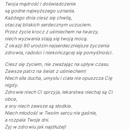
Twoja mądrość i doświadczenie
są godne najwyższego uznania.
Każdego dnia ciesz się chwilą,
otaczaj bliskich serdecznym uczuciem.
Przez życie krocz z uśmiechem na twarzy,
niech wyzwania stają się twoją mocą.
Z okazji 90 urodzin najserdeczniejsze życzenia
zdrowia, radości i niekończącej się pomyślności.
Ciesz się życiem, nie zważając na upływ czasu.
Zawsze patrz na świat z uśmiechem!
Niech siła ducha, umysłu i ciała nie opuszcza Cię
nigdy.
Zdrowie niech Ci sprzyja, lekarstwa niechaj są Ci
obce,
a sny niech zawsze są słodkie.
Niech młodość w Twoim sercu nie gaśnie,
a rozpala Twoje dni.
Żyj w zdrowiu jak najdłużej!