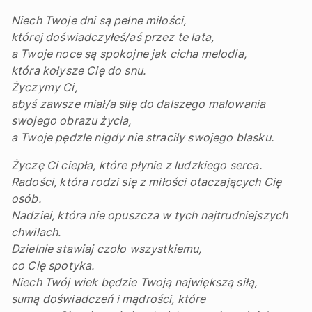
Niech Twoje dni są pełne miłości,
której doświadczyłeś/aś przez te lata,
a Twoje noce są spokojne jak cicha melodia,
która kołysze Cię do snu.
Życzymy Ci,
abyś zawsze miał/a siłę do dalszego malowania
swojego obrazu życia,
a Twoje pędzle nigdy nie straciły swojego blasku.
Życzę Ci ciepła, które płynie z ludzkiego serca.
Radości, która rodzi się z miłości otaczających Cię
osób.
Nadziei, która nie opuszcza w tych najtrudniejszych
chwilach.
Dzielnie stawiaj czoło wszystkiemu,
co Cię spotyka.
Niech Twój wiek będzie Twoją największą siłą,
sumą doświadczeń i mądrości, które