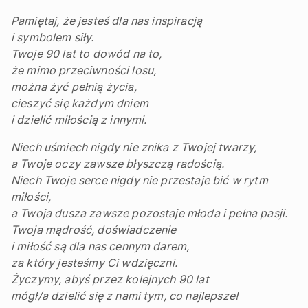
Pamiętaj, że jesteś dla nas inspiracją
i symbolem siły.
Twoje 90 lat to dowód na to,
że mimo przeciwności losu,
można żyć pełnią życia,
cieszyć się każdym dniem
i dzielić miłością z innymi.
Niech uśmiech nigdy nie znika z Twojej twarzy,
a Twoje oczy zawsze błyszczą radością.
Niech Twoje serce nigdy nie przestaje bić w rytm
miłości,
a Twoja dusza zawsze pozostaje młoda i pełna pasji.
Twoja mądrość, doświadczenie
i miłość są dla nas cennym darem,
za który jesteśmy Ci wdzięczni.
Życzymy, abyś przez kolejnych 90 lat
mógł/a dzielić się z nami tym, co najlepsze!