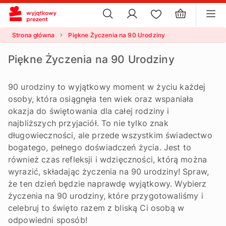
×
ustawienia plików cookie
×
Strona główna
Piękne Życzenia na 90 Urodziny
Piękne Życzenia na 90 Urodziny
90 urodziny to wyjątkowy moment w życiu każdej
osoby, która osiągnęła ten wiek oraz wspaniała
okazja do świętowania dla całej rodziny i
najbliższych przyjaciół. To nie tylko znak
długowieczności, ale przede wszystkim świadectwo
bogatego, pełnego doświadczeń życia. Jest to
również czas refleksji i wdzięczności, którą można
wyrazić, składając życzenia na 90 urodziny! Spraw,
że ten dzień będzie naprawdę wyjątkowy. Wybierz
życzenia na 90 urodziny, które przygotowaliśmy i
celebruj to święto razem z bliską Ci osobą w
odpowiedni sposób!