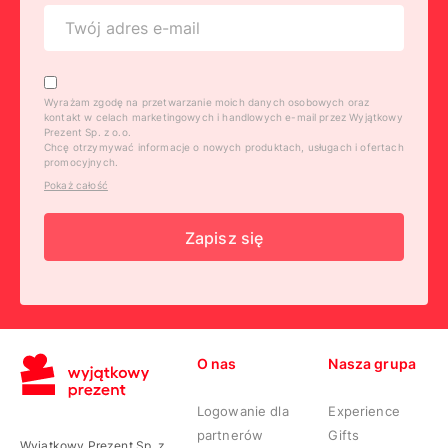
Wyrażam zgodę na przetwarzanie moich danych osobowych oraz
kontakt w celach marketingowych i handlowych e-mail przez Wyjątkowy
Prezent Sp. z o.o.
Chcę otrzymywać informacje o nowych produktach, usługach i ofertach
promocyjnych.
Pokaż całość
Zapisz się
O nas
Nasza grupa
Logowanie dla
Experience
partnerów
Gifts
Wyjątkowy Prezent Sp. z