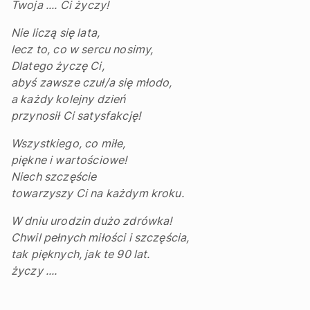
Twoja .... Ci życzy!
Nie liczą się lata,
lecz to, co w sercu nosimy,
Dlatego życzę Ci,
abyś zawsze czuł/a się młodo,
a każdy kolejny dzień
przynosił Ci satysfakcję!
Wszystkiego, co miłe,
piękne i wartościowe!
Niech szczęście
towarzyszy Ci na każdym kroku.
W dniu urodzin dużo zdrówka!
Chwil pełnych miłości i szczęścia,
tak pięknych, jak te 90 lat.
życzy ....