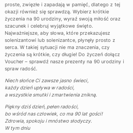
proste, zwięzłe i zapadają w pamięć, dlatego z tej
okazji również się sprawdzą. Wybierz krótkie
życzenia na 90 urodziny, wyraź swoją miłość oraz
szacunek i celebruj wyjątkowe święto.
Najważniejsze, aby słowa, które przekazujesz
solenizantowi lub solenizantce, płynęły prosto z
serca. W takiej sytuacji nie ma znaczenia, czy
życzenia są krótkie, czy długie! Do życzeń dołącz
Voucher – sprawdź nasze prezenty na 90 urodziny i
spraw radość.
Niech słońce Ci zawsze jasno świeci,
każdy dzień upływa w radości,
a wszystkie smutki i zmartwienia znikną.
Piękny dziś dzień, pełen radości,
bo wśród nas człowiek, co ma 90 lat gości!
Zdrowia, spokoju i mnóstwo słodyczy.
W tym dniu