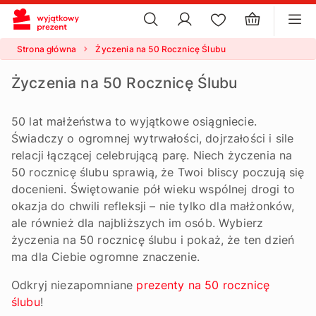
×
ustawienia plików cookie
×
Strona główna
Życzenia na 50 Rocznicę Ślubu
Życzenia na 50 Rocznicę Ślubu
50 lat małżeństwa to wyjątkowe osiągniecie.
Świadczy o ogromnej wytrwałości, dojrzałości i sile
relacji łączącej celebrującą parę. Niech życzenia na
50 rocznicę ślubu sprawią, że Twoi bliscy poczują się
docenieni. Świętowanie pół wieku wspólnej drogi to
okazja do chwili refleksji – nie tylko dla małżonków,
ale również dla najbliższych im osób. Wybierz
życzenia na 50 rocznicę ślubu i pokaż, że ten dzień
ma dla Ciebie ogromne znaczenie.
Odkryj niezapomniane
prezenty na 50 rocznicę
ślubu
!