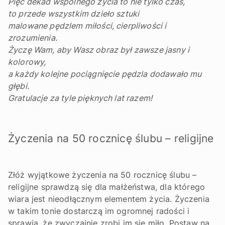
Pięć dekad wspólnego życia to nie tylko czas,
to przede wszystkim dzieło sztuki
malowane pędzlem miłości, cierpliwości i
zrozumienia.
Życzę Wam, aby Wasz obraz był zawsze jasny i
kolorowy,
a każdy kolejne pociągnięcie pędzla dodawało mu
głębi.
Gratulacje za tyle pięknych lat razem!
Życzenia na 50 rocznicę ślubu – religijne
Złóż wyjątkowe życzenia na 50 rocznicę ślubu –
religijne sprawdzą się dla małżeństwa, dla którego
wiara jest nieodłącznym elementem życia. Życzenia
w takim tonie dostarczą im ogromnej radości i
sprawią, że zwyczajnie zrobi im się miło. Postaw na