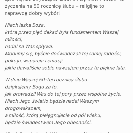
życzenia na 50 rocznicę ślubu – religijne to
naprawdę dobry wybór!
Niech łaska Boża,
która przez pięć dekad była fundamentem Waszej
miłości,
nadal na Was spływa.
Modlimy się, byście doświadczali tej samej radości,
pokoju, wsparcia i emocji,
jakie dawaliście sobie nawzajem przez te piękne lata.
W dniu Waszej 50-tej rocznicy ślubu
dziękujemy Bogu za to,
jak prowadził Was do tej pory przez wspólne życie.
Niech Jego światło będzie nadal Waszym
drogowskazem,
a miłość, którą pielęgnujecie od pół wieku,
będzie świadectwem Jego obecności.