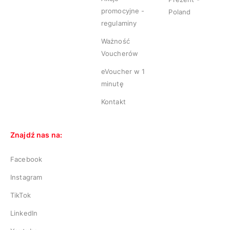
promocyjne -
Poland
regulaminy
Ważność
Voucherów
eVoucher w 1
minutę
Kontakt
Znajdź nas na:
Facebook
Instagram
TikTok
LinkedIn