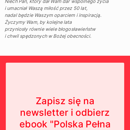
Niech Pan, który dał Wam dar wspólnego życia
i umacniał Waszą miłość przez 50 lat,
nadal będzie Waszym oparciem i inspiracją.
Życzymy Wam, by kolejne lata
przyniosły równie wiele błogosławieństw
i chwil spędzonych w Bożej obecności.
Zapisz się na
newsletter i odbierz
ebook "Polska Pełna