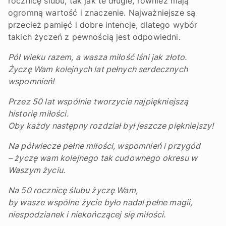
rocznicę ślubu, tak jak te długie, również mają
ogromną wartość i znaczenie. Najważniejsze są
przecież pamięć i dobre intencje, dlatego wybór
takich życzeń z pewnością jest odpowiedni.
Pół wieku razem, a wasza miłość lśni jak złoto.
Życzę Wam kolejnych lat pełnych serdecznych
wspomnień!
Przez 50 lat wspólnie tworzycie najpiękniejszą
historię miłości.
Oby każdy następny rozdział był jeszcze piękniejszy!
Na półwiecze pełne miłości, wspomnień i przygód
– życzę wam kolejnego tak cudownego okresu w
Waszym życiu.
Na 50 rocznicę ślubu życzę Wam,
by wasze wspólne życie było nadal pełne magii,
niespodzianek i niekończącej się miłości.