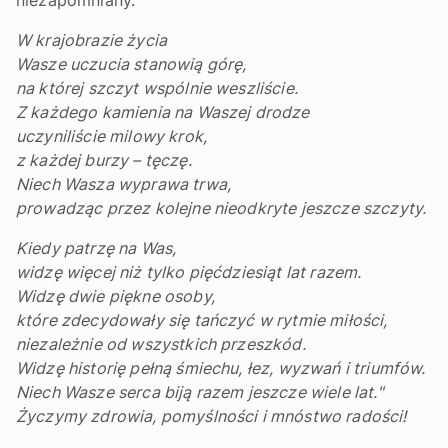
niezapomniany.
W krajobrazie życia
Wasze uczucia stanowią górę,
na której szczyt wspólnie weszliście.
Z każdego kamienia na Waszej drodze
uczyniliście milowy krok,
z każdej burzy – tęczę.
Niech Wasza wyprawa trwa,
prowadząc przez kolejne nieodkryte jeszcze szczyty.
Kiedy patrzę na Was,
widzę więcej niż tylko pięćdziesiąt lat razem.
Widzę dwie piękne osoby,
które zdecydowały się tańczyć w rytmie miłości,
niezależnie od wszystkich przeszkód.
Widzę historię pełną śmiechu, łez, wyzwań i triumfów.
Niech Wasze serca biją razem jeszcze wiele lat."
Życzymy zdrowia, pomyślności i mnóstwo radości!