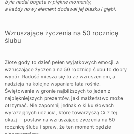
była nadal bogata w piękne momenty,
a każdy nowy element dodawał jej blasku i głębi.
Wzruszające życzenia na 50 rocznicę
ślubu
Złote gody to dzień pełen wyjątkowych emocji, a
wzruszające życzenia na 50 rocznicę ślubu to dobry
wybór! Radość miesza się tu ze wzruszeniem, a
nadzieja na kolejne wspaniałe lata rośnie.
Świętowanie w gronie najbliższych to jeden z
najpiękniejszych prezentów, jaki małżeństwo może
otrzymać. Nie zapomnij jednak o kilku słowach
wyrażających uczucia, które towarzyszą Ci z tej
okazji – postaw na wzruszające życzenia na 50
rocznicę ślubu i spraw, że ten moment będzie