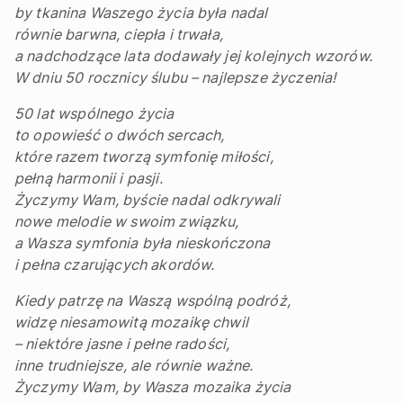
by tkanina Waszego życia była nadal
równie barwna, ciepła i trwała,
a nadchodzące lata dodawały jej kolejnych wzorów.
W dniu 50 rocznicy ślubu – najlepsze życzenia!
50 lat wspólnego życia
to opowieść o dwóch sercach,
które razem tworzą symfonię miłości,
pełną harmonii i pasji.
Życzymy Wam, byście nadal odkrywali
nowe melodie w swoim związku,
a Wasza symfonia była nieskończona
i pełna czarujących akordów.
Kiedy patrzę na Waszą wspólną podróż,
widzę niesamowitą mozaikę chwil
– niektóre jasne i pełne radości,
inne trudniejsze, ale równie ważne.
Życzymy Wam, by Wasza mozaika życia