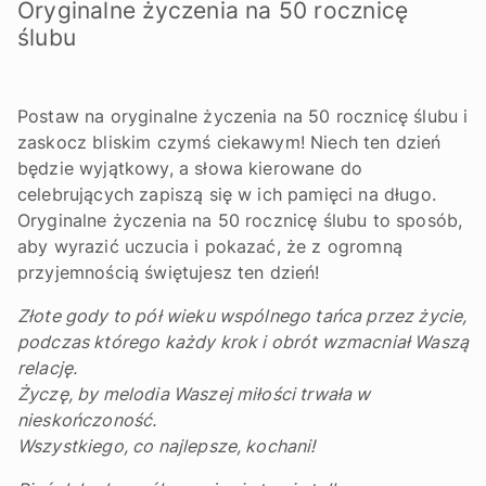
Oryginalne życzenia na 50 rocznicę
ślubu
Postaw na oryginalne życzenia na 50 rocznicę ślubu i
zaskocz bliskim czymś ciekawym! Niech ten dzień
będzie wyjątkowy, a słowa kierowane do
celebrujących zapiszą się w ich pamięci na długo.
Oryginalne życzenia na 50 rocznicę ślubu to sposób,
aby wyrazić uczucia i pokazać, że z ogromną
przyjemnością świętujesz ten dzień!
Złote gody to pół wieku wspólnego tańca przez życie,
podczas którego każdy krok i obrót wzmacniał Waszą
relację.
Życzę, by melodia Waszej miłości trwała w
nieskończoność.
Wszystkiego, co najlepsze, kochani!