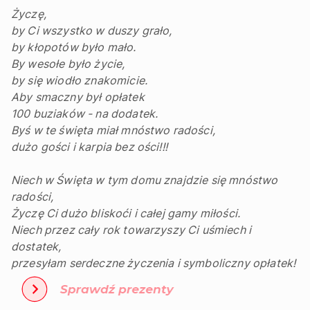
Życzę,
by Ci wszystko w duszy grało,
by kłopotów było mało.
By wesołe było życie,
by się wiodło znakomicie.
Aby smaczny był opłatek
100 buziaków - na dodatek.
Byś w te święta miał mnóstwo radości,
dużo gości i karpia bez ości!!!
Niech w Święta w tym domu znajdzie się mnóstwo
radości,
Życzę Ci dużo bliskoći i całej gamy miłości.
Niech przez cały rok towarzyszy Ci uśmiech i
dostatek,
przesyłam serdeczne życzenia i symboliczny opłatek!