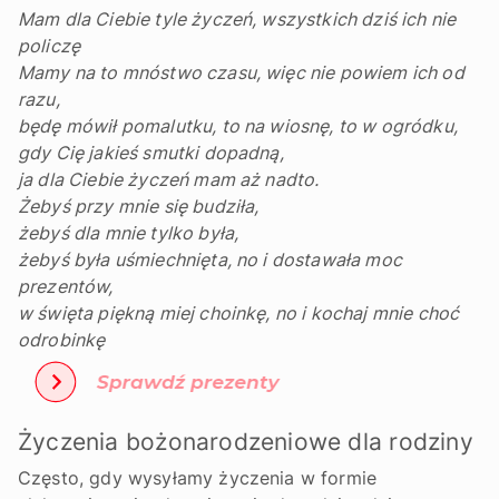
Mam dla Ciebie tyle życzeń, wszystkich dziś ich nie
policzę
Mamy na to mnóstwo czasu, więc nie powiem ich od
razu,
będę mówił pomalutku, to na wiosnę, to w ogródku,
gdy Cię jakieś smutki dopadną,
ja dla Ciebie życzeń mam aż nadto.
Żebyś przy mnie się budziła,
żebyś dla mnie tylko była,
żebyś była uśmiechnięta, no i dostawała moc
prezentów,
w święta piękną miej choinkę, no i kochaj mnie choć
odrobinkę
Życzenia bożonarodzeniowe dla rodziny
Często, gdy wysyłamy życzenia w formie