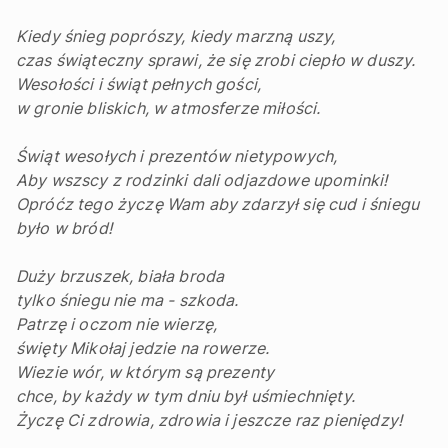
Kiedy śnieg poprószy, kiedy marzną uszy,
czas świąteczny sprawi, że się zrobi ciepło w duszy.
Wesołości i świąt pełnych gości,
w gronie bliskich, w atmosferze miłości.
Świąt wesołych i prezentów nietypowych,
Aby wszscy z rodzinki dali odjazdowe upominki!
Opróćz tego życzę Wam aby zdarzył się cud i śniegu
było w bród!
Duży brzuszek, biała broda
tylko śniegu nie ma - szkoda.
Patrzę i oczom nie wierzę,
święty Mikołaj jedzie na rowerze.
Wiezie wór, w którym są prezenty
chce, by każdy w tym dniu był uśmiechnięty.
Życzę Ci zdrowia, zdrowia i jeszcze raz pieniędzy!