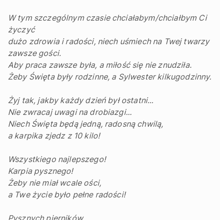
W tym szczególnym czasie chciałabym/chciałbym Ci
życzyć
dużo zdrowia i radości, niech uśmiech na Twej twarzy
zawsze gości.
Aby praca zawsze była, a miłość się nie znudziła.
Żeby Święta były rodzinne, a Sylwester kilkugodzinny.
Żyj tak, jakby każdy dzień był ostatni...
Nie zwracaj uwagi na drobiazgi...
Niech Święta będą jedną, radosną chwilą,
a karpika zjedz z 10 kilo!
Wszystkiego najlepszego!
Karpia pysznego!
Żeby nie miał wcale ości,
a Twe życie było pełne radości!
Pysznych pierników,