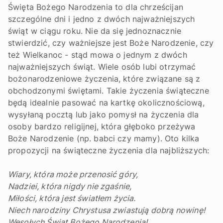
Święta Bożego Narodzenia to dla chrześcijan
szczególne dni i jedno z dwóch najważniejszych
świąt w ciągu roku. Nie da się jednoznacznie
stwierdzić, czy ważniejsze jest Boże Narodzenie, czy
też Wielkanoc - stąd mowa o jednym z dwóch
najważniejszych świąt. Wiele osób lubi otrzymać
bożonarodzeniowe życzenia, które związane są z
obchodzonymi świętami. Takie życzenia świąteczne
będą idealnie pasować na kartkę okolicznościową,
wysyłaną pocztą lub jako pomysł na życzenia dla
osoby bardzo religijnej, która głęboko przeżywa
Boże Narodzenie (np. babci czy mamy). Oto kilka
propozycji na świąteczne życzenia dla najbliższych:
Wiary, która może przenosić góry,
Nadziei, która nigdy nie zgaśnie,
Miłości, która jest światłem życia.
Niech narodziny Chrystusa zwiastują dobrą nowinę!
Wesołych Świąt Bożego Narodzenia!