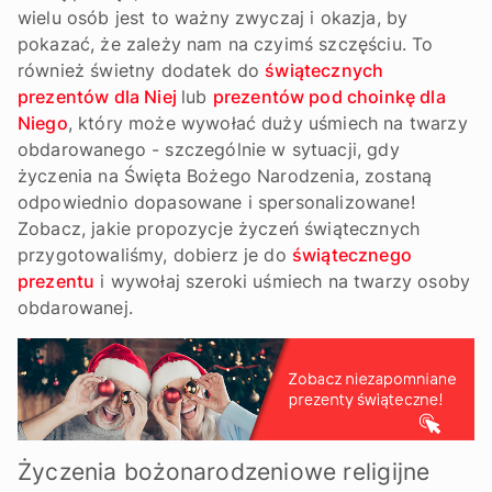
wielu osób jest to ważny zwyczaj i okazja, by
pokazać, że zależy nam na czyimś szczęściu. To
również świetny dodatek do
świątecznych
prezentów dla Niej
lub
prezentów pod choinkę dla
Niego
, który może wywołać duży uśmiech na twarzy
obdarowanego - szczególnie w sytuacji, gdy
życzenia na Święta Bożego Narodzenia, zostaną
odpowiednio dopasowane i spersonalizowane!
Zobacz, jakie propozycje życzeń świątecznych
przygotowaliśmy, dobierz je do
świątecznego
prezentu
i wywołaj szeroki uśmiech na twarzy osoby
obdarowanej.
Życzenia bożonarodzeniowe religijne