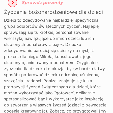
Życzenia bożonarodzeniowe dla dzieci
Dzieci to zdecydowanie najbardziej specyficzna
grupa odbiorców świątecznych życzeń. Najlepiej
sprawdzają się tu krótkie, personalizowane
wierszyki, nawiązujące do imion dzieci lub ich
ulubionych bohaterów z bajek. Dziecko
zdecydowanie bardziej się ucieszy na myśl, iż
prezent dla niego Mikołaj konsultował z jego
ulubionym, animowanym bohaterem! Oryginalne
życzenia dla dziecka to okazja, by (w bardzo łatwy
sposób) podarować dziecku odrobinę uśmiechu,
szczęścia i radości. Poniżej znajduje się kilka
propozycji życzeń świątecznych dla dzieci, które
można wykorzystać jako “gotowce”, delikatnie
spersonalizować bądź wykorzystać jako inspirację
do stworzenia własnych życzeń (dzieci z pewnością
docenią kreatywność). Zobacz, co przygotowaliśmy: