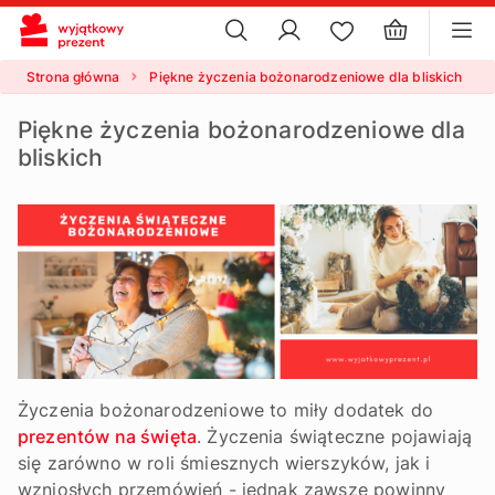
×
ustawienia plików cookie
×
Strona główna
Piękne życzenia bożonarodzeniowe dla bliskich
Piękne życzenia bożonarodzeniowe dla
bliskich
Życzenia bożonarodzeniowe to miły dodatek do
prezentów na święta
. Życzenia świąteczne pojawiają
się zarówno w roli śmiesznych wierszyków, jak i
wzniosłych przemówień - jednak zawsze powinny