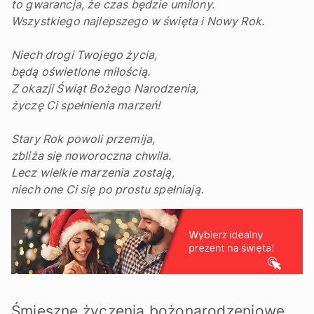
to gwarancja, że czas będzie umilony.
Wszystkiego najlepszego w święta i Nowy Rok.
Niech drogi Twojego życia,
będą oświetlone miłością.
Z okazji Świąt Bożego Narodzenia,
życzę Ci spełnienia marzeń!
Stary Rok powoli przemija,
zbliża się noworoczna chwila.
Lecz wielkie marzenia zostają,
niech one Ci się po prostu spełniają.
Śmieszne życzenia bożonarodzeniowe