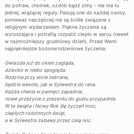
do potraw, choinek, ozdób bądź zimy - nie ma tu
jednej, wiążącej reguły. Pasują one do każdej osoby,
ponieważ najczęściej nie są ściśle związane z
religijnym wydarzeniem. Piękne życzenia są
wzruszające i potrafią rozpalić ciepło w sercu (nawet
w najmroźniejszy grudniowy dzień). Przed Wami
najpiękniejsze bożonarodzeniowe życzenia:
Gwiazda już do okien zagląda,
dziecko w niebo spogląda.
Rodzina przy stole zebrana,
będzie wesoło, jak w Sylwestra do rana.
Każda chwila w pamięci zapadnie,
nowe przeżycie z prezentu do gustu przypadnie.
W te święta i Nowy Rok ślę życzeń moc,
ciepłych rodzinnych świąt,
a w Sylwestra zabawy przez całą noc.