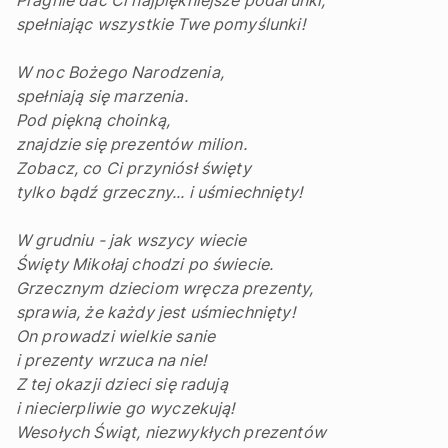
spełniając wszystkie Twe pomyślunki!
W noc Bożego Narodzenia,
spełniają się marzenia.
Pod piękną choinką,
znajdzie się prezentów milion.
Zobacz, co Ci przyniósł święty
tylko bądź grzeczny... i uśmiechnięty!
W grudniu - jak wszycy wiecie
Święty Mikołaj chodzi po świecie.
Grzecznym dzieciom wręcza prezenty,
sprawia, że każdy jest uśmiechnięty!
On prowadzi wielkie sanie
i prezenty wrzuca na nie!
Z tej okazji dzieci się radują
i niecierpliwie go wyczekują!
Wesołych Świąt, niezwykłych prezentów