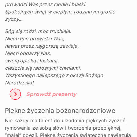
prowadzi Was przez cienie i blaski.
Spokojnych świąt w ciepłym, rodzinnym gronie
życzy...
Bóg się rodzi, moc truchleje.
Niech Pan prowadzi Was,
nawet przez najgorszą zawieje.
Niech obdarzy Nas,
swoją opieką i łaskami,
cieszcie się radosnymi chwilami.
Wszystkiego najlepszego z okazji Bożego
Narodzenia!
Piękne życzenia bożonarodzeniowe
Nie każdy ma talent do układania pięknych życzeń,
rymowania ze sobą słów i tworzenia przepięknej,
“małej” poezji. Piękne życzenia świąteczne nawiązują