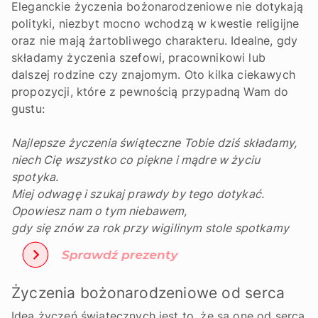
Eleganckie życzenia bożonarodzeniowe nie dotykają
polityki, niezbyt mocno wchodzą w kwestie religijne
oraz nie mają żartobliwego charakteru. Idealne, gdy
składamy życzenia szefowi, pracownikowi lub
dalszej rodzine czy znajomym. Oto kilka ciekawych
propozycji, które z pewnością przypadną Wam do
gustu:
Najlepsze życzenia świąteczne Tobie dziś składamy,
niech Cię wszystko co piękne i mądre w życiu
spotyka.
Miej odwagę i szukaj prawdy by tego dotykać.
Opowiesz nam o tym niebawem,
gdy się znów za rok przy wigilinym stole spotkamy
Życzenia bożonarodzeniowe od serca
Ideą życzeń świątecznych jest to, że są one od serca