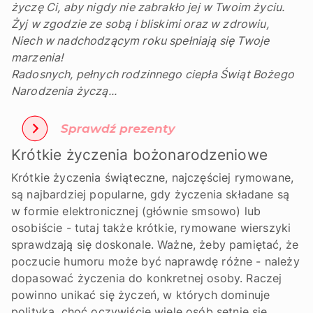
życzę Ci, aby nigdy nie zabrakło jej w Twoim życiu.
Żyj w zgodzie ze sobą i bliskimi oraz w zdrowiu,
Niech w nadchodzącym roku spełniają się Twoje
marzenia!
Radosnych, pełnych rodzinnego ciepła Świąt Bożego
Narodzenia życzą...
Krótkie życzenia bożonarodzeniowe
Krótkie życzenia świąteczne, najczęściej rymowane,
są najbardziej popularne, gdy życzenia składane są
w formie elektronicznej (głównie smsowo) lub
osobiście - tutaj także krótkie, rymowane wierszyki
sprawdzają się doskonale. Ważne, żeby pamiętać, że
poczucie humoru może być naprawdę różne - należy
dopasować życzenia do konkretnej osoby. Raczej
powinno unikać się życzeń, w których dominuje
polityka, choć oczywiście wiele osób setnie się