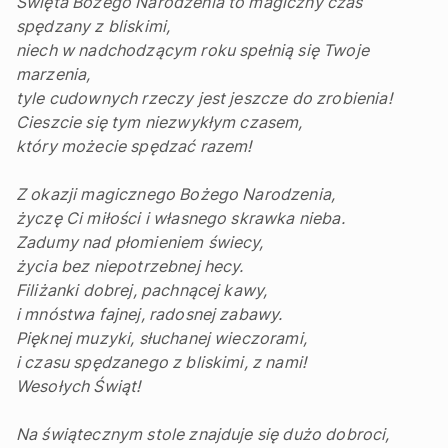
Święta Bożego Narodzenia to magiczny czas
spędzany z bliskimi,
niech w nadchodzącym roku spełnią się Twoje
marzenia,
tyle cudownych rzeczy jest jeszcze do zrobienia!
Cieszcie się tym niezwykłym czasem,
który możecie spędzać razem!
Z okazji magicznego Bożego Narodzenia,
życzę Ci miłości i własnego skrawka nieba.
Zadumy nad płomieniem świecy,
życia bez niepotrzebnej hecy.
Filiżanki dobrej, pachnącej kawy,
i mnóstwa fajnej, radosnej zabawy.
Pięknej muzyki, słuchanej wieczorami,
i czasu spędzanego z bliskimi, z nami!
Wesołych Świąt!
Na świątecznym stole znajduje się dużo dobroci,