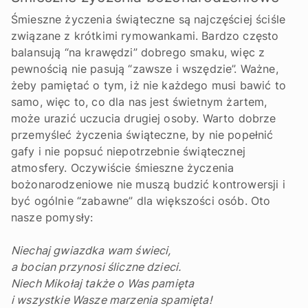
Śmieszne życzenia świąteczne są najczęściej ściśle
związane z krótkimi rymowankami. Bardzo często
balansują “na krawędzi” dobrego smaku, więc z
pewnością nie pasują “zawsze i wszędzie”. Ważne,
żeby pamiętać o tym, iż nie każdego musi bawić to
samo, więc to, co dla nas jest świetnym żartem,
może urazić uczucia drugiej osoby. Warto dobrze
przemyśleć życzenia świąteczne, by nie popełnić
gafy i nie popsuć niepotrzebnie świątecznej
atmosfery. Oczywiście śmieszne życzenia
bożonarodzeniowe nie muszą budzić kontrowersji i
być ogólnie “zabawne” dla większości osób. Oto
nasze pomysły:
Niechaj gwiazdka wam świeci,
a bocian przynosi śliczne dzieci.
Niech Mikołaj także o Was pamięta
i wszystkie Wasze marzenia spamięta!