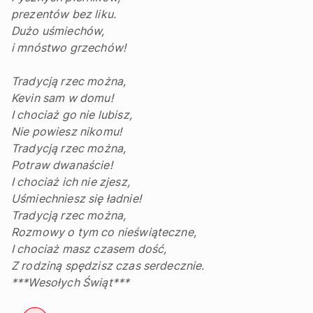
prezentów bez liku.
Dużo uśmiechów,
i mnóstwo grzechów!
Tradycją rzec można,
Kevin sam w domu!
I chociaż go nie lubisz,
Nie powiesz nikomu!
Tradycją rzec można,
Potraw dwanaście!
I chociaż ich nie zjesz,
Uśmiechniesz się ładnie!
Tradycją rzec można,
Rozmowy o tym co nieświąteczne,
I chociaż masz czasem dość,
Z rodziną spędzisz czas serdecznie.
***Wesołych Świąt***