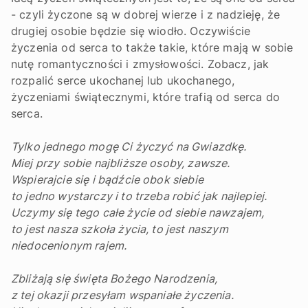
- czyli życzone są w dobrej wierze i z nadzieję, że
drugiej osobie będzie się wiodło. Oczywiście
życzenia od serca to także takie, które mają w sobie
nutę romantyczności i zmysłowości. Zobacz, jak
rozpalić serce ukochanej lub ukochanego,
życzeniami świątecznymi, które trafią od serca do
serca.
Tylko jednego mogę Ci życzyć na Gwiazdkę.
Miej przy sobie najbliższe osoby, zawsze.
Wspierajcie się i bądźcie obok siebie
to jedno wystarczy i to trzeba robić jak najlepiej.
Uczymy się tego całe życie od siebie nawzajem,
to jest nasza szkoła życia, to jest naszym
niedocenionym rajem.
Zbliżają się święta Bożego Narodzenia,
z tej okazji przesyłam wspaniałe życzenia.