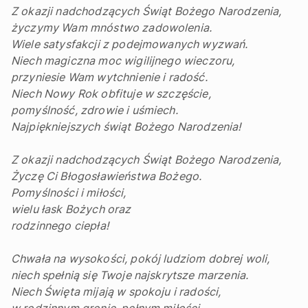
Z okazji nadchodzących Świąt Bożego Narodzenia,
życzymy Wam mnóstwo zadowolenia.
Wiele satysfakcji z podejmowanych wyzwań.
Niech magiczna moc wigilijnego wieczoru,
przyniesie Wam wytchnienie i radość.
Niech Nowy Rok obfituje w szczęście,
pomyślność, zdrowie i uśmiech.
Najpiękniejszych świąt Bożego Narodzenia!
Z okazji nadchodzących Świąt Bożego Narodzenia,
Życzę Ci Błogosławieństwa Bożego.
Pomyślności i miłości,
wielu łask Bożych oraz
rodzinnego ciepła!
Chwała na wysokości, pokój ludziom dobrej woli,
niech spełnią się Twoje najskrytsze marzenia.
Niech Święta mijają w spokoju i radości,
w rodzinnym gronie, pełnym miłości.