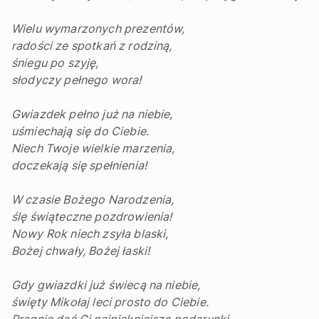
Wielu wymarzonych prezentów,
radości ze spotkań z rodziną,
śniegu po szyję,
słodyczy pełnego wora!
Gwiazdek pełno już na niebie,
uśmiechają się do Ciebie.
Niech Twoje wielkie marzenia,
doczekają się spełnienia!
W czasie Bożego Narodzenia,
ślę świąteczne pozdrowienia!
Nowy Rok niech zsyła blaski,
Bożej chwały, Bożej łaski!
Gdy gwiazdki już świecą na niebie,
święty Mikołaj leci prosto do Ciebie.
Pragnie dać Ci najpiękniejsze podarunki,