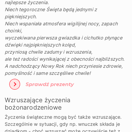
najlepsze życzenia.
Niech tegoroczne Święta będą jednymi z
piękniejszych.
Niech wspaniała atmosfera wigilijnej nocy, zapach
choinki,
wyczekiwana pierwsza gwiazdka i cichutko płynące
dźwięki najpiękniejszych kolęd,
przyniosą chwile zadumy i wzruszenia,
ale też radości wynikającej z obecności najbliższych.
A nadchodzący Nowy Rok niech przyniesie zdrowie,
pomyślność i same szczęśliwe chwile!
Wzruszające życzenia
bożonarodzeniowe
Życzenia świąteczne mogą być także wzruszające.
Szczególnie w sytuacji, gdy np. wnuczek składa je
dziadkom - choć wzruszać może oczywiście też z