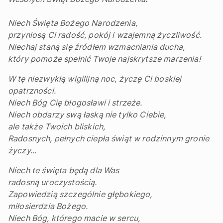
Niech Święta Bożego Narodzenia,
przyniosą Ci radość, pokój i wzajemną życzliwość.
Niechaj staną się źródłem wzmacniania ducha,
który pomoże spełnić Twoje najskrytsze marzenia!
W tę niezwykłą wigilijną noc, życzę Ci boskiej
opatrzności.
Niech Bóg Cię błogosławi i strzeże.
Niech obdarzy swą łaską nie tylko Ciebie,
ale także Twoich bliskich,
Radosnych, pełnych ciepła świąt w rodzinnym gronie
życzy...
Niech te święta będą dla Was
radosną uroczystością.
Zapowiedzią szczególnie głębokiego,
miłosierdzia Bożego.
Niech Bóg, którego macie w sercu,