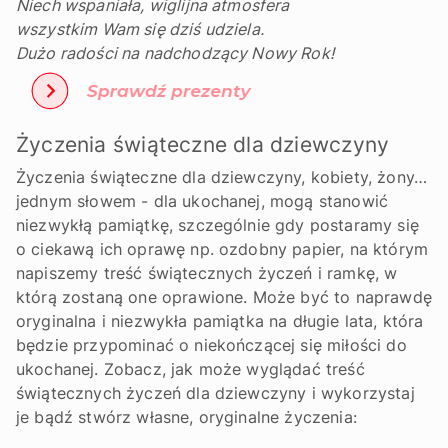
Niech wspaniała, wiglijna atmosfera
wszystkim Wam się dziś udziela.
Dużo radości na nadchodzący Nowy Rok!
Życzenia świąteczne dla dziewczyny
Życzenia świąteczne dla dziewczyny, kobiety, żony…
jednym słowem - dla ukochanej, mogą stanowić
niezwykłą pamiątkę, szczególnie gdy postaramy się
o ciekawą ich oprawę np. ozdobny papier, na którym
napiszemy treść świątecznych życzeń i ramkę, w
którą zostaną one oprawione. Może być to naprawdę
oryginalna i niezwykła pamiątka na długie lata, która
będzie przypominać o niekończącej się miłości do
ukochanej. Zobacz, jak może wyglądać treść
świątecznych życzeń dla dziewczyny i wykorzystaj
je bądź stwórz własne, oryginalne życzenia: