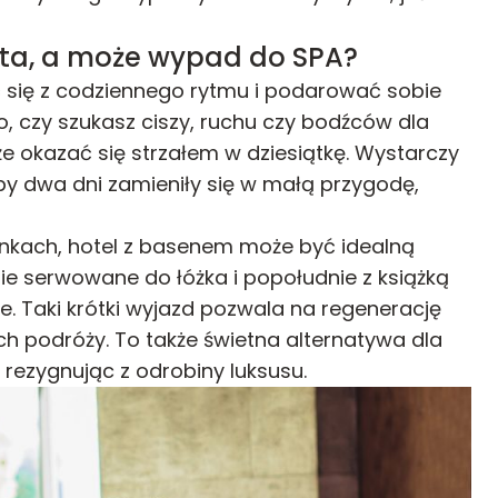
sta, a może wypad do SPA?
 się z codziennego rytmu i podarować sobie
o, czy szukasz ciszy, ruchu czy bodźców dla
 okazać się strzałem w dziesiątkę. Wystarczy
by dwa dni zamieniły się w małą przygodę,
unkach, hotel z basenem może być idealną
nie serwowane do łóżka i popołudnie z książką
e. Taki krótki wyjazd pozwala na regenerację
ch podróży. To także świetna alternatywa dla
 rezygnując z odrobiny luksusu.