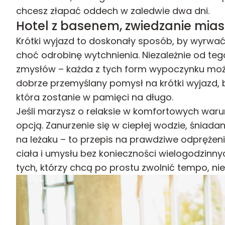
chcesz złapać oddech w zaledwie dwa dni.
Hotel z basenem, zwiedzanie mia
Krótki wyjazd to doskonały sposób, by wyrwać
choć odrobinę wytchnienia. Niezależnie od teg
zmysłów – każda z tych form wypoczynku może
dobrze przemyślany pomysł na krótki wyjazd, 
która zostanie w pamięci na długo.
Jeśli marzysz o relaksie w komfortowych war
opcją. Zanurzenie się w ciepłej wodzie, śniada
na leżaku – to przepis na prawdziwe odprężeni
ciała i umysłu bez konieczności wielogodzinny
tych, którzy chcą po prostu zwolnić tempo, nie