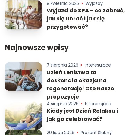
9 kwietnia 2025
•
Wyjazdy
Wyjazd do SPA - co zabrać,
jak się ubrać i jak się
przygotować?
Najnowsze wpisy
7 sierpnia 2026
•
Interesujące
Dzień Lenistwa to
doskonała okazja na
regenerację! Oto nasze
propozycje
4 sierpnia 2026
•
Interesujące
Kiedy jest Dzień Relaksu i
jak go celebrować?
20 lipca 2026
•
Prezent Ślubny