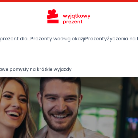
prezent dla…
Prezenty według okazji
Prezenty
Życzenia na 
we pomysły na krótkie wyjazdy