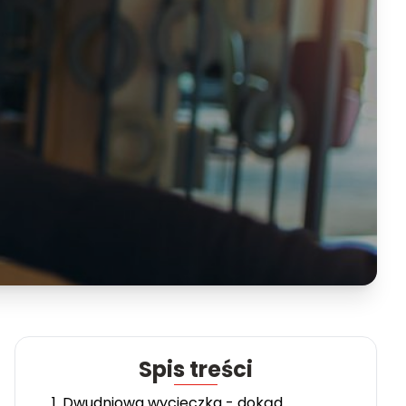
Spis treści
1. Dwudniowa wycieczka - dokąd