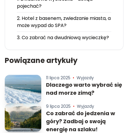
pojechać?
2. Hotel z basenem, zwiedzanie miasta, a
może wypad do SPA?
3. Co zabrać na dwudniową wycieczkę?
Powiązane artykuły
11 lipca 2025
•
Wyjazdy
Dlaczego warto wybrać się
nad morze zimą?
9 lipca 2025
•
Wyjazdy
Co zabrać do jedzenia w
góry? Zadbaj o swoją
energię na szlaku!