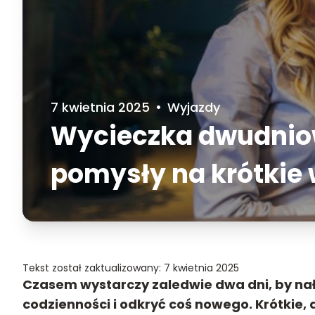
7 kwietnia 2025
•
Wyjazdy
Wycieczka dwudnio
pomysły na krótkie
Tekst został zaktualizowany: 7 kwietnia 2025
Czasem wystarczy zaledwie dwa dni, by na
codzienności i odkryć coś nowego. Krótkie,