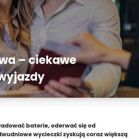
wa – ciekawe
 wyjazdy
ładować baterie, oderwać się od
 dwudniowe wycieczki zyskują coraz większą