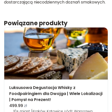
dostarczającą niecodziennych doznań smakowych.
Powiązane produkty
Luksusowa Degustacja Whisky z
Foodpairingiem dla Dwojga | Wiele Lokalizacji
| Pomysł na Prezent!
499.99
zł
10+ miast (Kraków, Katowice, Łódź, Warszawa,