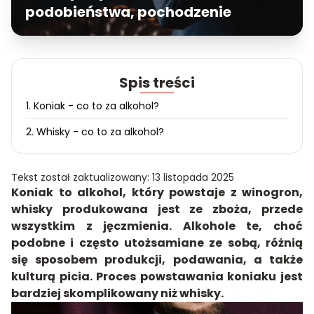
podobieństwa, pochodzenie
Spis treści
1. Koniak - co to za alkohol?
2. Whisky - co to za alkohol?
Tekst został zaktualizowany: 13 listopada 2025
Koniak to alkohol, który powstaje z winogron,
whisky produkowana jest ze zboża, przede
wszystkim z jęczmienia. Alkohole te, choć
podobne i często utożsamiane ze sobą, różnią
się sposobem produkcji, podawania, a także
kulturą picia. Proces powstawania koniaku jest
bardziej skomplikowany niż whisky.