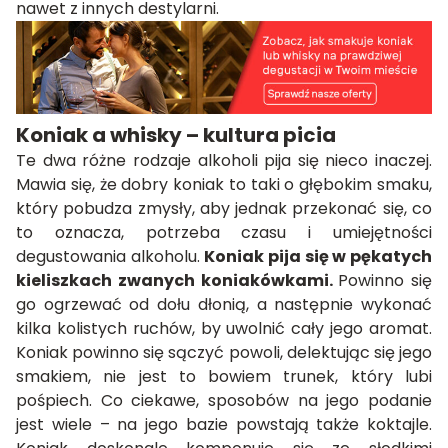
nawet z innych destylarni.
Koniak a whisky – kultura picia
Te dwa różne rodzaje alkoholi pija się nieco inaczej.
Mawia się, że dobry koniak to taki o głębokim smaku,
który pobudza zmysły, aby jednak przekonać się, co
to oznacza, potrzeba czasu i umiejętności
degustowania alkoholu.
Koniak pija się w pękatych
kieliszkach zwanych koniakówkami.
Powinno się
go ogrzewać od dołu dłonią, a następnie wykonać
kilka kolistych ruchów, by uwolnić cały jego aromat.
Koniak powinno się sączyć powoli, delektując się jego
smakiem, nie jest to bowiem trunek, który lubi
pośpiech. Co ciekawe, sposobów na jego podanie
jest wiele – na jego bazie powstają także koktajle.