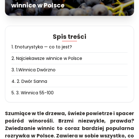
winnice w Polsce
Spis treści
1. Enoturystyka — co to jest?
2. Najciekawsze winnice w Polsce
3. 1.Winnica Dwórzno
4. 2. Dwór Sanna
5. 3. Winnica 55-100
Szumiące w tle drzewa, świeże powietrze i spacer
pośród winorośli. Brzmi niezwykle, prawda?
Zwiedzanie winnic to coraz bardziej popularna
rozrywka w Polsce. Zawiera w sobie wszystko, co