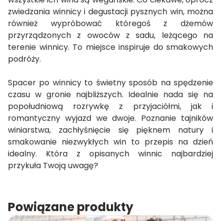
zwiedzania winnicy i degustacji pysznych win, można
również wypróbować któregoś z dżemów
przyrządzonych z owoców z sadu, leżącego na
terenie winnicy. To miejsce inspiruje do smakowych
podróży.
Spacer po winnicy to świetny sposób na spędzenie
czasu w gronie najbliższych. Idealnie nada się na
popołudniową rozrywkę z przyjaciółmi, jak i
romantyczny wyjazd we dwoje. Poznanie tajników
winiarstwa, zachłyśnięcie się pięknem natury i
smakowanie niezwykłych win to przepis na dzień
idealny. Która z opisanych winnic najbardziej
przykuła Twoją uwagę?
Powiązane produkty