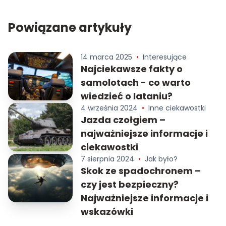
Powiązane artykuły
14 marca 2025
•
Interesujące
Najciekawsze fakty o
samolotach - co warto
wiedzieć o lataniu?
4 września 2024
•
Inne ciekawostki
Jazda czołgiem –
najważniejsze informacje i
ciekawostki
7 sierpnia 2024
•
Jak było?
Skok ze spadochronem –
czy jest bezpieczny?
Najważniejsze informacje i
wskazówki