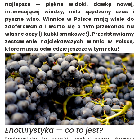
najlepsze — piękne widoki, dawkę nowej,
interesującej wiedzy, miło spędzony czas i
pyszne wino. Winnice w Polsce mają wiele do
zaoferowania i warto się o tym przekonać na
własne oczy (i kubki smakowe!). Przedstawiamy
zestawienie najciekawszych winnic w Polsce,
które musisz odwiedzić jeszcze w tym roku!
Enoturystyka — co to jest?
Enoturystyka to sposób podróżowania skrojony