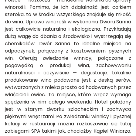
winorośli. Pomimo, że ich działalność jest całkiem
szeroka, to w środku wszystkiego znajduje się miłość
do wina. Uprawa winorośli w wykonaniu Dworu Sanna
jest całkowicie naturalna i ekologiczna. Przykładają
dużą wagę do dbania o środowisko i wystrzegają się
chemikaliów. Dwór Sanna to idealne miejsce na
odpoczynek, połączony z kosztowaniem pysznych
win. Oferują zwiedzanie winnicy, połączone z
pogawędką o produkcji wina, zachowywaniu
naturalności i oczywiście — degustacje. Lokalnie
produkowane wino podawane jest z deską serów,
wytwarzanych z mleka prosto od hodowanych przez
właścicieli owiec. To miejsce, które wręcz wymaga
spędzenia w nim całego weekendu. Hotel położony
jest w starym dworku szlacheckim i zachwyca
pięknymi wnętrzami. Po zwiedzaniu winnicy i pysznej
kolacji w restauracji można rozkoszować się tutaj
zabiegami SPA takimi jak, chociażby Kąpiel Winiarza.