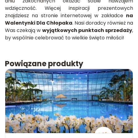
dniu zakochanych okazać sobie nawzajem
wdzięczność. Więcej inspiracji prezentowych
znajdziesz na stronie internetowej w zakładce
na
Walentynki Dla Chłopaka
. Nasi doradcy również na
Was czekają w
wyjątkowych punktach sprzedaży
,
by wspólnie celebrować to wielkie święto miłości!
Powiązane produkty