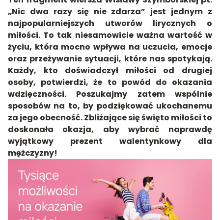
„Nic dwa razy się nie zdarza” jest jednym z
najpopularniejszych utworów lirycznych o
miłości. To tak niesamowicie ważna wartość w
życiu, która mocno wpływa na uczucia, emocje
oraz przeżywanie sytuacji, które nas spotykają.
Każdy, kto doświadczył miłości od drugiej
osoby, potwierdzi, że to powód do okazania
wdzięczności. Poszukajmy zatem wspólnie
sposobów na to, by podziękować ukochanemu
za jego obecność. Zbliżające się święto miłości to
doskonała okazja, aby wybrać naprawdę
wyjątkowy prezent walentynkowy dla
mężczyzny
!