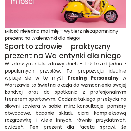
Miłość niejedno ma imię – wybierz niezapomniany
prezent na Walentynki dla niego!
Sport to zdrowie – praktyczny
prezent na Walentynki dla niego
W zdrowym ciele zdrowy duch – tak brzmi jedno z
popularnych przysłów. Ta propozycja idealnie
wpisuje się w tę myśl.
Trening Personalny
w
Warszawie to świetna okazja do wzmocnienia swojej
kondycji oraz do spotkania z profesjonalnym
trenerem sportowym. Godzina takiego przeżycia na
siłowni zawiera w sobie m.in.: konsultacje, pomiary
obwodowe, badanie składu ciała, kompleksową
rozgrzewkę i wiele innych, równie przydatnych,
ćwiczeń. Ten prezent dla faceta sprawi, że