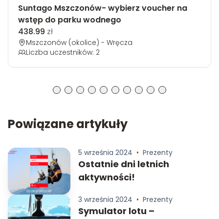
Suntago Mszczonów- wybierz voucher na
wstęp do parku wodnego
438.99
zł
Mszczonów (okolice) - Wręcza
Liczba uczestników: 2
Powiązane artykuły
5 września 2024
•
Prezenty
Ostatnie dni letnich
aktywności!
3 września 2024
•
Prezenty
Symulator lotu –