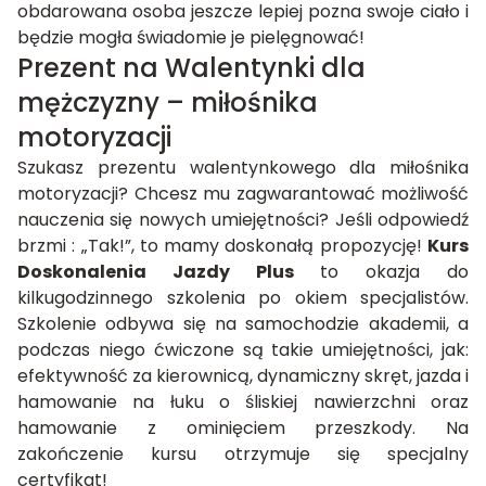
obdarowana osoba jeszcze lepiej pozna swoje ciało i
będzie mogła świadomie je pielęgnować!
Prezent na Walentynki dla
mężczyzny – miłośnika
motoryzacji
Szukasz prezentu walentynkowego dla miłośnika
motoryzacji? Chcesz mu zagwarantować możliwość
nauczenia się nowych umiejętności? Jeśli odpowiedź
brzmi : „Tak!”, to mamy doskonałą propozycję!
Kurs
Doskonalenia Jazdy Plus
to okazja do
kilkugodzinnego szkolenia po okiem specjalistów.
Szkolenie odbywa się na samochodzie akademii, a
podczas niego ćwiczone są takie umiejętności, jak:
efektywność za kierownicą, dynamiczny skręt, jazda i
hamowanie na łuku o śliskiej nawierzchni oraz
hamowanie z ominięciem przeszkody. Na
zakończenie kursu otrzymuje się specjalny
certyfikat!