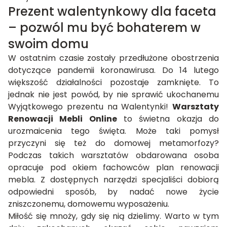
Prezent walentynkowy dla faceta
– pozwól mu być bohaterem w
swoim domu
W ostatnim czasie zostały przedłużone obostrzenia
dotyczące pandemii koronawirusa. Do 14 lutego
większość działalności pozostaje zamknięte. To
jednak nie jest powód, by nie sprawić ukochanemu
Wyjątkowego prezentu na Walentynki!
Warsztaty
Renowacji Mebli Online
to świetna okazja do
urozmaicenia tego święta. Może taki pomysł
przyczyni się też do domowej metamorfozy?
Podczas takich warsztatów obdarowana osoba
opracuje pod okiem fachowców plan renowacji
mebla. Z dostępnych narzędzi specjaliści dobiorą
odpowiedni sposób, by nadać nowe życie
zniszczonemu, domowemu wyposażeniu.
Miłość się mnoży, gdy się nią dzielimy. Warto w tym