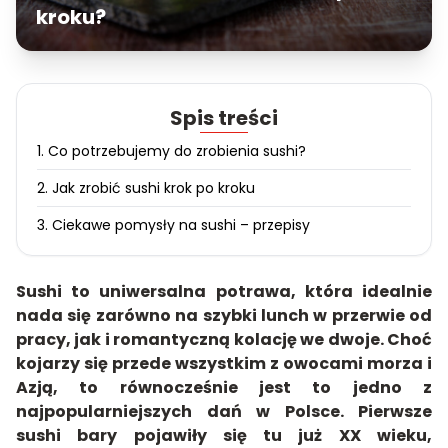
kroku?
Spis treści
1. Co potrzebujemy do zrobienia sushi?
2. Jak zrobić sushi krok po kroku
3. Ciekawe pomysły na sushi – przepisy
Sushi to uniwersalna potrawa, która idealnie
nada się zarówno na szybki lunch w przerwie od
pracy, jak i romantyczną kolację we dwoje. Choć
kojarzy się przede wszystkim z owocami morza i
Azją, to równocześnie jest to jedno z
najpopularniejszych dań w Polsce. Pierwsze
sushi bary pojawiły się tu już XX wieku,