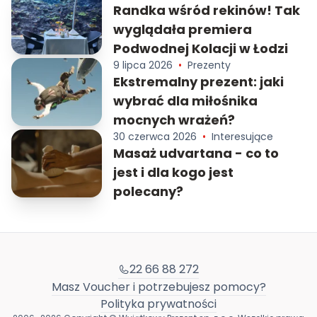
Randka wśród rekinów! Tak
wyglądała premiera
Podwodnej Kolacji w Łodzi
9 lipca 2026
•
Prezenty
Ekstremalny prezent: jaki
wybrać dla miłośnika
mocnych wrażeń?
30 czerwca 2026
•
Interesujące
Masaż udvartana - co to
jest i dla kogo jest
polecany?
22 66 88 272
Masz Voucher i potrzebujesz pomocy?
Polityka prywatności