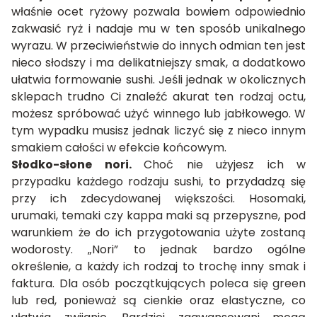
właśnie ocet ryżowy pozwala bowiem odpowiednio
zakwasić ryż i nadaje mu w ten sposób unikalnego
wyrazu. W przeciwieństwie do innych odmian ten jest
nieco słodszy i ma delikatniejszy smak, a dodatkowo
ułatwia formowanie sushi. Jeśli jednak w okolicznych
sklepach trudno Ci znaleźć akurat ten rodzaj octu,
możesz spróbować użyć winnego lub jabłkowego. W
tym wypadku musisz jednak liczyć się z nieco innym
smakiem całości w efekcie końcowym.
Słodko-słone nori.
Choć nie użyjesz ich w
przypadku każdego rodzaju sushi, to przydadzą się
przy ich zdecydowanej większości. Hosomaki,
urumaki, temaki czy kappa maki są przepyszne, pod
warunkiem że do ich przygotowania użyte zostaną
wodorosty. „Nori” to jednak bardzo ogólne
określenie, a każdy ich rodzaj to trochę inny smak i
faktura. Dla osób początkujących poleca się green
lub red, ponieważ są cienkie oraz elastyczne, co