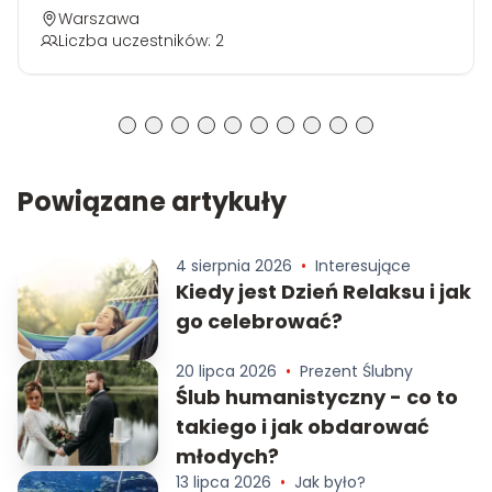
Warszawa
Liczba uczestników: 2
Powiązane artykuły
4 sierpnia 2026
•
Interesujące
Kiedy jest Dzień Relaksu i jak
go celebrować?
20 lipca 2026
•
Prezent Ślubny
Ślub humanistyczny - co to
takiego i jak obdarować
młodych?
13 lipca 2026
•
Jak było?