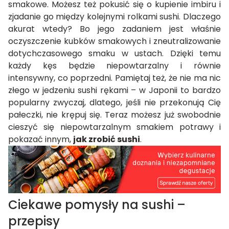
smakowe. Możesz też pokusić się o kupienie imbiru i
zjadanie go między kolejnymi rolkami sushi. Dlaczego
akurat wtedy? Bo jego zadaniem jest właśnie
oczyszczenie kubków smakowych i zneutralizowanie
dotychczasowego smaku w ustach. Dzięki temu
każdy kęs będzie niepowtarzalny i równie
intensywny, co poprzedni. Pamiętaj też, że nie ma nic
złego w jedzeniu sushi rękami – w Japonii to bardzo
popularny zwyczaj, dlatego, jeśli nie przekonują Cię
pałeczki, nie krępuj się. Teraz możesz już swobodnie
cieszyć się niepowtarzalnym smakiem potrawy i
pokazać innym,
jak zrobić sushi
.
Ciekawe pomysły na sushi –
przepisy