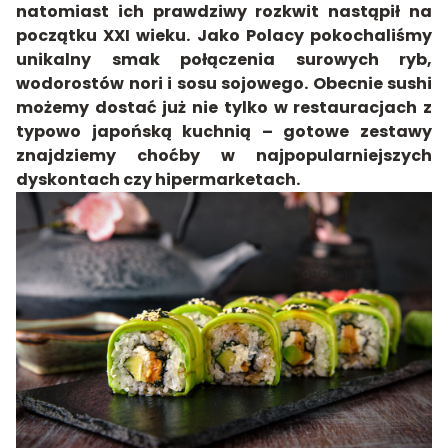
natomiast ich prawdziwy rozkwit nastąpił na
początku XXI wieku. Jako Polacy pokochaliśmy
unikalny smak połączenia surowych ryb,
wodorostów nori i sosu sojowego. Obecnie sushi
możemy dostać już nie tylko w restauracjach z
typowo japońską kuchnią – gotowe zestawy
znajdziemy choćby w najpopularniejszych
dyskontach czy hipermarketach.