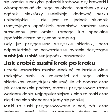
się łososia, tuńczyka, paluszki krabowe czy krewetki i
wkomponować do tego awokado, marchewkę czy
ogórek. Niektórzy uwielbiają dodawać serku
Philadelphia – nie jest to jednak składnik
tradycyjnych japońskich przepisów. Zamiast tego
stosowany jest omlet tamago lub specjalne
japońskie ciasto nazywane tempurą.
Gdy już przygotujesz wszystkie składniki, pora
odpowiedzieć na najważniejsze pytanie dotyczące
sushi: jak zrobić
ten japoński przysmak?
Jak zrobić sushi krok po kroku
Przede wszystkim musisz wiedzieć, że istnieje wiele
rodzajów sushi. W zależności od tego, jakich
składników zdecydujesz się użyć, ile ich dodasz, oraz
jak ostatecznie podasz, możesz przygotować różne
warianty dania. Najpopularniejsze z nich to maki oraz
nigiri i na nich skoncentrujemy się poniżej.
Maki
to sushi przygotowywane z nori, ryżu oraz