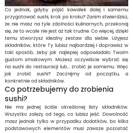
Co jednak, gdyby pójść kawałek dalej i samemu
przygotować sushi, krok po kroku? Zanim stwierdzisz,
że nie masz na tyle zdolności kulinarnych, przekonaj
się, że to wcale nie jest aż tak trudne. Co więcej, dzięki
temu stworzysz idealny zestaw dla siebie. Użyjesz
składników, które Ty lubisz najbardziej i doprawisz w
taki sposób, żeby jak najlepiej odpowiadało Twoim
gustom smakowym. Możesz oczywiście wybrać się
na
sushi
do restauracji lub… zrobić je samemu. Więc
jak zrobić sushi? Zacznijmy od początku, a
konkretnie od składników.
Co potrzebujemy do zrobienia
sushi?
Nie ma jednej ściśle określonej listy składników.
Wszystko zależy od tego, co lubisz jeść. Dowolność
masz jednak tylko w przypadku dodatków, bo kilka
podstawowych elementów musi zawsze pozostać