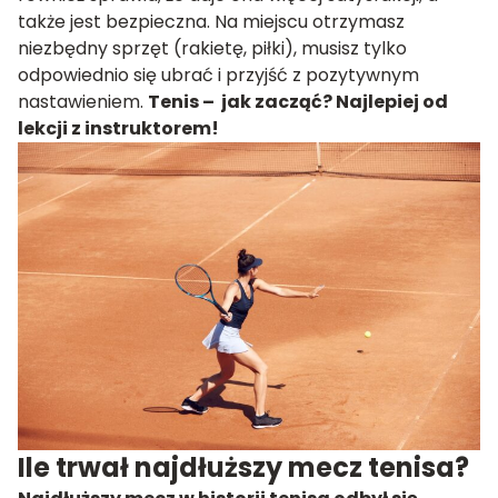
także jest bezpieczna. Na miejscu otrzymasz
niezbędny sprzęt (rakietę, piłki), musisz tylko
odpowiednio się ubrać i przyjść z pozytywnym
nastawieniem.
Tenis – jak zacząć? Najlepiej od
lekcji z instruktorem!
Ile trwał najdłuższy mecz tenisa?