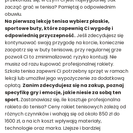
zacząć grać w tenisa? Pamiętaj o odpowiednim
obuwiu.
Na pierwszą lekcję tenisa wybierz płaskie,
sportowe buty, które zapewnią Ci wygodę i
odpowiednią przyczepność.
Jeśli zdecydujesz się
kontynuować swoją przygodę na korcie, koniecznie
zaopatrz się w buty tenisowe, przy regularnej grze
pozwoli Ci to zminimalizować ryzyko kontuzji. Nie
musisz od razu kupować profesjonalnej rakiety.
Szkoła tenisa zapewni Ci potrzebny sprzęt w ramach
lekcji lub umożliwi jego wypożyczenie za dodatkową
opłatą.
Zanim zdecydujesz się na zakup, poznaj
specyfikę gry i emocje, jakie niesie za sobą ten
sport.
Zastanawiasz się, ile kosztuje profesjonalna
rakieta do tenisa? Ceny rakiet tenisowych zależą od
różnych czynników i wahają się od około 850 zł do
1600 zł, a na ich koszt wpływają materiały,
technologie oraz marka. Lżejsze i bardziej