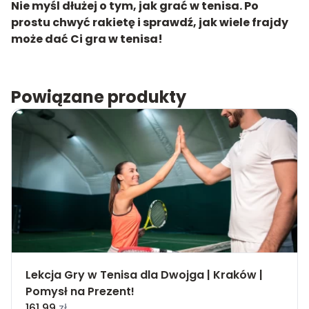
Nie myśl dłużej o tym, jak grać w tenisa. Po
prostu chwyć rakietę i sprawdź, jak wiele frajdy
może dać Ci gra w tenisa!
Powiązane produkty
Lekcja Gry w Tenisa dla Dwojga | Kraków |
Pomysł na Prezent!
161.99
zł