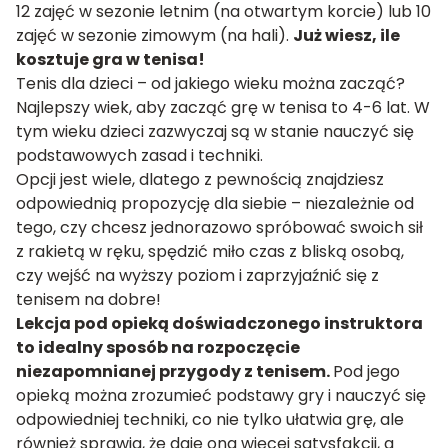
12 zajęć w sezonie letnim (na otwartym korcie) lub 10
zajęć w sezonie zimowym (na hali).
Już wiesz, ile
kosztuje gra w tenisa!
Tenis dla dzieci – od jakiego wieku można zacząć?
Najlepszy wiek, aby zacząć grę w tenisa to 4-6 lat. W
tym wieku dzieci zazwyczaj są w stanie nauczyć się
podstawowych zasad i techniki.
Opcji jest wiele, dlatego z pewnością znajdziesz
odpowiednią propozycję dla siebie – niezależnie od
tego, czy chcesz jednorazowo spróbować swoich sił
z rakietą w ręku, spędzić miło czas z bliską osobą,
czy wejść na wyższy poziom i zaprzyjaźnić się z
tenisem na dobre!
Lekcja pod opieką doświadczonego instruktora
to idealny sposób na rozpoczęcie
niezapomnianej przygody z tenisem.
Pod jego
opieką można zrozumieć podstawy gry i nauczyć się
odpowiedniej techniki, co nie tylko ułatwia grę, ale
również sprawia, że daje ona więcej satysfakcji, a