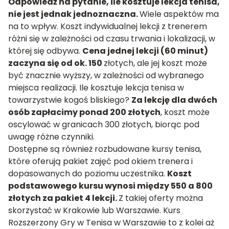
Odpowiedź na pytanie, ile kosztuje lekcja tenisa,
nie jest jednak jednoznaczna.
Wiele aspektów ma
na to wpływ. Koszt indywidualnej lekcji z trenerem
różni się w zależności od czasu trwania i lokalizacji, w
której się odbywa.
Cena jednej lekcji (60 minut)
zaczyna się od ok. 150
złotych, ale jej koszt może
być znacznie wyższy, w zależności od wybranego
miejsca realizacji. Ile kosztuje lekcja tenisa w
towarzystwie kogoś bliskiego?
Za lekcję dla dwóch
osób
zapłacimy ponad 200 złotych
, koszt może
oscylować w granicach 300 złotych, biorąc pod
uwagę różne czynniki.
Dostępne są również rozbudowane kursy tenisa,
które oferują pakiet zajęć pod okiem trenera i
dopasowanych do poziomu uczestnika.
Koszt
podstawowego kursu wynosi między 550 a 800
złotych za pakiet 4 lekcji.
Z takiej oferty można
skorzystać w Krakowie lub Warszawie.
Kurs
Rozszerzony Gry w Tenisa w Warszawie
to z kolei aż