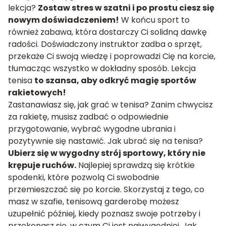
lekcja?
Zostaw stres w szatni i po prostu ciesz się
nowym doświadczeniem!
W końcu sport to
również zabawa, która dostarczy Ci solidną dawkę
radości. Doświadczony instruktor zadba o sprzęt,
przekaże Ci swoją wiedzę i poprowadzi Cię na korcie,
tłumacząc wszystko w dokładny sposób.
Lekcja
tenisa
to szansa, aby odkryć magię sportów
rakietowych!
Zastanawiasz się, jak grać w tenisa? Zanim chwycisz
za rakietę, musisz zadbać o odpowiednie
przygotowanie, wybrać wygodne ubrania i
pozytywnie się nastawić. Jak ubrać się na tenisa?
Ubierz się w wygodny strój sportowy, który nie
krępuje ruchów.
Najlepiej sprawdzą się krótkie
spodenki, które pozwolą Ci swobodnie
przemieszczać się po korcie. Skorzystaj z tego, co
masz w szafie, tenisową garderobę możesz
uzupełnić później, kiedy poznasz swoje potrzeby i
przekonasz się, w czym Ci jest najwygodniej. Jak