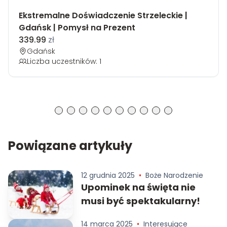
Ekstremalne Doświadczenie Strzeleckie |
Gdańsk | Pomysł na Prezent
339.99
zł
Gdańsk
Liczba uczestników: 1
Powiązane artykuły
12 grudnia 2025
•
Boże Narodzenie
Upominek na święta nie
musi być spektakularny!
14 marca 2025
•
Interesujące