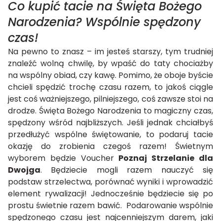
Co kupić tacie na Święta Bożego
Narodzenia? Wspólnie spędzony
czas!
Na pewno to znasz – im jesteś starszy, tym trudniej
znaleźć wolną chwilę, by wpaść do taty chociażby
na wspólny obiad, czy kawę. Pomimo, że oboje byście
chcieli spędzić trochę czasu razem, to jakoś ciągle
jest coś ważniejszego, pilniejszego, coś zawsze stoi na
drodze. Święta Bożego Narodzenia to magiczny czas,
spędzony wśród najbliższych. Jeśli jednak chciałbyś
przedłużyć wspólne świętowanie, to podaruj tacie
okazję do zrobienia czegoś razem! Świetnym
wyborem będzie Voucher
Poznaj Strzelanie dla
Dwojga
. Będziecie mogli razem nauczyć się
podstaw strzelectwa, porównać wyniki i wprowadzić
element rywalizacji! Jednocześnie będziecie się po
prostu świetnie razem bawić. Podarowanie wspólnie
spędzonego czasu jest najcenniejszym darem, jaki