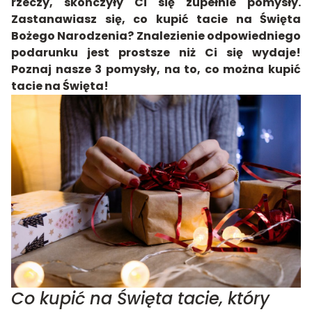
rzeczy, skończyły Ci się zupełnie pomysły.
Zastanawiasz się, co kupić tacie na Święta
Bożego Narodzenia? Znalezienie odpowiedniego
podarunku jest prostsze niż Ci się wydaje!
Poznaj nasze 3 pomysły, na to, co można kupić
tacie na Święta!
Co kupić na Święta tacie, który