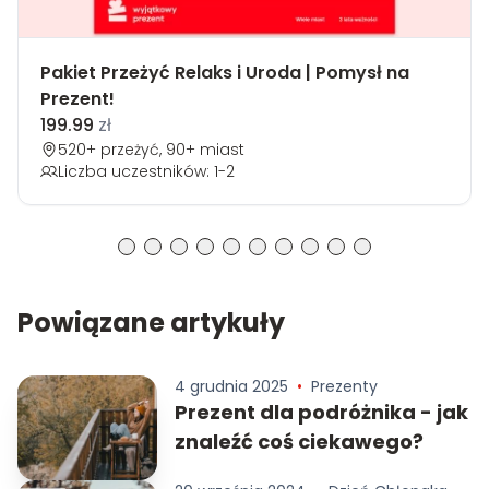
Pakiet Przeżyć Relaks i Uroda | Pomysł na
Prezent!
199.99
zł
520+ przeżyć, 90+ miast
Liczba uczestników: 1-2
Powiązane artykuły
4 grudnia 2025
•
Prezenty
Prezent dla podróżnika - jak
znaleźć coś ciekawego?