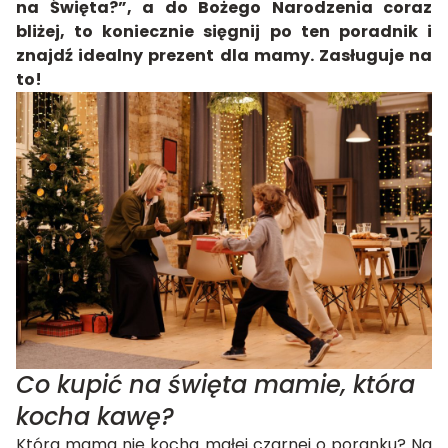
na Święta?”, a do Bożego Narodzenia coraz
bliżej, to koniecznie sięgnij po ten poradnik i
znajdź idealny prezent dla mamy. Zasługuje na
to!
Co kupić na święta mamie, która
kocha kawę?
Która mama nie kocha małej czarnej o poranku? Na