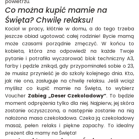
powietrzu.
Co można kupić mamie na
Święta? Chwilę relaksu!
Kocioł w pracy, kłótnie w domu, a do tego trzeba
jeszcze obiad ugotować całej rodzinie! Bycie mamą
może czasami porządnie zmęczyć. W końcu to
kobieta, która zna odpowiedź na każde Twoje
pytanie i potrafiła wyczarować blok techniczny A3,
farby i pędzle znikąd, gdy przypominałeś sobie o 23,
że musisz przynieść je do szkoły kolejnego dnia. Kto,
jak nie ona, zasługuje na chwilę relaksu. Jeśli wciąż
myślisz co kupić mamie na Święta, to wybierz
Voucher
Zabieg „Deser Czekoladowy”
. To będzie
moment odprężenia tylko dla niej. Najpierw, jej skóra
zostanie oczyszczona, a następnie zostanie na nią
nałożona masa czekoladowa. Czeka ją czekoladowy
masaż, pełen relaks i piękne zapachy. To idealny
prezent dla mamy na Święta!