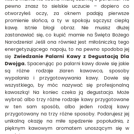
pewno znasz to sielskie uczucie – dopiero co
otworzyłeś oczy, za oknem padają pierwsze
promienie słońca, a ty w spokoju sączysz ciepłą
kawę. Istnie błogi obraz. Nie musisz dłużej
zastanawiać się,
co kupić mamie na Święta Bożego
Narodzenia
! Jeśli ona również jest miłośniczką tego
energetyzującego napoju, to na pewno spodoba jej
się
Zwiedzanie Palarni Kawy z Degustacją Dla
Dwojga.
Spacerując po palarni kawy dowie się jakie
są różne rodzaje ziaren kawowca, sposoby
wypalania i przygotowywania kawy. Dowie się
wszystkiego, by móc nazywać się profesjonalną
kawoszką! Na koniec czeka ją degustacja. Może
wybrać albo trzy różne rodzaje kawy przygotowane
w ten sam sposób, albo jeden rodzaj kawy
przygotowany na trzy różne sposoby. Podarujesz jej
unikalną okazję na miłe spędzenie popołudnia, z
pięknym kawowym aromatem unoszącym się w