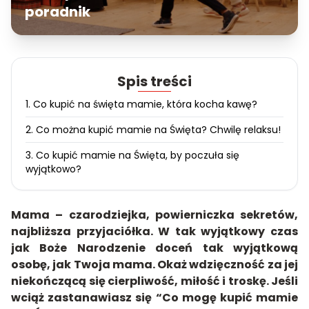
poradnik
Spis treści
1. Co kupić na święta mamie, która kocha kawę?
2. Co można kupić mamie na Święta? Chwilę relaksu!
3. Co kupić mamie na Święta, by poczuła się
wyjątkowo?
Mama – czarodziejka, powierniczka sekretów,
najbliższa przyjaciółka. W tak wyjątkowy czas
jak Boże Narodzenie doceń tak wyjątkową
osobę, jak Twoja mama. Okaż wdzięczność za jej
niekończącą się cierpliwość, miłość i troskę. Jeśli
wciąż zastanawiasz się “Co mogę kupić mamie