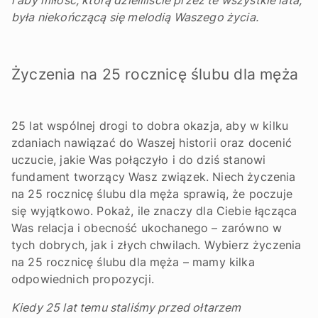
i aby miłość, którą dzieliliście przez te wszystkie lata,
była niekończącą się melodią Waszego życia.
Życzenia na 25 rocznicę ślubu dla męża
25 lat wspólnej drogi to dobra okazja, aby w kilku
zdaniach nawiązać do Waszej historii oraz docenić
uczucie, jakie Was połączyło i do dziś stanowi
fundament tworzący Wasz związek. Niech życzenia
na 25 rocznicę ślubu dla męża sprawią, że poczuje
się wyjątkowo. Pokaż, ile znaczy dla Ciebie łącząca
Was relacja i obecność ukochanego – zarówno w
tych dobrych, jak i złych chwilach. Wybierz życzenia
na 25 rocznicę ślubu dla męża – mamy kilka
odpowiednich propozycji.
Kiedy 25 lat temu staliśmy przed ołtarzem