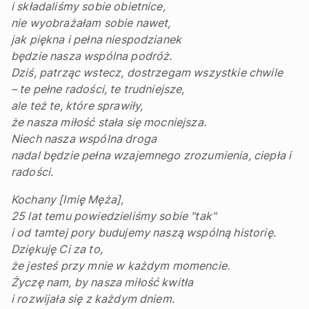
i składaliśmy sobie obietnice,
nie wyobrażałam sobie nawet,
jak piękna i pełna niespodzianek
będzie nasza wspólna podróż.
Dziś, patrząc wstecz, dostrzegam wszystkie chwile
– te pełne radości, te trudniejsze,
ale też te, które sprawiły,
że nasza miłość stała się mocniejsza.
Niech nasza wspólna droga
nadal będzie pełna wzajemnego zrozumienia, ciepła i
radości.
Kochany [Imię Męża],
25 lat temu powiedzieliśmy sobie "tak"
i od tamtej pory budujemy naszą wspólną historię.
Dziękuję Ci za to,
że jesteś przy mnie w każdym momencie.
Życzę nam, by nasza miłość kwitła
i rozwijała się z każdym dniem.