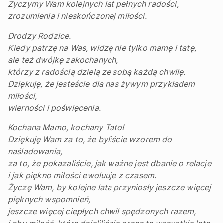
Życzymy Wam kolejnych lat pełnych radości,
zrozumienia i nieskończonej miłości.
Drodzy Rodzice.
Kiedy patrzę na Was, widzę nie tylko mamę i tatę,
ale też dwójkę zakochanych,
którzy z radością dzielą ze sobą każdą chwilę.
Dziękuję, że jesteście dla nas żywym przykładem
miłości,
wierności i poświęcenia.
Kochana Mamo, kochany Tato!
Dziękuję Wam za to, że byliście wzorem do
naśladowania,
za to, że pokazaliście, jak ważne jest dbanie o relacje
i jak piękno miłości ewoluuje z czasem.
Życzę Wam, by kolejne lata przyniosły jeszcze więcej
pięknych wspomnień,
jeszcze więcej ciepłych chwil spędzonych razem,