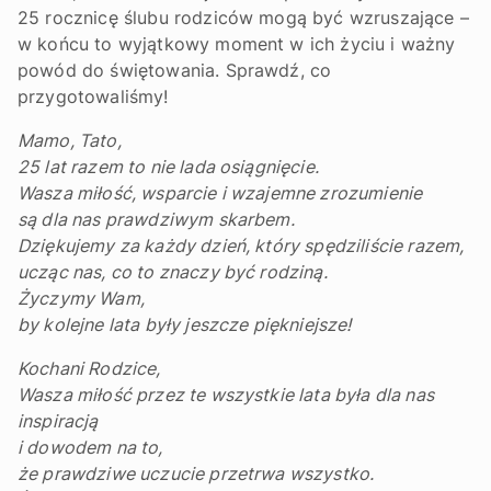
25 rocznicę ślubu rodziców mogą być wzruszające –
w końcu to wyjątkowy moment w ich życiu i ważny
powód do świętowania. Sprawdź, co
przygotowaliśmy!
Mamo, Tato,
25 lat razem to nie lada osiągnięcie.
Wasza miłość, wsparcie i wzajemne zrozumienie
są dla nas prawdziwym skarbem.
Dziękujemy za każdy dzień, który spędziliście razem,
ucząc nas, co to znaczy być rodziną.
Życzymy Wam,
by kolejne lata były jeszcze piękniejsze!
Kochani Rodzice,
Wasza miłość przez te wszystkie lata była dla nas
inspiracją
i dowodem na to,
że prawdziwe uczucie przetrwa wszystko.