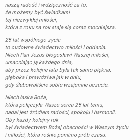
naszą radość i wdzięczność za to,
że możemy być świadkami
tej niezwykłej miłości,
która z roku na rok staje się coraz mocniejsza.
25 lat wspólnego życia
to cudowne świadectwo miłości i oddania.
Niech Pan Jezus błogosławi Waszej miłości,
umacniając ją każdego dnia,
aby przez kolejne lata była tak samo piękna,
głęboka i prawdziwa jak w dniu,
gdy ślubowaliście sobie wzajemne uczucie.
Niech łaska Boża,
która połączyła Wasze serca 25 lat temu,
nadal jest źródłem radości, spokoju i harmonii.
Oby każdy kolejny rok
był świadectwem Bożej obecności w Waszym życiu
i miłości, która rośnie pomimo prób czasu.