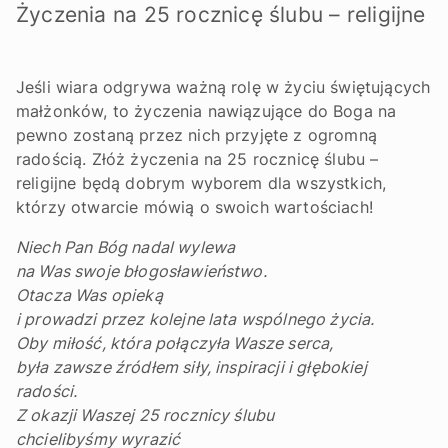
Życzenia na 25 rocznicę ślubu – religijne
Jeśli wiara odgrywa ważną rolę w życiu świętujących
małżonków, to życzenia nawiązujące do Boga na
pewno zostaną przez nich przyjęte z ogromną
radością. Złóż życzenia na 25 rocznicę ślubu –
religijne będą dobrym wyborem dla wszystkich,
którzy otwarcie mówią o swoich wartościach!
Niech Pan Bóg nadal wylewa
na Was swoje błogosławieństwo.
Otacza Was opieką
i prowadzi przez kolejne lata wspólnego życia.
Oby miłość, która połączyła Wasze serca,
była zawsze źródłem siły, inspiracji i głębokiej
radości.
Z okazji Waszej 25 rocznicy ślubu
chcielibyśmy wyrazić