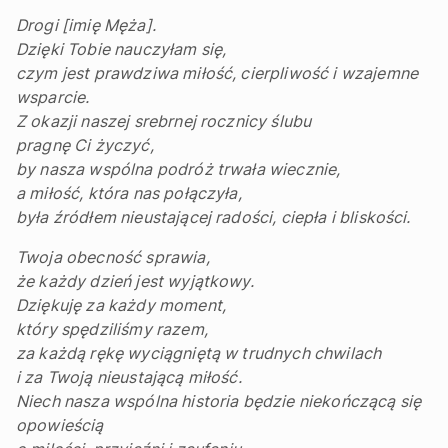
Drogi [imię Męża].
Dzięki Tobie nauczyłam się,
czym jest prawdziwa miłość, cierpliwość i wzajemne
wsparcie.
Z okazji naszej srebrnej rocznicy ślubu
pragnę Ci życzyć,
by nasza wspólna podróż trwała wiecznie,
a miłość, która nas połączyła,
była źródłem nieustającej radości, ciepła i bliskości.
Twoja obecność sprawia,
że każdy dzień jest wyjątkowy.
Dziękuję za każdy moment,
który spędziliśmy razem,
za każdą rękę wyciągniętą w trudnych chwilach
i za Twoją nieustającą miłość.
Niech nasza wspólna historia będzie niekończącą się
opowieścią