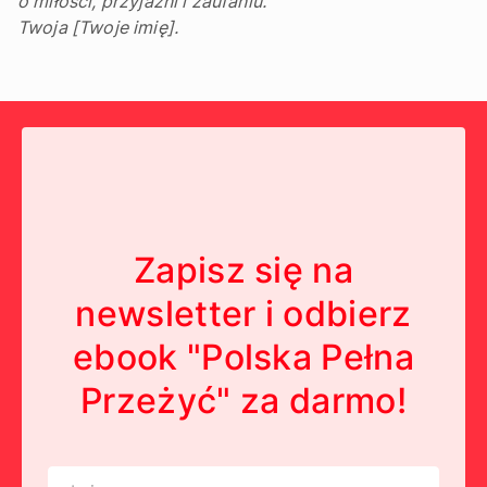
o miłości, przyjaźni i zaufaniu.
Twoja [Twoje imię].
Zapisz się na
newsletter i odbierz
ebook "Polska Pełna
Przeżyć" za darmo!