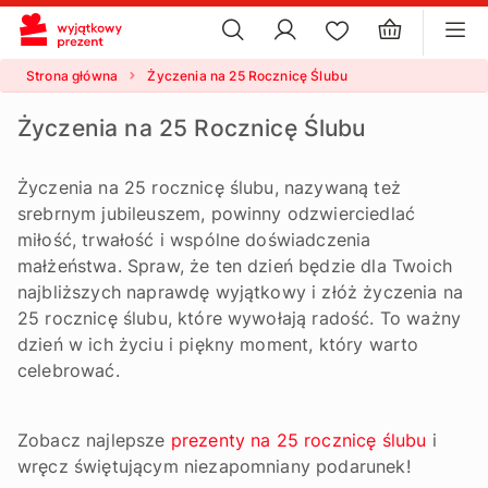
×
ustawienia plików cookie
×
Strona główna
Życzenia na 25 Rocznicę Ślubu
Życzenia na 25 Rocznicę Ślubu
Życzenia na 25 rocznicę ślubu, nazywaną też
srebrnym jubileuszem, powinny odzwierciedlać
miłość, trwałość i wspólne doświadczenia
małżeństwa. Spraw, że ten dzień będzie dla Twoich
najbliższych naprawdę wyjątkowy i złóż życzenia na
25 rocznicę ślubu, które wywołają radość. To ważny
dzień w ich życiu i piękny moment, który warto
celebrować.
Zobacz najlepsze
prezenty na 25 rocznicę ślubu
i
wręcz świętującym niezapomniany podarunek!