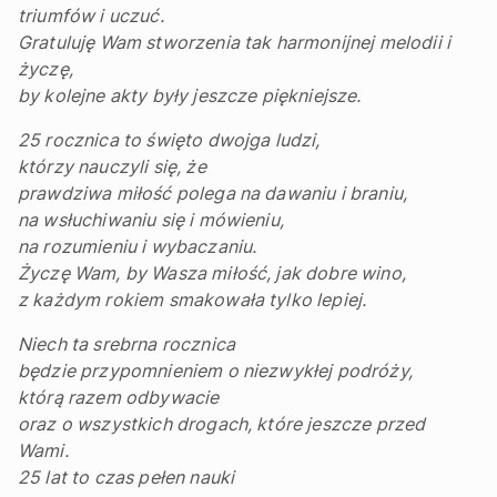
triumfów i uczuć.
Gratuluję Wam stworzenia tak harmonijnej melodii i
życzę,
by kolejne akty były jeszcze piękniejsze.
25 rocznica to święto dwojga ludzi,
którzy nauczyli się, że
prawdziwa miłość polega na dawaniu i braniu,
na wsłuchiwaniu się i mówieniu,
na rozumieniu i wybaczaniu.
Życzę Wam, by Wasza miłość, jak dobre wino,
z każdym rokiem smakowała tylko lepiej.
Niech ta srebrna rocznica
będzie przypomnieniem o niezwykłej podróży,
którą razem odbywacie
oraz o wszystkich drogach, które jeszcze przed
Wami.
25 lat to czas pełen nauki