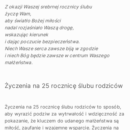
Z okazji Waszej srebrnej rocznicy ślubu
życzę Wam,
aby światło Bożej miłości
nadal rozjaśniało Waszą drogę,
wskazując kierunek
i dając poczucie bezpieczeństwa.
Niech Wasze serca zawsze biją w zgodzie
i niech Bóg będzie zawsze w centrum Waszego
małżeństwa.
Życzenia na 25 rocznicę ślubu rodziców
Życzenia na 25 rocznicę ślubu rodziców to sposób,
aby wyrazić podziw za wytrwałość i wdzięczność za
pokazanie, że kluczem do udanego małżeństwa są
miłość, zaufanie i wzajemne wsparcie. Życzenia na