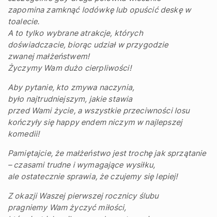
zapomina zamknąć lodówkę lub opuścić deskę w
toalecie.
A to tylko wybrane atrakcje, których
doświadczacie, biorąc udział w przygodzie
zwanej małżeństwem!
Życzymy Wam dużo cierpliwości!
Aby pytanie, kto zmywa naczynia,
było najtrudniejszym, jakie stawia
przed Wami życie, a wszystkie przeciwności losu
kończyły się happy endem niczym w najlepszej
komedii!
Pamiętajcie, że małżeństwo jest trochę jak sprzątanie
– czasami trudne i wymagające wysiłku,
ale ostatecznie sprawia, że czujemy się lepiej!
Z okazji Waszej pierwszej rocznicy ślubu
pragniemy Wam życzyć miłości,