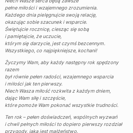
Niech Wasze serca będą zawsze
pełne miłości i wzajemnego zrozumienia.
Każdego dnia pielęgnujcie swoją relację,
okazując sobie szacunek i wsparcie.
Świętujcie rocznicę, ciesząc się sobą
i pamiętajcie, że uczucie,
którym się darzycie, jest czymś bezcennym.
Wszystkiego, co najpiękniejsze, kochani!
Życzymy Wam, aby każdy następny rok spędzony
razem
był równie pełen radości, wzajemnego wsparcia
i miłości jak ten pierwszy.
Niech Wasza miłość rozkwita z każdym dniem,
dając Wam siłę i szczęście,
które pomoże Wam pokonać wszystkie trudności.
Ten rok – pełen doświadczeń, wspólnych wyzwań
i chwil pełnych miłości to dopiero pierwszy rozdział
przygody, jaką jest małżeństwo.