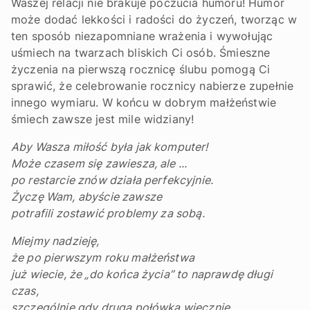
Waszej relacji nie brakuje poczucia humoru! Humor
może dodać lekkości i radości do życzeń, tworząc w
ten sposób niezapomniane wrażenia i wywołując
uśmiech na twarzach bliskich Ci osób. Śmieszne
życzenia na pierwszą rocznicę ślubu pomogą Ci
sprawić, że celebrowanie rocznicy nabierze zupełnie
innego wymiaru. W końcu w dobrym małżeństwie
śmiech zawsze jest mile widziany!
Aby Wasza miłość była jak komputer!
Może czasem się zawiesza, ale ...
po restarcie znów działa perfekcyjnie.
Życzę Wam, abyście zawsze
potrafili zostawić problemy za sobą.
Miejmy nadzieję,
że po pierwszym roku małżeństwa
już wiecie, że „do końca życia” to naprawdę długi
czas,
szczególnie gdy druga połówka wiecznie