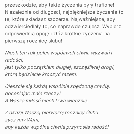
przeszkodzie, aby takie życzenia były trafione!
Niezależnie od długości, najpiękniejsze życzenia to
te, które składasz szczerze. Najważniejsze, aby
odzwierciedlały to, co naprawdę czujesz. Wybierz
odpowiednią opcję i złóż krótkie życzenia na
pierwszą rocznicę ślubu!
Niech ten rok pełen wspólnych chwil, wyzwań i
radości,
jest tylko początkiem długiej, szczęśliwej drogi,
którą będziecie kroczyć razem.
Cieszcie się każdą wspólnie spędzoną chwilą,
doceniając małe rzeczy!
A Wasza miłość niech trwa wiecznie.
Z okazji Waszej pierwszej rocznicy ślubu
życzymy Wam,
aby każda wspólna chwila przynosiła radość!