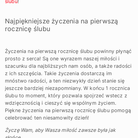
ślubu
!
Najpiękniejsze życzenia na pierwszą
rocznicę ślubu
Życzenia na pierwszą rocznicę ślubu powinny płynąć
prosto z serca! Są one wyrazem naszej miłości i
szacunku dla najbliższych nam osób, a także radości
z ich szczęścia. Takie życzenia dostarczą im
mnóstwo radości, a ten niezwykły dzień stanie się
jeszcze bardziej niezapomniany. W końcu 1 rocznica
ślubu to moment, który pozwala spojrzeć wstecz z
wdzięcznością i cieszyć się wspólnym życiem.
Piękne życzenia na pierwszą rocznicę ślubu pomogą
celebrować ten niesamowity dzień!
Życzę Wam, aby Wasza miłość zawsze była jak
słońce,