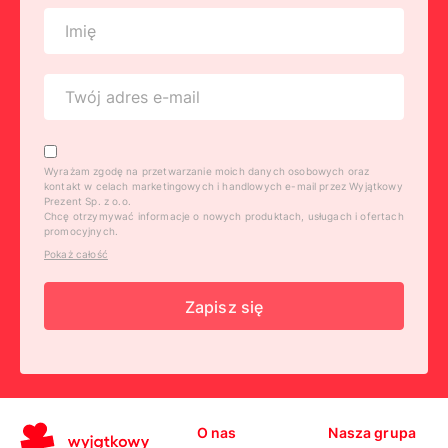
Wyrażam zgodę na przetwarzanie moich danych osobowych oraz
kontakt w celach marketingowych i handlowych e-mail przez Wyjątkowy
Prezent Sp. z o.o.
Chcę otrzymywać informacje o nowych produktach, usługach i ofertach
promocyjnych.
Pokaż całość
Zapisz się
O nas
Nasza grupa