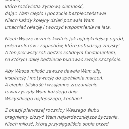
które rozświetla życiową ciemność,
dając Wam ciepło i poczucie bezpieczeństwa!
Niech każdy kolejny dzień pozwala Wam
umacniać relację i tworzyć wspomnienia na lata.
Niech Wasze uczucie kwitnie jak najpiękniejszy ogród,
pełen kolorów i zapachów, które pobudzają zmysły!
A ten pierwszy rok będzie solidnym fundamentem,
na którym dalej będziecie budować swoje szczęście.
Aby Wasza miłość zawsze dawała Wam siłę,
inspirację i motywację do spełniania marzeń.
A ciepło, bliskość i wzajemne zrozumienie
towarzyszyły Wam każdego dnia.
Wszystkiego najlepszego, kochani!
Z okazji pierwszej rocznicy Waszego ślubu
pragniemy złożyć Wam najserdeczniejsze życzenia.
Niech miłość, którą przysięgaliście sobie przed