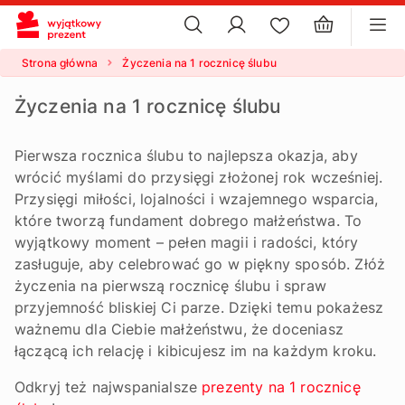
×
ustawienia plików cookie
×
Strona główna
Życzenia na 1 rocznicę ślubu
Życzenia na 1 rocznicę ślubu
Pierwsza rocznica ślubu to najlepsza okazja, aby
wrócić myślami do przysięgi złożonej rok wcześniej.
Przysięgi miłości, lojalności i wzajemnego wsparcia,
które tworzą fundament dobrego małżeństwa. To
wyjątkowy moment – pełen magii i radości, który
zasługuje, aby celebrować go w piękny sposób. Złóż
życzenia na pierwszą rocznicę ślubu i spraw
przyjemność bliskiej Ci parze. Dzięki temu pokażesz
ważnemu dla Ciebie małżeństwu, że doceniasz
łączącą ich relację i kibicujesz im na każdym kroku.
Odkryj też najwspanialsze
prezenty na 1 rocznicę