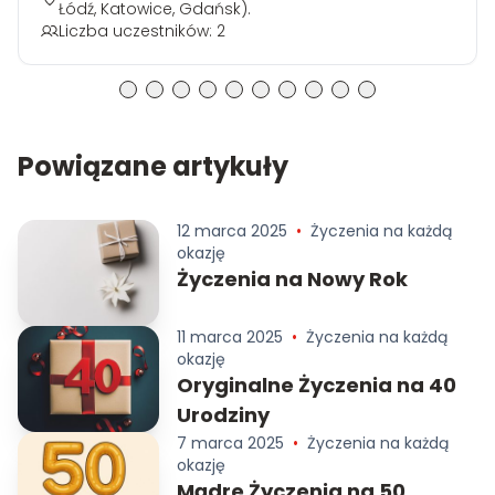
Łódź, Katowice, Gdańsk).
Liczba uczestników: 2
Powiązane artykuły
12 marca 2025
•
Życzenia na każdą
okazję
Życzenia na Nowy Rok
11 marca 2025
•
Życzenia na każdą
okazję
Oryginalne Życzenia na 40
Urodziny
7 marca 2025
•
Życzenia na każdą
okazję
Mądre Życzenia na 50