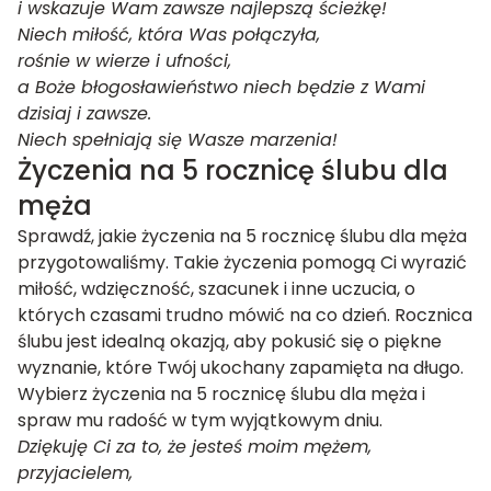
i wskazuje Wam zawsze najlepszą ścieżkę!
Niech miłość, która Was połączyła,
rośnie w wierze i ufności,
a Boże błogosławieństwo niech będzie z Wami
dzisiaj i zawsze.
Niech spełniają się Wasze marzenia!
Życzenia na 5 rocznicę ślubu dla
męża
Sprawdź, jakie życzenia na 5 rocznicę ślubu dla męża
przygotowaliśmy. Takie życzenia pomogą Ci wyrazić
miłość, wdzięczność, szacunek i inne uczucia, o
których czasami trudno mówić na co dzień. Rocznica
ślubu jest idealną okazją, aby pokusić się o piękne
wyznanie, które Twój ukochany zapamięta na długo.
Wybierz życzenia na 5 rocznicę ślubu dla męża i
spraw mu radość w tym wyjątkowym dniu.
Dziękuję Ci za to, że jesteś moim mężem,
przyjacielem,