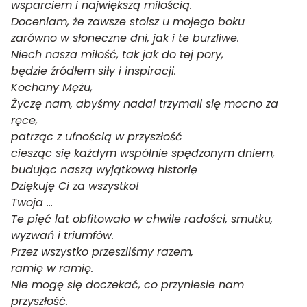
wsparciem i największą miłością.
Doceniam, że zawsze stoisz u mojego boku
zarówno w słoneczne dni, jak i te burzliwe.
Niech nasza miłość, tak jak do tej pory,
będzie źródłem siły i inspiracji.
Kochany Mężu,
Życzę nam, abyśmy nadal trzymali się mocno za
ręce,
patrząc z ufnością w przyszłość
ciesząc się każdym wspólnie spędzonym dniem,
budując naszą wyjątkową historię
Dziękuję Ci za wszystko!
Twoja …
Te pięć lat obfitowało w chwile radości, smutku,
wyzwań i triumfów.
Przez wszystko przeszliśmy razem,
ramię w ramię.
Nie mogę się doczekać, co przyniesie nam
przyszłość.