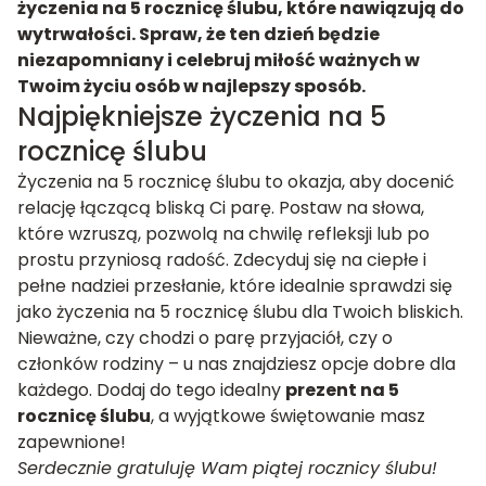
życzenia na 5 rocznicę ślubu, które nawiązują do
wytrwałości. Spraw, że ten dzień będzie
niezapomniany i celebruj miłość ważnych w
Twoim życiu osób w najlepszy sposób.
Najpiękniejsze życzenia na 5
rocznicę ślubu
Życzenia na 5 rocznicę ślubu to okazja, aby docenić
relację łączącą bliską Ci parę. Postaw na słowa,
które wzruszą, pozwolą na chwilę refleksji lub po
prostu przyniosą radość. Zdecyduj się na ciepłe i
pełne nadziei przesłanie, które idealnie sprawdzi się
jako życzenia na 5 rocznicę ślubu dla Twoich bliskich.
Nieważne, czy chodzi o parę przyjaciół, czy o
członków rodziny – u nas znajdziesz opcje dobre dla
każdego. Dodaj do tego idealny
prezent na 5
rocznicę ślubu
, a wyjątkowe świętowanie masz
zapewnione!
Serdecznie gratuluję Wam piątej rocznicy ślubu!