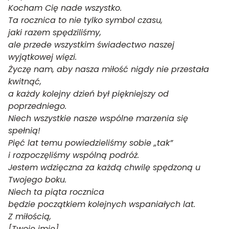
Kocham Cię nade wszystko.
Ta rocznica to nie tylko symbol czasu,
jaki razem spędziliśmy,
ale przede wszystkim świadectwo naszej
wyjątkowej więzi.
Życzę nam, aby nasza miłość nigdy nie przestała
kwitnąć,
a każdy kolejny dzień był piękniejszy od
poprzedniego.
Niech wszystkie nasze wspólne marzenia się
spełnią!
Pięć lat temu powiedzieliśmy sobie „tak”
i rozpoczęliśmy wspólną podróż.
Jestem wdzięczna za każdą chwilę spędzoną u
Twojego boku.
Niech ta piąta rocznica
będzie początkiem kolejnych wspaniałych lat.
Z miłością,
[Twoje imię].