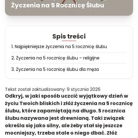
Życzenia na 5 Rocznicę Ślubu
Spis treści
1. Najpiękniejsze życzenia na 5 rocznicę ślubu
2. Życzenia na 5 rocznicę ślubu – religijne
3. Życzenia na 5 rocznicę ślubu dla męża
Tekst został zaktualizowany: 9 stycznia 2026
Odkryj, w jaki sposób uczcić wyjątkowy dzień w
życiu Twoich bliskich i złóż życzenia na 5 rocznicę
ślubu, które zapamiętają na długo. 5 rocznica
ślubu nazywana jest drewnianą. Taki związek
określa się jako silny, ale żeby stał się jeszcze
mocniejszy, trzeba stale o niego dbać. Złóż