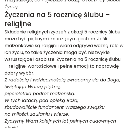
Życzą …
Życzenia na 5 rocznicę ślubu –
religijne
Składanie religijnych życzeń z okazji 5 rocznicy ślubu
może być pięknym i znaczącym gestem. Jeśli
małżonkowie są religijni i wiara odgrywa ważną rolę w
ich życiu, to takie życzenia mogą być niezwykle
wzruszające i osobiste. Życzenia na 5 rocznicę ślubu
– religijne, wartościowe i pełne emocji to naprawdę
dobry wybór.
Z radością i wdzięcznością zwracamy się do Boga,
świętując Waszą piękną,
pięcioletnią podróż małżeńską.
W tych latach, pod opieką Bożą,
zbudowaliście fundament Waszego związku
na miłości, zaufaniu i wierze.
Życzymy Wam kolejnych lat pełnych cudownych
chwil!