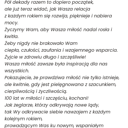
Pół dekady razem to dopiero początek,
ale już teraz widać, jak Wasza relacja
z każdym rokiem się rozwija, pięknieje i nabiera
mocy.
Życzymy Wam, aby Wasza miłość nadal rosła i
kwitła.
Żeby nigdy nie brakowało Wam
ciepła, czułości, zaufania i wzajemnego wsparcia.
Żyjcie w zdrowiu długo i szczęśliwie!
Wasza miłość zawsze była inspiracją dla nas
wszystkich.
Pokazujecie, że prawdziwa miłość nie tylko istnieje,
ale kwitnie, gdy jest pielęgnowana z szacunkiem,
cierpliwością i życzliwością.
100 lat w miłości i szczęściu, kochani!
Jak żeglarze, którzy odkrywają nowe lądy,
tak Wy odkrywacie siebie nawzajem z każdym
kolejnym rokiem,
prowadzącym Was ku nowym, wspaniałym