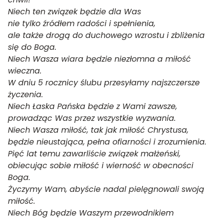
Niech ten związek będzie dla Was
nie tylko źródłem radości i spełnienia,
ale także drogą do duchowego wzrostu i zbliżenia
się do Boga.
Niech Wasza wiara będzie niezłomna a miłość
wieczna.
W dniu 5 rocznicy ślubu przesyłamy najszczersze
życzenia.
Niech Łaska Pańska będzie z Wami zawsze,
prowadząc Was przez wszystkie wyzwania.
Niech Wasza miłość, tak jak miłość Chrystusa,
będzie nieustająca, pełna ofiarności i zrozumienia.
Pięć lat temu zawarliście związek małżeński,
obiecując sobie miłość i wierność w obecności
Boga.
Życzymy Wam, abyście nadal pielęgnowali swoją
miłość.
Niech Bóg będzie Waszym przewodnikiem