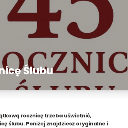
nicę Ślubu
jątkową rocznicę trzeba uświetnić,
ę ślubu. Poniżej znajdziesz oryginalne i