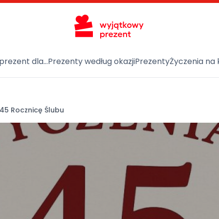
prezent dla…
Prezenty według okazji
Prezenty
Życzenia na 
 45 Rocznicę Ślubu