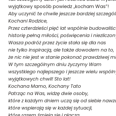
wyjątkowy sposób powiedz „kocham Was”!
Aby uczynić te chwile jeszcze bardziej szczegó
Kochani Rodzice,
Przez czterdzieści pięć lat wspólnie budowaliśc
historię pełną miłości, poświęcenia i niezlic
Wasza podróż przez życie stała się dla nas
nie tylko inspiracją, ale także dowodem na to,
że nic nie jest w stanie pokonać prawdziwej mi
W tym szczególnym dniu życzymy Wam
wszystkiego najlepszego i jeszcze wielu wspól
wyjątkowych chwil! Sto lat!
Kochana Mamo, Kochany Tato
Patrząc na Was, widzę dwie osoby,
które z każdym dniem uczą się od siebie nawz
które wspierają się w każdej sytuacji,
które razem śmieją się i płaczą.