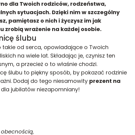
no dla Twoich rodziców, rodzeństwa,
alnych sytuacjach. Dzięki nim w szczególny
z, pamiętasz o nich i życzysz im jak
bu zrobią wrażenie na każdej osobie.
nicę ślubu
to takie od serca, opowiadające o Twoich
kich na wiele lat. Składając je, czynisz ten
nym, a przecież o to właśnie chodzi.
cę ślubu to piękny sposób, by pokazać rodzinie
ważni. Dodaj do tego niesamowity
prezent na
e dla jubilatów niezapomniany!
ją obecnością,