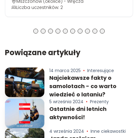
Mszczonów (okolice) - Wręcza
Liczba uczestników: 2
Powiązane artykuły
14 marca 2025
•
Interesujące
Najciekawsze fakty o
samolotach - co warto
wiedzieć o lataniu?
5 września 2024
•
Prezenty
Ostatnie dni letnich
aktywności!
4 września 2024
•
Inne ciekawostki