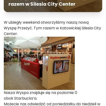
razem w Silesia City Center
W ubiegły weekend otworzyliśmy naszą nową
Wyspę Przeżyć. Tym razem w Katowickiej Silesia City
Center.
Nasza Wyspa znajduje się na poziomie 0
obok Starbucks’a.
Możecie nas odwiedzić od poniedziałku do niedzieli w