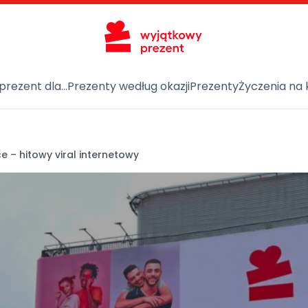
prezent dla…
Prezenty według okazji
Prezenty
Życzenia na 
e – hitowy viral internetowy