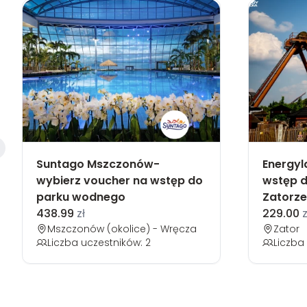
Suntago Mszczonów-
Energyl
wybierz voucher na wstęp do
wstęp d
parku wodnego
Zatorze
438.99
zł
229.00
z
Mszczonów (okolice) - Wręcza
Zator
Liczba uczestników: 2
Liczba 