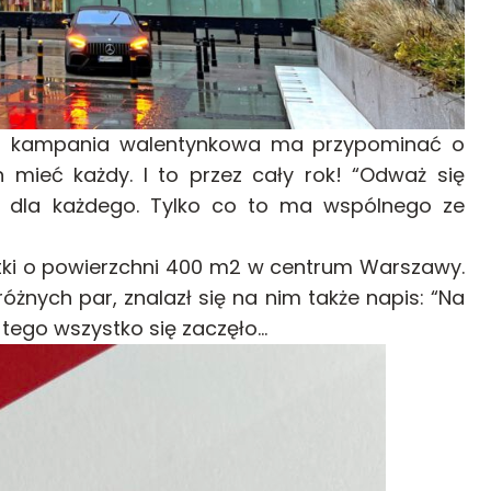
asza kampania walentynkowa ma przypominać o
 mieć każdy. I to przez cały rok! “Odważ się
t dla każdego. Tylko co to ma wspólnego ze
tki o powierzchni 400 m2 w centrum Warszawy.
óżnych par, znalazł się na nim także napis: “Na
 tego wszystko się zaczęło…