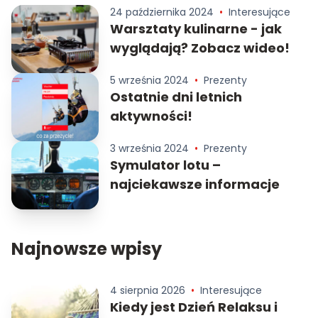
24 października 2024
•
Interesujące
Warsztaty kulinarne - jak
wyglądają? Zobacz wideo!
5 września 2024
•
Prezenty
Ostatnie dni letnich
aktywności!
3 września 2024
•
Prezenty
Symulator lotu –
najciekawsze informacje
Najnowsze wpisy
4 sierpnia 2026
•
Interesujące
Kiedy jest Dzień Relaksu i