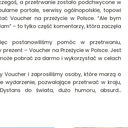
 czegoś, a przetrwanie zostało podchwycone w
ularne portale, serwisy ogólnopolskie, topowi
tać Voucher na przeżycie w Polsce. “Ale bym
yłam” – to tylko część komentarzy, która zaczęła
ięc postanowiliśmy pomóc w przetrwaniu,
y prezent –
Voucher na Przeżycie w Polsce
. Jest
 może pobrać za darmo i wykorzystać w celach
 Voucher i zaprosiliśmy osoby, które marzą o
e wydarzenie, pozwalające przetrwać w kraju,
. Dystans do świata, dużo humoru, absurd…