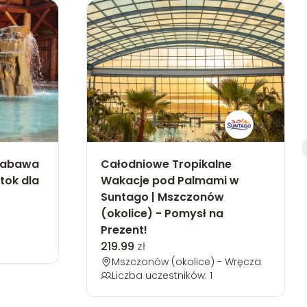
Zabawa
Całodniowe Tropikalne
tok dla
Wakacje pod Palmami w
Suntago | Mszczonów
(okolice) - Pomysł na
Prezent!
219.99
zł
Mszczonów (okolice) - Wręcza
Liczba uczestników: 1