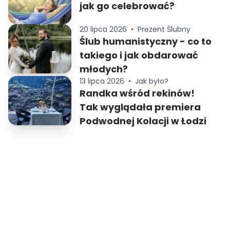
jak go celebrować?
20 lipca 2026
•
Prezent Ślubny
Ślub humanistyczny - co to
takiego i jak obdarować
młodych?
13 lipca 2026
•
Jak było?
Randka wśród rekinów!
Tak wyglądała premiera
Podwodnej Kolacji w Łodzi