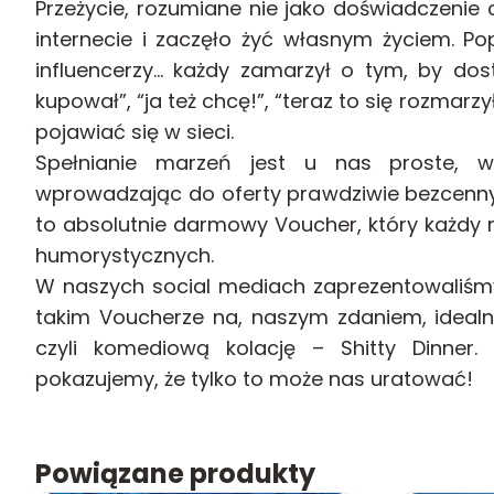
Przeżycie, rozumiane nie jako doświadczenie
internecie i zaczęło żyć własnym życiem. Pop
influencerzy… każdy zamarzył o tym, by dos
kupował”, “ja też chcę!”, “teraz to się rozmarz
pojawiać się w sieci.
Spełnianie marzeń jest u nas proste, w
wprowadzając do oferty prawdziwie bezcenn
to absolutnie darmowy Voucher, który każdy
humorystycznych.
W naszych social mediach zaprezentowaliśmy
takim Voucherze na, naszym zdaniem, idealn
czyli komediową kolację – Shitty Dinner
pokazujemy, że tylko to może nas uratować!
Powiązane produkty