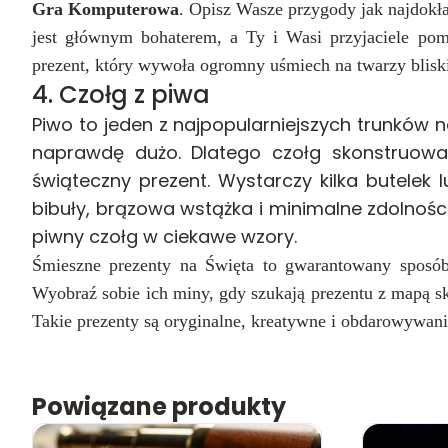
Gra Komputerowa
. Opisz Wasze przygody jak najdokła
jest głównym bohaterem,
a Ty i Wasi przyjaciele pom
prezent, który wywoła ogromny uśmiech na twarzy bliski
4. Czołg z piwa
Piwo to jeden z najpopularniejszych trunków n
naprawdę dużo. Dlatego czołg skonstruowa
świąteczny prezent. Wystarczy kilka butelek 
bibuły, brązowa wstążka i minimalne zdolności
piwny czołg w ciekawe wzory.
Śmieszne prezenty na Święta to gwarantowany sposób
Wyobraź sobie ich miny, gdy szukają prezentu z mapą 
Takie prezenty są oryginalne, kreatywne i obdarowywan
Powiązane produkty