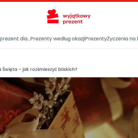
prezent dla…
Prezenty według okazji
Prezenty
Życzenia na 
 Święta – jak rozśmieszyć bliskich?