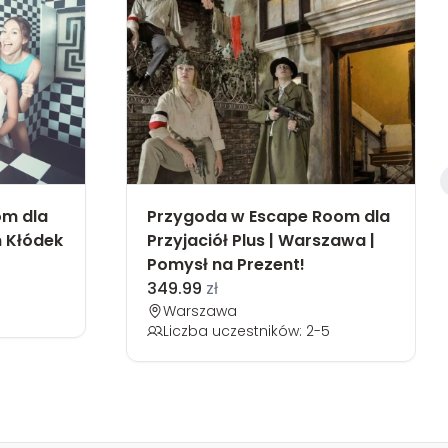
m dla
Przygoda w Escape Room dla
m Kłódek
Przyjaciół Plus | Warszawa |
Pomysł na Prezent!
349.99
zł
Warszawa
Liczba uczestników: 2-5