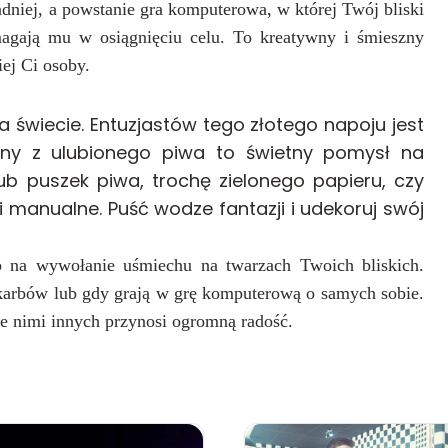
dniej, a powstanie gra komputerowa, w której Twój bliski
agają mu w osiągnięciu celu.
To kreatywny i śmieszny
ej Ci osoby.
a świecie. Entuzjastów tego złotego napoju jest
ny z ulubionego piwa to świetny pomysł na
lub puszek piwa, trochę zielonego papieru, czy
 manualne. Puść wodze fantazji i udekoruj swój
 na wywołanie uśmiechu na twarzach Twoich bliskich.
skarbów lub gdy grają w grę komputerową o samych sobie.
ie nimi innych przynosi ogromną radość.