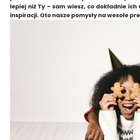
lepiej niż Ty – sam wiesz, co dokładnie ic
inspiracji. Oto nasze pomysły na wesołe pr