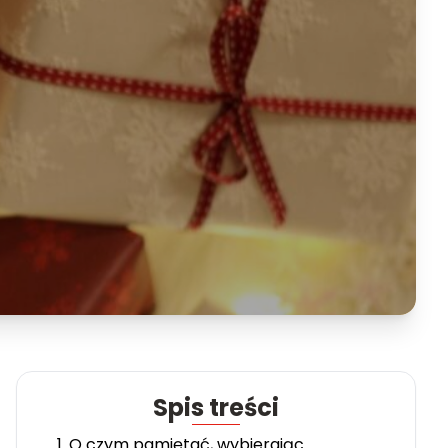
Spis treści
1. O czym pamiętać, wybierając