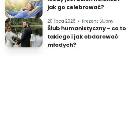
jak go celebrować?
20 lipca 2026
•
Prezent Ślubny
Ślub humanistyczny - co to
takiego i jak obdarować
młodych?