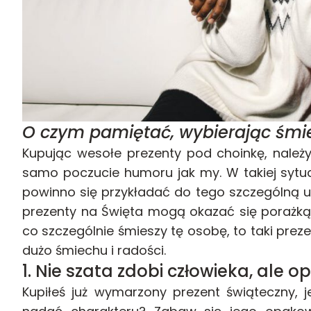
O czym pamiętać, wybierając śmi
Kupując wesołe prezenty pod choinkę, należ
samo poczucie humoru jak my. W takiej sytua
powinno się przykładać do tego szczególną uwa
prezenty na Święta mogą okazać się porażką. 
co szczególnie śmieszy tę osobę, to taki prez
dużo śmiechu i radości.
1. Nie szata zdobi człowieka, ale 
Kupiłeś już wymarzony prezent świąteczny, 