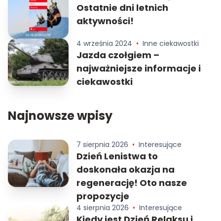
Ostatnie dni letnich
aktywności!
4 września 2024
•
Inne ciekawostki
Jazda czołgiem –
najważniejsze informacje i
ciekawostki
Najnowsze wpisy
7 sierpnia 2026
•
Interesujące
Dzień Lenistwa to
doskonała okazja na
regenerację! Oto nasze
propozycje
4 sierpnia 2026
•
Interesujące
Kiedy jest Dzień Relaksu i