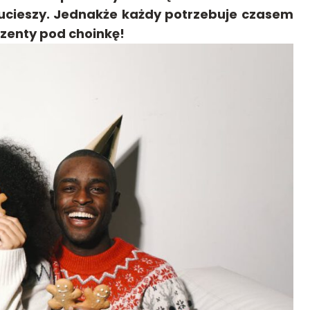
h ucieszy. Jednakże każdy potrzebuje czasem
ezenty pod choinkę!