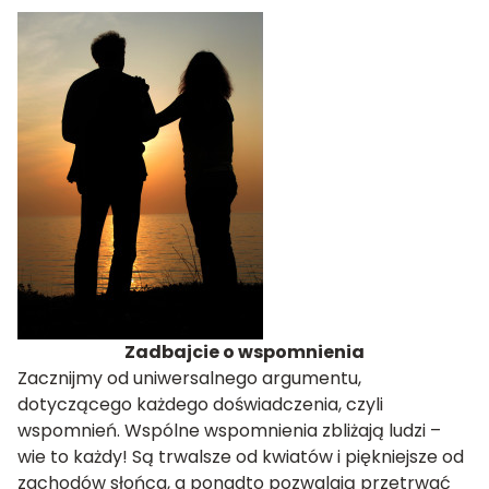
Zadbajcie o wspomnienia
Zacznijmy od uniwersalnego argumentu,
dotyczącego każdego doświadczenia, czyli
wspomnień. Wspólne wspomnienia zbliżają ludzi –
wie to każdy! Są trwalsze od kwiatów i piękniejsze od
zachodów słońca, a ponadto pozwalają przetrwać