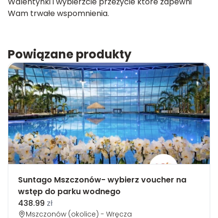
Walentynki
i wybierzcie przeżycie które zapewni
Wam trwałe wspomnienia.
Powiązane produkty
Suntago Mszczonów- wybierz voucher na
wstęp do parku wodnego
438.99
zł
Mszczonów (okolice) - Wręcza