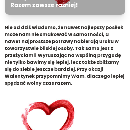
Razem zawsze raźniej!
Nie od dziś wiadomo, że nawet najlepszy posiłek
może nam nie smakować w samotności, a
nawet najprostsze potrawy nabierają uroku w
towarzystwie bliskiej osoby. Tak samo jest z
przeżyciami! Wyruszając na wspólną przygodę
nie tylko bawimy się lepiej, lecz także zbliżamy
się do siebie jeszcze bardziej. Przy okazji
Walentynek przypomnimy Wam, dlaczego lepiej
spędzać wolny czas razem.