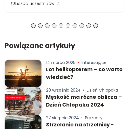
Liczba uczestników: 2
Powiązane artykuły
14 marca 2025
•
Interesujące
Lot helikopterem – co warto
wiedzieć?
20 września 2024
•
Dzień Chłopaka
Męskość ma różne oblicza –
Dzień Chłopaka 2024
27 sierpnia 2024
•
Prezenty
Strzelanie na strzelnicy -