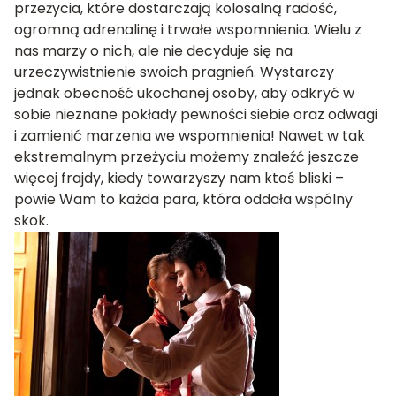
przeżycia, które dostarczają kolosalną radość,
ogromną adrenalinę i trwałe wspomnienia. Wielu z
nas marzy o nich, ale nie decyduje się na
urzeczywistnienie swoich pragnień. Wystarczy
jednak obecność ukochanej osoby, aby odkryć w
sobie nieznane pokłady pewności siebie oraz odwagi
i zamienić marzenia we wspomnienia! Nawet w tak
ekstremalnym przeżyciu możemy znaleźć jeszcze
więcej frajdy, kiedy towarzyszy nam ktoś bliski –
powie Wam to każda para, która oddała wspólny
skok.