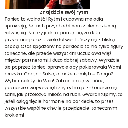
Znajdźcie swój rytm
Taniec to wolność! Rytm i cudowna melodia
sprawiają, że ruch przychodzi nam z niecodzienną
łatwością. Należy jednak pamiętać, że dużo
przyjemniej oraz o wiele łatwiej tańczy się z bliską
osobą. Czas spędzony na parkiecie to nie tylko figury
taneczne, ale przede wszystkim uczuciowa więź
między partnerami…i dużo dobrej zabawy. Wyraźcie
się poprzez taniec, sprawcie aby pokierowała Wami
muzyka. Gorąca Salsa, a może namiętne Tango?
Wybór należy do Was! Zatraćcie się w tańcu,
poznajcie swój wewnętrzny rytm i przekonajcie się
sami, jak przełożyć miłość na ruch. Gwarantujemy, że
jeżeli osiągnięcie harmonię na parkiecie, to przez
wszystkie wspólne chwile przejdziecie tanecznym
krokiem!