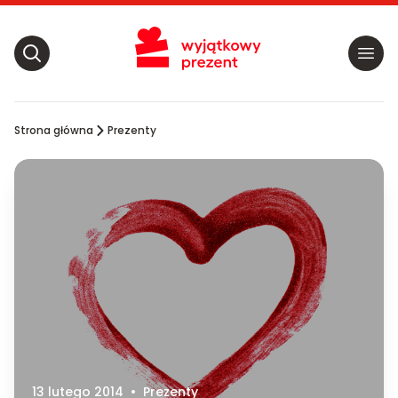
Strona główna
Prezenty
13 lutego 2014
•
Prezenty