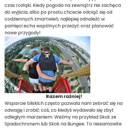
czas rozłąki. Kiedy pogoda na zewnątrz nie zachęca
do wyjścia, albo po prostu chcecie odciąć się od
codziennych zmartwień, najlepiej odnaleźć w
pamięci echa wspólnych przeżyć oraz planować
nowe przygody!
Razem raźniej!
Wsparcie bliskich często pozwala nam zebrać się na
odwagę i zrobić coś, co kiedyś wydawało się zbyt
odległym marzeniem. Weźmy na przykład Skok ze
Spadochronem lub Skok na Bungee. To niesamowite