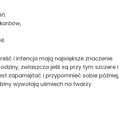
eń.
skarbów,
l.
treść i intencja mają największe znaczenie.
odziny, zwłaszcza jeśli są przy tym szczere i
 jest zapamiętać i przypomnieć sobie później,
odziny wywołają uśmiech na twarzy.