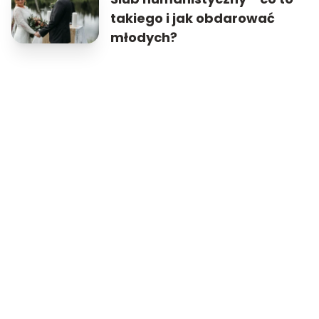
takiego i jak obdarować
młodych?