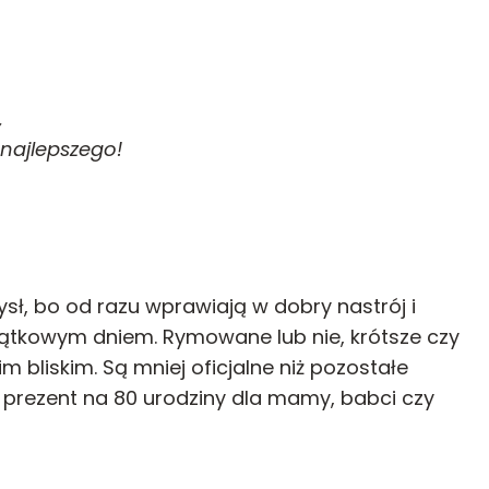
,
 najlepszego!
sł, bo od razu wprawiają w dobry nastrój i
yjątkowym dniem. Rymowane lub nie, krótsze czy
 bliskim. Są mniej oficjalne niż pozostałe
 prezent na 80 urodziny dla mamy, babci czy