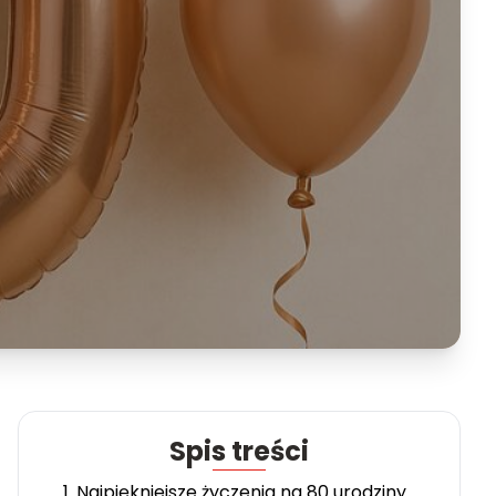
Spis treści
1. Najpiękniejsze życzenia na 80 urodziny