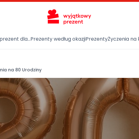
prezent dla…
Prezenty według okazji
Prezenty
Życzenia na 
nia na 80 Urodziny