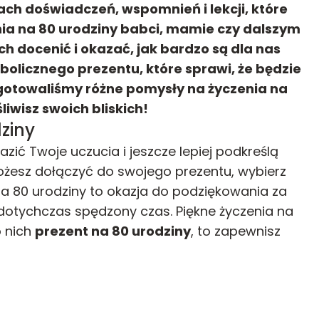
ach doświadczeń, wspomnień i lekcji, które
nia na 80 urodziny babci, mamie czy dalszym
h docenić i okazać, jak bardzo są dla nas
bolicznego prezentu, które sprawi, że będzie
ygotowaliśmy różne pomysły na życzenia na
liwisz swoich bliskich!
dziny
zić Twoje uczucia i jeszcze lepiej podkreślą
ożesz dołączyć do swojego prezentu, wybierz
 na 80 urodziny to okazja do podziękowania za
 dotychczas spędzony czas. Piękne życzenia na
o nich
prezent na 80 urodziny
, to zapewnisz