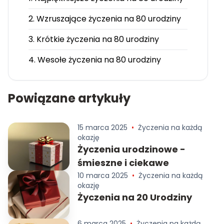
2. Wzruszające życzenia na 80 urodziny
3. Krótkie życzenia na 80 urodziny
4. Wesołe życzenia na 80 urodziny
Powiązane artykuły
15 marca 2025
•
Życzenia na każdą
okazję
Życzenia urodzinowe -
śmieszne i ciekawe
10 marca 2025
•
Życzenia na każdą
okazję
Życzenia na 20 Urodziny
6 marca 2025
•
Życzenia na każdą