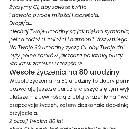
Życzymy Ci, aby zawsze kwitło
i dawało owoce miłości i szczęścia.
Drogi/a…
niechaj Twoje urodziny są jak piękna symfonia
pełna radości, miłości i harmonii. Wszystkiego
Na Twoje 80 urodziny życzę Ci, aby Twoje dni
były pełne kolorów jak tęcza po letniej burzy.
Sto lat w zdrowiu i szczęściu!
Wesołe życzenia na 80 urodziny
Wesołe życzenia na 80 urodziny to dobry pomy
pozwalają jeszcze bardziej cieszyć się tym w
dłuższe – z pewnością zrobią wrażenie na Twoim
propozycje życzeń, zatem doskonale dopełnią
przyjaciela.
Z okazji Twoich 80 lat